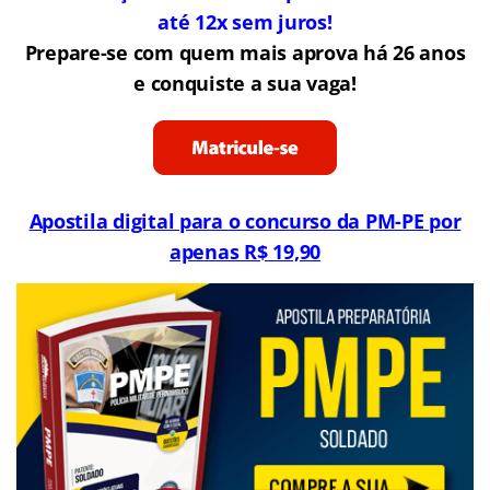
até 12x sem juros!
Prepare-se com quem mais aprova há 26 anos
e conquiste a sua vaga!
Apostila digital para o concurso da PM-PE por
apenas R$ 19,90