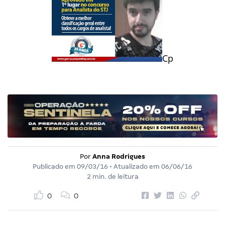
Cp
Por
Anna Rodrigues
Publicado em
09/03/16
• Atualizado em
06/06/16
2 min. de leitura
0
0