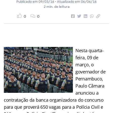
Publicado em
09/03/16
• Atualizado em
06/06/16
2 min. de leitura
0
0
Nesta quarta-
feira, 09 de
março, o
governador de
Pernambuco,
Paulo Câmara
anunciou a
contratação da banca organizadora do concurso
para que proverá 650 vagas para a Polícia Civil e