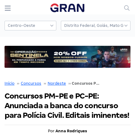
Início
››
Concursos
››
Nordeste
››
Concursos PM-PE e PC-PE: Anunciada a banca do concurso para Polícia Civil. Editais iminentes!
Concursos PM-PE e PC-PE:
Anunciada a banca do concurso
para Polícia Civil. Editais iminentes!
Por
Anna Rodrigues