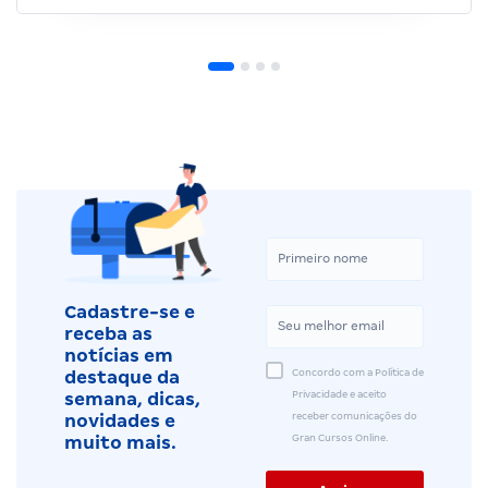
Cadastre-se e
receba as
notícias em
Concordo com a Política de
destaque da
Privacidade e aceito
semana, dicas,
receber comunicações do
novidades e
Gran Cursos Online.
muito mais.