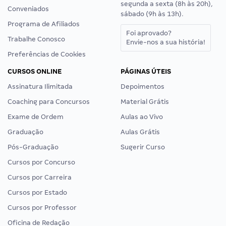
segunda a sexta (8h às 20h),
Conveniados
sábado (9h às 13h).
Programa de Afiliados
Foi aprovado?
Trabalhe Conosco
Envie-nos a sua história!
Preferências de Cookies
CURSOS ONLINE
PÁGINAS ÚTEIS
Assinatura Ilimitada
Depoimentos
Coaching para Concursos
Material Grátis
Exame de Ordem
Aulas ao Vivo
Graduação
Aulas Grátis
Pós-Graduação
Sugerir Curso
Cursos por Concurso
Cursos por Carreira
Cursos por Estado
Cursos por Professor
Oficina de Redação