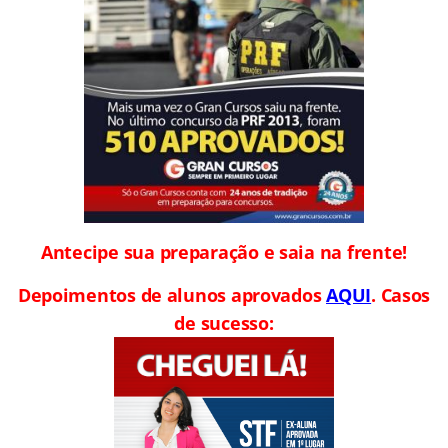
Antecipe sua preparação e saia na frente!
Depoimentos de alunos aprovados
AQUI
. Casos
de sucesso: