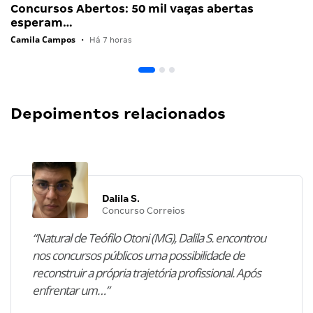
Concursos Abertos: 50 mil vagas abertas
esperam…
Camila Campos
•
Há 7 horas
Depoimentos relacionados
Dalila S.
Concurso Correios
“Natural de Teófilo Otoni (MG), Dalila S. encontrou
nos concursos públicos uma possibilidade de
reconstruir a própria trajetória profissional. Após
enfrentar um…”