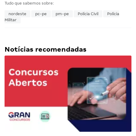
Tudo que sabemos sobre:
nordeste
pc-pe
pm-pe
Polícia Civil
Polícia
Militar
Notícias recomendadas