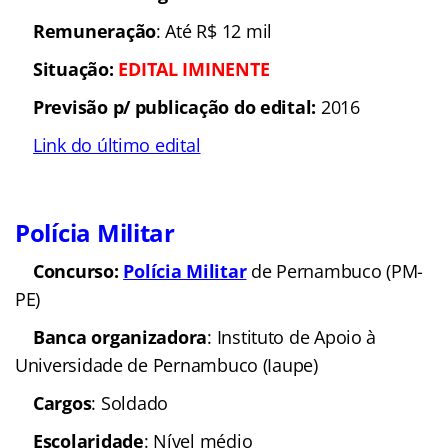
Remuneração
: Até R$ 12 mil
Situação:
EDITAL
IMINENTE
Previsão p/ publicação do edital:
2016
Link do último edital
Polícia Militar
Concurso:
Polícia Militar
de Pernambuco (PM-
PE)
Banca organizadora
: Instituto de Apoio à
Universidade de Pernambuco (Iaupe)
Cargos
: Soldado
Escolaridade
: Nível médio