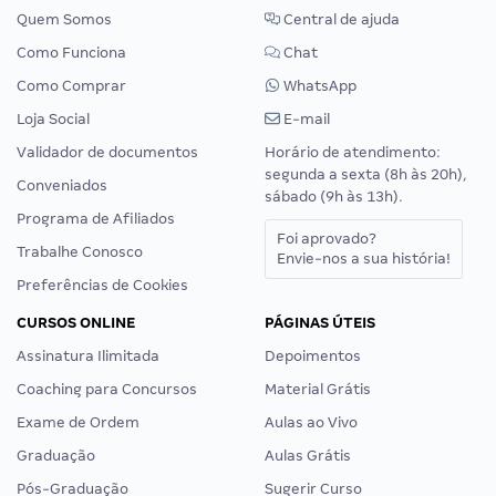
Quem Somos
Central de ajuda
Como Funciona
Chat
Como Comprar
WhatsApp
Loja Social
E-mail
Validador de documentos
Horário de atendimento:
segunda a sexta (8h às 20h),
Conveniados
sábado (9h às 13h).
Programa de Afiliados
Foi aprovado?
Trabalhe Conosco
Envie-nos a sua história!
Preferências de Cookies
CURSOS ONLINE
PÁGINAS ÚTEIS
Assinatura Ilimitada
Depoimentos
Coaching para Concursos
Material Grátis
Exame de Ordem
Aulas ao Vivo
Graduação
Aulas Grátis
Pós-Graduação
Sugerir Curso