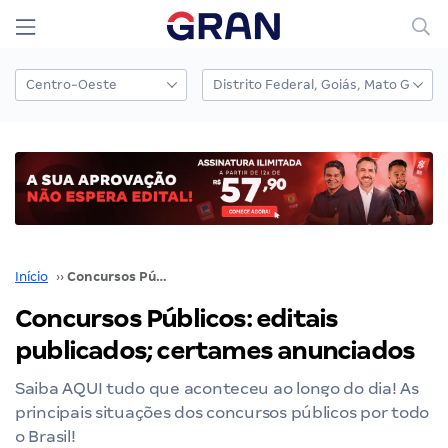
Início
››
Concursos Públicos: editais publicados; certames anunciados
Concursos Públicos: editais
publicados; certames anunciados
Saiba AQUI tudo que aconteceu ao longo do dia! As
principais situações dos concursos públicos por todo
o Brasil!