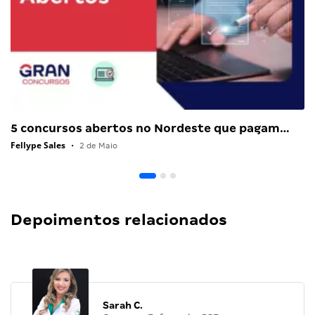
5 concursos abertos no Nordeste que pagam…
Fellype Sales
•
2 de Maio
Depoimentos relacionados
Sarah C.