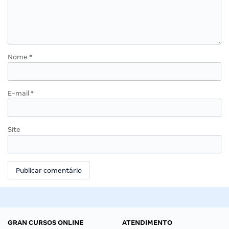
Nome
*
E-mail
*
Site
GRAN CURSOS ONLINE
ATENDIMENTO