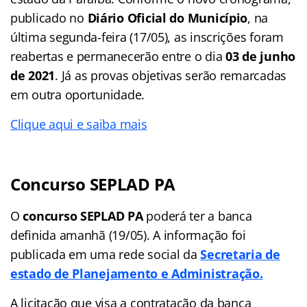
publicado no
Diário Oficial do Município
, na
última segunda-feira (17/05), as inscrições foram
reabertas e permanecerão entre o dia
03 de junho
de 2021
. Já as provas objetivas serão remarcadas
em outra oportunidade.
Clique aqui e saiba mais
Concurso SEPLAD PA
O
concurso SEPLAD
PA
poderá ter a banca
definida amanhã (19/05). A informação foi
publicada em uma rede social da
Secretaria de
estado de Planejamento e Administração.
A licitação que visa a contratação da banca