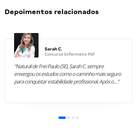
Depoimentos relacionados
Sarah C.
Concurso Enfermeiro PSF
“Natural de Frei Paulo (SE), Sarah C. sempre
enxergou os estudos como o caminho mais seguro
para conquistar estabilidade profissional. Após o…”