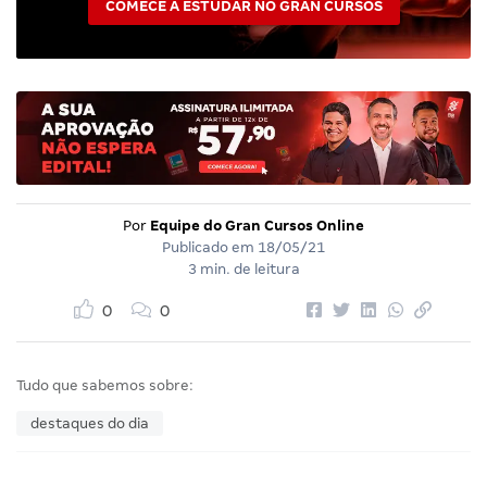
COMECE A ESTUDAR NO GRAN CURSOS
Por
Equipe do Gran Cursos Online
Publicado em
18/05/21
3 min. de leitura
0
0
Tudo que sabemos sobre:
destaques do dia