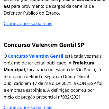
GO
para provimento de cargos da carreira de
Defensor Público do Estado.
Clique aqui e saiba mais
Concurso Valentim Gentil SP
O
Concurso Valentim Gentil
está cada vez mais
próximo de ter edital publicado. A
Prefeitura
Municipal
, localizada no estado de São Paulo, já
tem banca definida. Segundo Diário Oficial
publicado em 17 de maio de 2021, a CONSESP foi
a empresa escolhida. A definição ocorreu por
meio de pregão presencial n°032/2021.
Clique aqui e saiba mais