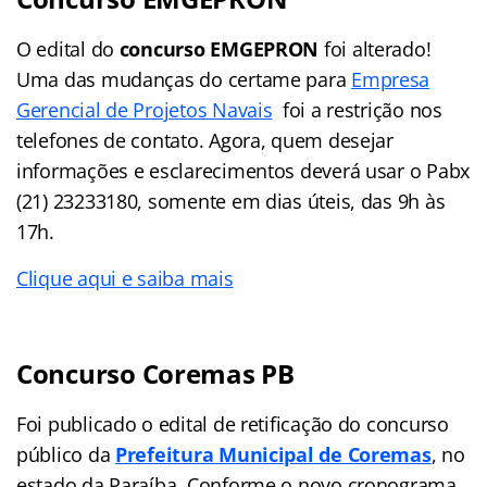
O edital do
concurso EMGEPRON
foi alterado!
Uma das mudanças do certame para
Empresa
Gerencial de Projetos Navais
foi a restrição nos
telefones de contato. Agora, quem desejar
informações e esclarecimentos deverá usar o Pabx
(21) 23233180, somente em dias úteis, das 9h às
17h.
Clique aqui e saiba mais
Concurso Coremas PB
Foi publicado o edital de retificação do concurso
público da
Prefeitura Municipal de Coremas
, no
estado da Paraíba. Conforme o novo cronograma,