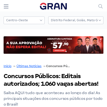
Início
››
Últimas Notícias
››
Concursos Públicos: Editais autorizados; 1.060 vagas abertas!
Concursos Públicos: Editais
autorizados; 1.060 vagas abertas!
Saiba AQUI tudo que aconteceu ao longo do dia! As
principais situações dos concursos públicos por todo
o Brasil!