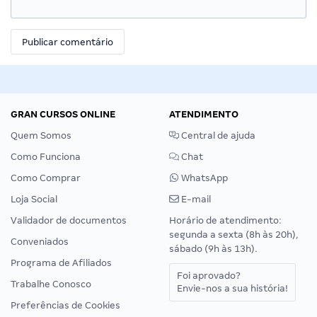
GRAN CURSOS ONLINE
ATENDIMENTO
Quem Somos
Central de ajuda
Como Funciona
Chat
Como Comprar
WhatsApp
Loja Social
E-mail
Validador de documentos
Horário de atendimento:
segunda a sexta (8h às 20h),
Conveniados
sábado (9h às 13h).
Programa de Afiliados
Foi aprovado?
Trabalhe Conosco
Envie-nos a sua história!
Preferências de Cookies