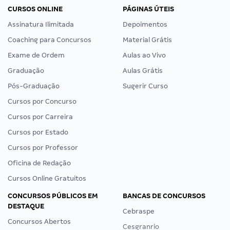
CURSOS ONLINE
PÁGINAS ÚTEIS
Assinatura Ilimitada
Depoimentos
Coaching para Concursos
Material Grátis
Exame de Ordem
Aulas ao Vivo
Graduação
Aulas Grátis
Pós-Graduação
Sugerir Curso
Cursos por Concurso
Cursos por Carreira
Cursos por Estado
Cursos por Professor
Oficina de Redação
Cursos Online Gratuitos
CONCURSOS PÚBLICOS EM
BANCAS DE CONCURSOS
DESTAQUE
Cebraspe
Concursos Abertos
Cesgranrio