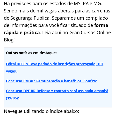
Há previsões para os estados de MS, PA e MG.
Sendo mais de mil vagas abertas para as carreiras
de Segurança Pública. Separamos um compilado
de informações para você ficar situado de
forma
rápida e prática
. Leia aqui no Gran Cursos Online
Blog!
Outras notícias em destaque:
Edital DEPEN Teve período de inscrições prorrogado; 107
vagas.
Concurso PM AL: Remuneração e benefícios. Confira!
Concurso DPE RR Defensor: contrato será assinado amanhã
(19/05)!
Navegue utilizando o
índice
abaixo: