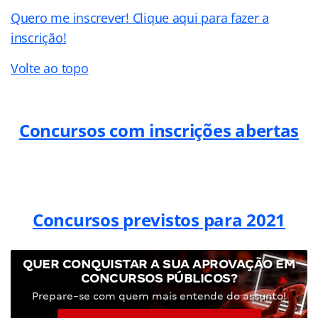
Quero me inscrever! Clique aqui para fazer a
inscrição!
Volte ao topo
Concursos com inscrições abertas
Concursos previstos para 2021
QUER CONQUISTAR A SUA APROVAÇÃO EM
CONCURSOS PÚBLICOS?
Prepare-se com quem mais entende do assunto!