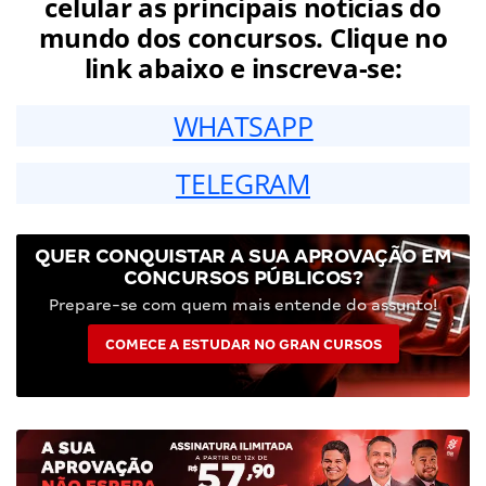
celular as principais notícias do
mundo dos concursos. Clique no
link abaixo e inscreva-se:
WHATSAPP
TELEGRAM
QUER CONQUISTAR A SUA APROVAÇÃO EM
CONCURSOS PÚBLICOS?
Prepare-se com quem mais entende do assunto!
COMECE A ESTUDAR NO GRAN CURSOS