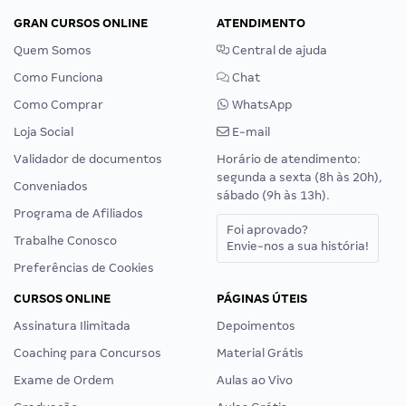
GRAN CURSOS ONLINE
ATENDIMENTO
Quem Somos
Central de ajuda
Como Funciona
Chat
Como Comprar
WhatsApp
Loja Social
E-mail
Validador de documentos
Horário de atendimento:
segunda a sexta (8h às 20h),
Conveniados
sábado (9h às 13h).
Programa de Afiliados
Foi aprovado?
Trabalhe Conosco
Envie-nos a sua história!
Preferências de Cookies
CURSOS ONLINE
PÁGINAS ÚTEIS
Assinatura Ilimitada
Depoimentos
Coaching para Concursos
Material Grátis
Exame de Ordem
Aulas ao Vivo