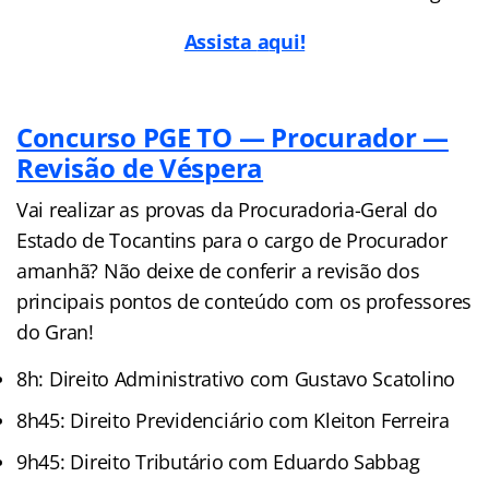
Assista
a
qui!
Concurso PGE TO — Procurador —
Revisão de Véspera
Vai realizar as provas da Procuradoria-Geral do
Estado de Tocantins para o cargo de Procurador
amanhã? Não deixe de conferir a revisão dos
principais pontos de conteúdo com os professores
do Gran!
8h: Direito Administrativo com Gustavo Scatolino
8h45: Direito Previdenciário com Kleiton Ferreira
9h45: Direito Tributário com Eduardo Sabbag