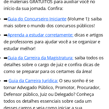
de materiais GRATUITOS para auxiliar você no
início da sua jornada. Confira:
➡️
Guia do Concurseiro Iniciante
(Volume 1): saiba
mais sobre o mundo dos concursos públicos!
➡️
Aprenda a estudar corretamente:
dicas e artigos
de professores para ajudar você a se organizar e
estudar melhor!
➡️
Guia da Carreira da Magistratura:
saiba todos os
detalhes sobre o cargo de juiz e confira dicas de
como se preparar para os certames da área!
➡️
Guia da Carreira Jurídica:
O seu sonho é se
tornar Advogado Público, Promotor, Procurador,
Defensor público, Juiz ou Delegado? Conheça
todos os detalhes essenciais sobre cada um
desses cargos e veja como iniciar a sua