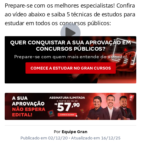
Prepare-se com os melhores especialistas! Confira
ao vídeo abaixo e saiba 5 técnicas de estudos para
estudar em todos os concursos públicos:
QUER CONQUISTAR A SUA APROVAÇÃO EM
CONCURSOS PÚBLICOS?
Prepare-se com quem mais entende do assunto!
COMECE A ESTUDAR NO GRAN CURSOS
Por
Equipe Gran
Publicado em
02/12/20
• Atualizado em
16/12/25