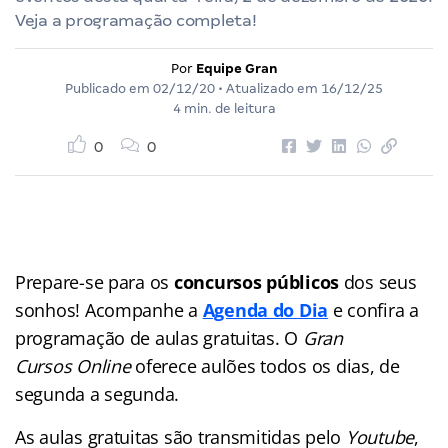
Veja a programação completa!
Por
Equipe Gran
Publicado em
02/12/20
• Atualizado em
16/12/25
4 min. de leitura
0
0
Prepare-se para os
concursos públicos
dos seus
sonhos! Acompanhe a
Agenda do Dia
e confira a
programação de aulas gratuitas. O
Gran
Cursos Online
oferece aulões
todos os dias, de
segunda a segunda.
As aulas gratuitas são transmitidas pelo
Youtube
,