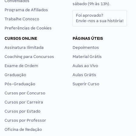
Conveniados
sábado (9h às 13h).
Programa de Afiliados
Foi aprovado?
Trabalhe Conosco
Envie-nos a sua história!
Preferências de Cookies
CURSOS ONLINE
PÁGINAS ÚTEIS
Assinatura Ilimitada
Depoimentos
Coaching para Concursos
Material Grátis
Exame de Ordem
Aulas ao Vivo
Graduação
Aulas Grátis
Pós-Graduação
Sugerir Curso
Cursos por Concurso
Cursos por Carreira
Cursos por Estado
Cursos por Professor
Oficina de Redação