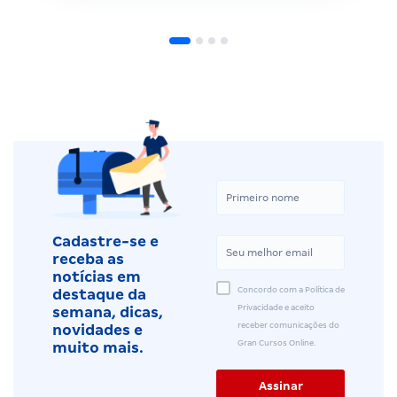
Cadastre-se e
receba as
notícias em
Concordo com a Política de
destaque da
Privacidade e aceito
semana, dicas,
receber comunicações do
novidades e
Gran Cursos Online.
muito mais.