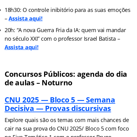
18h30: O controle inibitório para as suas emoções
–
Assista aqui!
20h: “A nova Guerra Fria da IA: quem vai mandar
no século XXI” com o professor Israel Batista –
Assista aqui!
Concursos Públicos: agenda do dia
de aulas – Noturno
CNU 2025 — Bloco 5 — Semana
Decisiva — Provas discursivas
Explore quais são os temas com mais chances de
cair na sua prova do CNU 2025/ Bloco 5 com foco
no Eixo Temático 1 com o professor Bruno