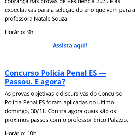
cobrança nas provas de Residência 2025 e as
expectativas para a seleção do ano que vem para a
professora Natale Souza.
Horário: 9h
Assista aqui!
Concurso Polícia Penal ES —
Passou. E agora?
As provas objetivas e discursivas do Concurso
Polícia Penal ES foram aplicadas no último
domingo, 30/11. Confira agora quais são os
próximos passos com o professor Érico Palazzo.
Horário: 10h