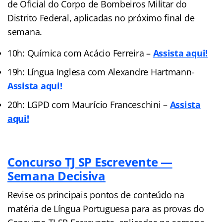
de Oficial do Corpo de Bombeiros Militar do
Distrito Federal, aplicadas no próximo final de
semana.
10h: Química com Acácio Ferreira –
Assista aqui!
19h: Língua Inglesa com Alexandre Hartmann-
Assista aqui!
20h: LGPD com Maurício Franceschini –
Assista
aqui!
Concurso TJ SP Escrevente —
Semana Decisiva
Revise os principais pontos de conteúdo na
matéria de Língua Portuguesa para as provas do