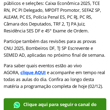
públicos e seleções: Caixa Econômica 2025, TCE
RN, PC PI Delegado, MPDFT Promotor, SEFAZ SP,
ALEAM, PC ES, Polícia Penal ES, PC RJ, PC RS,
Câmara dos Deputados, TRF 2, TJ PA Juiz,
Residência SES DF e 45° Exame de Ordem.
Participe também das revisões para as provas
CNU 2025, Bombeiros DF, TJ SP Escrevente e
SEMED AD, aplicadas no próximo final de semana.
Para saber quais eventos estão ao vivo
AGORA,
clique AQUI
e acompanhe em tempo real
todas as aulas do dia. Confira ao longo desta
matéria a programação completa de hoje (02/12).
Clique aqui para seguir o canal do