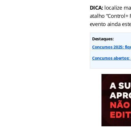
DICA:
localize ma
atalho “Control+
evento ainda est
Destaques:
Concursos 2025: fiq
Concursos abertos: 