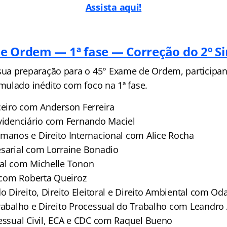
Assista aqui!
e Ordem — 1ª fase — Correção do 2º S
ua preparação para o 45° Exame de Ordem, participan
ulado inédito com foco na 1ª fase.
nceiro com Anderson Ferreira
evidenciário com Fernando Maciel
umanos e Direito Internacional com Alice Rocha
esarial com Lorraine Bonadio
nal com Michelle Tonon
l com Roberta Queiroz
do Direito, Direito Eleitoral e Direito Ambiental com Oda
Trabalho e Direito Processual do Trabalho com Leandro
cessual Civil, ECA e CDC com Raquel Bueno