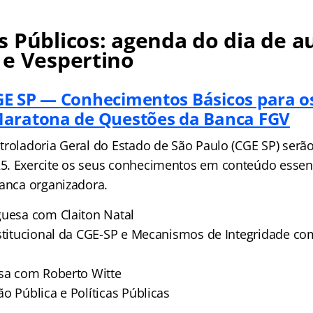
 Públicos: agenda do dia de au
 e Vespertino
E SP — Conhecimentos Básicos para os
Maratona de Questões da Banca FGV
troladoria Geral do Estado de São Paulo (CGE SP) serã
. Exercite os seus conhecimentos em conteúdo essenc
banca organizadora.
guesa com Claiton Natal
nstitucional da CGE-SP e Mecanismos de Integridade co
esa com Roberto Witte
o Pública e Políticas Públicas