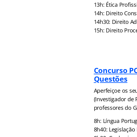
13h: Ética Profis
14h: Direito Cons
14h30: Direito A
15h: Direito Pr
Concurso PC
Questões
Aperfeiçoe os se
(Investigador de
professores do G
8h: Língua Port
8h40: Legislação 