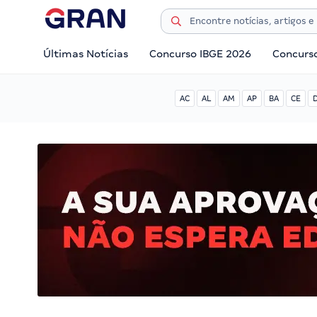
Últimas Notícias
Concurso IBGE 2026
Concurs
AC
AL
AM
AP
BA
CE