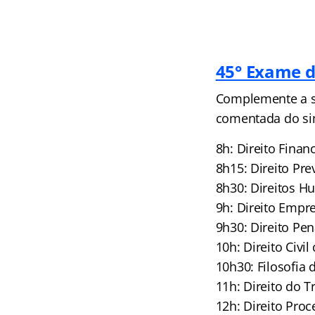
45° Exame d
Complemente a s
comentada do sim
8h: Direito Fina
8h15: Direito Pr
8h30: Direitos H
9h: Direito Empr
9h30: Direito Pe
10h: Direito Civi
10h30: Filosofia 
11h: Direito do 
12h: Direito Pro