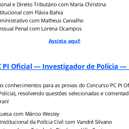
sional e Direito Tributário com Maria Christina
titucional com Flávia Bahia
dministrativo com Matheus Carvalho
ocessual Penal com Lorena Ocampos
Assista aqui!
 PI Oficial — Investigador de Polícia 
us conhecimentos para as provas do Concurso PC PI Ofi
 Polícia), resolvendo questões selecionadas e comenta
ran!
uguesa com Márcio Wesley
Institucional da Polícia Civil com Vandré Silvano