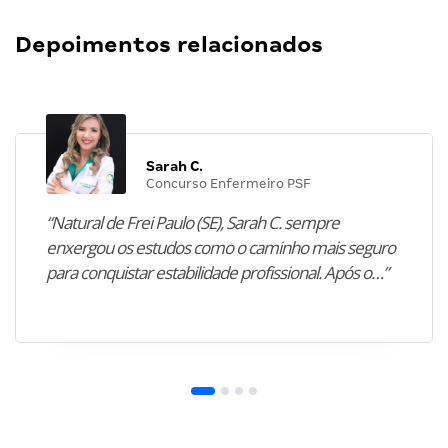
Depoimentos relacionados
Sarah C.
Concurso Enfermeiro PSF
“Natural de Frei Paulo (SE), Sarah C. sempre
enxergou os estudos como o caminho mais seguro
para conquistar estabilidade profissional. Após o…”