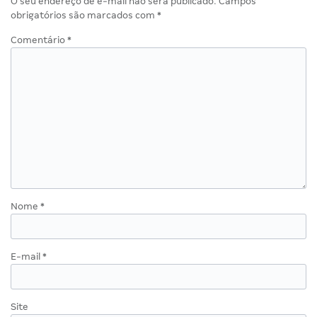
O seu endereço de e-mail não será publicado.
Campos
obrigatórios são marcados com
*
Comentário
*
Nome
*
E-mail
*
Site