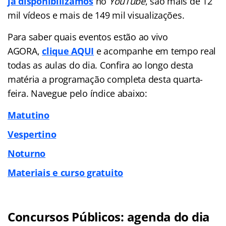
já disponibilizamos
no
YouTube
, são mais de 12
mil vídeos e mais de 149 mil visualizações.
Para saber quais eventos estão ao vivo
AGORA,
clique AQUI
e acompanhe em tempo real
todas as aulas do dia. Confira ao longo desta
matéria a programação completa desta quarta-
feira. Navegue pelo índice abaixo:
Matutino
Vespertino
Noturno
Materiais e curso gratuito
Concursos Públicos: agenda do dia