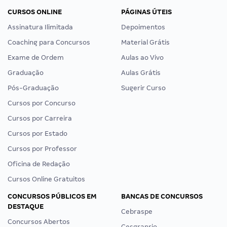
CURSOS ONLINE
PÁGINAS ÚTEIS
Assinatura Ilimitada
Depoimentos
Coaching para Concursos
Material Grátis
Exame de Ordem
Aulas ao Vivo
Graduação
Aulas Grátis
Pós-Graduação
Sugerir Curso
Cursos por Concurso
Cursos por Carreira
Cursos por Estado
Cursos por Professor
Oficina de Redação
Cursos Online Gratuitos
CONCURSOS PÚBLICOS EM
BANCAS DE CONCURSOS
DESTAQUE
Cebraspe
Concursos Abertos
Cesgranrio