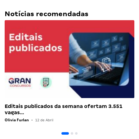
Notícias recomendadas
Editais publicados da semana ofertam 3.551
vagas…
Olivia Furlan
•
12 de Abril