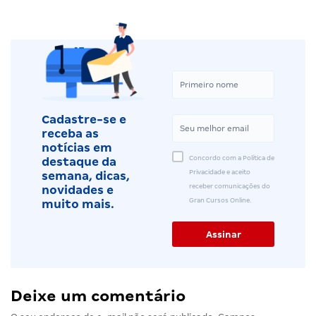
Cadastre-se e
receba as
notícias em
Concordo com a Política de
destaque da
Privacidade e aceito
semana, dicas,
receber comunicações do
novidades e
Gran Cursos Online.
muito mais.
Deixe um comentário