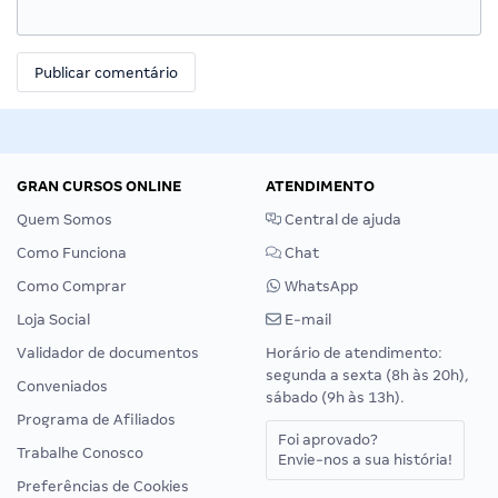
GRAN CURSOS ONLINE
ATENDIMENTO
Quem Somos
Central de ajuda
Como Funciona
Chat
Como Comprar
WhatsApp
Loja Social
E-mail
Validador de documentos
Horário de atendimento:
segunda a sexta (8h às 20h),
Conveniados
sábado (9h às 13h).
Programa de Afiliados
Foi aprovado?
Trabalhe Conosco
Envie-nos a sua história!
Preferências de Cookies