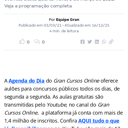
Veja a programação completa
Por
Equipe Gran
Publicado em
03/03/21
• Atualizado em
16/12/25
4 min. de leitura
0
0
A
Agenda do Dia
do
Gran Cursos Online
oferece
aulões para concursos públicos
todos os dias, de
segunda a segunda. As aulas gratuitas são
transmitidas pelo
Youtube
, no canal do
Gran
Cursos Online
, a plataforma já conta com mais de
1,4 milhão de inscritos. Confira
AQUI tudo o que