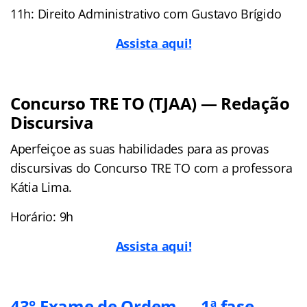
11h: Direito Administrativo com Gustavo Brígido
Assista aqui!
Concurso TRE TO (TJAA) — Redação
Discursiva
Aperfeiçoe as suas habilidades para as provas
discursivas do Concurso TRE TO com a professora
Kátia Lima.
Horário: 9h
Assista aqui!
43° Exame de Ordem — 1ª fase —