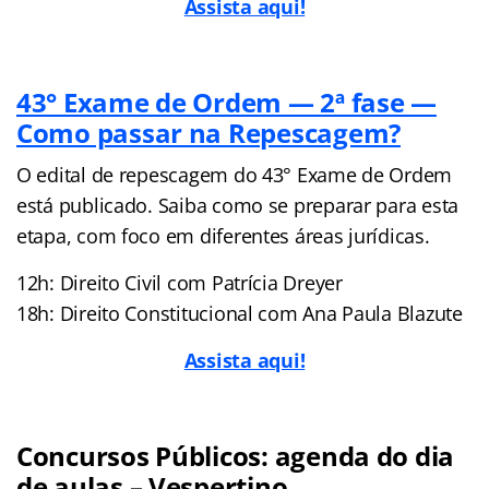
Assista aqui!
43° Exame de Ordem — 2ª fase —
Como passar na Repescagem?
O edital de repescagem do 43° Exame de Ordem
está publicado. Saiba como se preparar para esta
etapa, com foco em diferentes áreas jurídicas.
12h: Direito Civil com Patrícia Dreyer
18h: Direito Constitucional com Ana Paula Blazute
Assista aqui!
Concursos Públicos: agenda do dia
de aulas – Vespertino