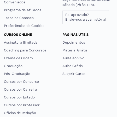
Conveniados
sábado (9h às 13h).
Programa de Afiliados
Foi aprovado?
Trabalhe Conosco
Envie-nos a sua história!
Preferências de Cookies
CURSOS ONLINE
PÁGINAS ÚTEIS
Assinatura Ilimitada
Depoimentos
Coaching para Concursos
Material Grátis
Exame de Ordem
Aulas ao Vivo
Graduação
Aulas Grátis
Pós-Graduação
Sugerir Curso
Cursos por Concurso
Cursos por Carreira
Cursos por Estado
Cursos por Professor
Oficina de Redação