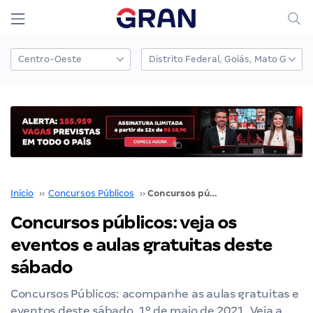
Início
››
Concursos Públicos
››
Concursos públicos: veja os eventos e aulas gratuitas deste sábado
Concursos públicos: veja os
eventos e aulas gratuitas deste
sábado
Concursos Públicos: acompanhe as aulas gratuitas e
eventos deste sábado, 1º de maio de 2021. Veja a