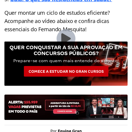
Quer montar um ciclo de estudos eficiente?
Acompanhe ao vídeo abaixo e confira dicas
essenciais do Fernando Mesquita!
QUER CONQUISTAR A SUA APROVAÇÃO EM
CONCURSOS PÚBLICOS?
Prepare-se com quem mais entende do assunto!
COMECE A ESTUDAR NO GRAN CURSOS
Por
Equipe Gran