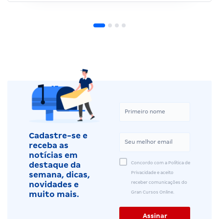
Cadastre-se e
receba as
notícias em
Concordo com a Política de
destaque da
Privacidade e aceito
semana, dicas,
receber comunicações do
novidades e
Gran Cursos Online.
muito mais.