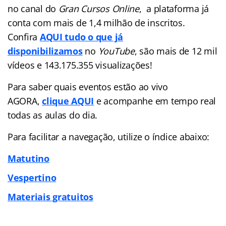
no canal do
Gran Cursos Online
, a plataforma já
conta com mais de 1,4 milhão de inscritos.
Confira
AQUI tudo o que já
disponibilizamos
no
YouTube
, são mais de 12 mil
vídeos e 143.175.355 visualizações!
Para saber quais eventos estão ao vivo
AGORA,
clique AQUI
e acompanhe em tempo real
todas as aulas do dia.
Para facilitar a navegação, utilize o índice abaixo:
Matutino
Vespertino
Materiais gratuitos