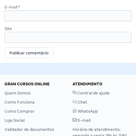
E-mail
*
Site
GRAN CURSOS ONLINE
ATENDIMENTO
Quem Somos
Central de ajuda
Como Funciona
Chat
Como Comprar
WhatsApp
Loja Social
E-mail
Validador de documentos
Horário de atendimento:
segunda a sexta (8h às 20h),