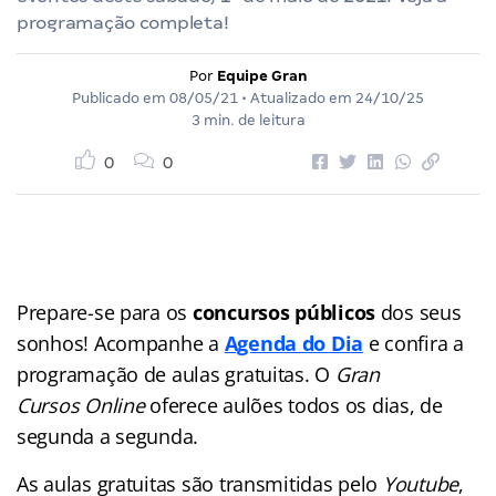
programação completa!
Por
Equipe Gran
Publicado em
08/05/21
• Atualizado em
24/10/25
3 min. de leitura
0
0
Prepare-se para os
concursos públicos
dos seus
sonhos! Acompanhe a
Agenda do Dia
e confira a
programação de aulas gratuitas. O
Gran
Cursos Online
oferece aulões
todos os dias, de
segunda a segunda.
As aulas gratuitas são transmitidas pelo
Youtube
,