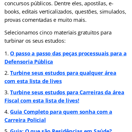
concursos públicos. Dentre eles, apostilas, e-
books, editais verticalizados, questões, simulados,
provas comentadas e muito mais.
Selecionamos cinco materiais gratuitos para
turbinar os seus estudos:
O passo a passo das peças processuais para a
Defensoria Pública
Turbine seus estudos para qualquer área
com esta lista de lives
Turbine seus estudos para Carreiras da área
Fiscal com esta lista de lives!
Guia Completo para quem sonha com a
Carreira Policial
Guia: O que são Residências em Saúde?