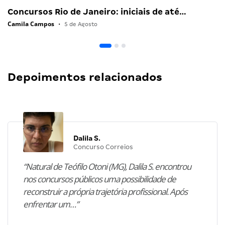
Concursos Rio de Janeiro: iniciais de até…
Camila Campos
•
5 de Agosto
Depoimentos relacionados
Dalila S.
Concurso Correios
“Natural de Teófilo Otoni (MG), Dalila S. encontrou
nos concursos públicos uma possibilidade de
reconstruir a própria trajetória profissional. Após
enfrentar um…”