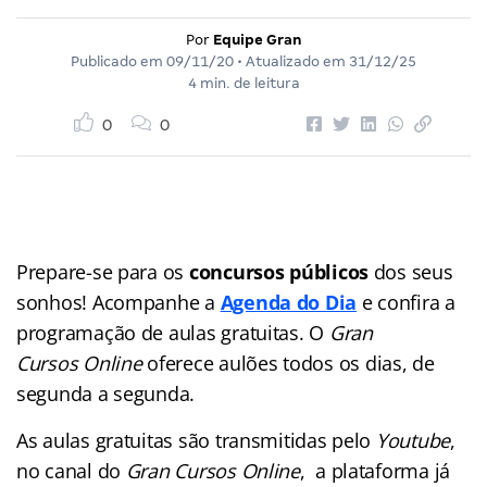
Por
Equipe Gran
Publicado em
09/11/20
• Atualizado em
31/12/25
4 min. de leitura
0
0
Prepare-se para os
concursos públicos
dos seus
sonhos! Acompanhe a
Agenda do Dia
e confira a
programação de aulas gratuitas. O
Gran
Cursos Online
oferece aulões
todos os dias, de
segunda a segunda.
As aulas gratuitas são transmitidas pelo
Youtube
,
no canal do
Gran Cursos Online
, a plataforma já