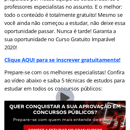
professores especialistas no assunto. E o melhor:
todo o conteúdo é totalmente gratuito! Mesmo se
você ainda não começou a estudar, não deixe essa
oportunidade passar. Nunca é tarde! Garanta a
sua oportunidade no Curso Gratuito Imparável
2020!
Clique AQUI para se inscrever gratuitamente!
Prepare-se com os melhores especialistas! Confira
ao vídeo abaixo e saiba 5 técnicas de estudos para
estudar em todos os concursos públicos:
QUER CONQUISTAR A SUA APROVAÇÃO EM
CONCURSOS PÚBLICOS?
Prepare-se com quem mais entende do assunto!