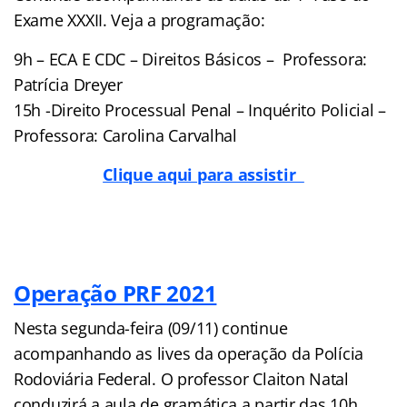
Exame XXXII. Veja a programação:
9h – ECA E CDC – Direitos Básicos – Professora:
Patrícia Dreyer
15h -Direito Processual Penal – Inquérito Policial –
Professora: Carolina Carvalhal
Clique aqui para assistir
Operação PRF 2021
Nesta segunda-feira (09/11) continue
acompanhando as lives da operação da Polícia
Rodoviária Federal. O professor Claiton Natal
conduzirá a aula de gramática a partir das 10h.