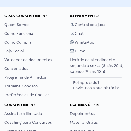
GRAN CURSOS ONLINE
ATENDIMENTO
Quem Somos
Central de ajuda
Como Funciona
Chat
Como Comprar
WhatsApp
Loja Social
E-mail
Validador de documentos
Horário de atendimento:
segunda a sexta (8h às 20h),
Conveniados
sábado (9h às 13h).
Programa de Afiliados
Foi aprovado?
Trabalhe Conosco
Envie-nos a sua história!
Preferências de Cookies
CURSOS ONLINE
PÁGINAS ÚTEIS
Assinatura Ilimitada
Depoimentos
Coaching para Concursos
Material Grátis