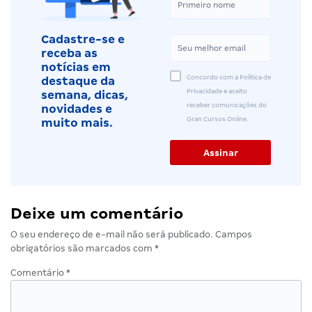
Cadastre-se e
receba as
notícias em
Concordo com a Política de
destaque da
Privacidade e aceito
semana, dicas,
receber comunicações do
novidades e
Gran Cursos Online.
muito mais.
Deixe um comentário
O seu endereço de e-mail não será publicado.
Campos
obrigatórios são marcados com
*
Comentário
*