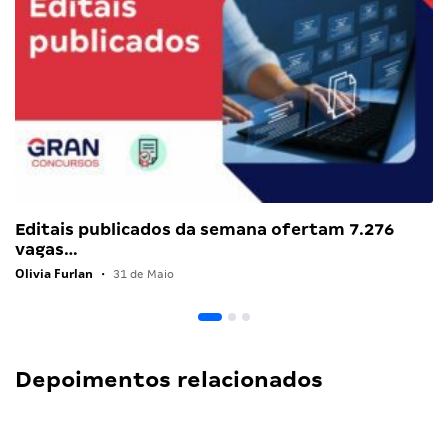
Editais publicados da semana ofertam 7.276
vagas…
Olivia Furlan
•
31 de Maio
Depoimentos relacionados