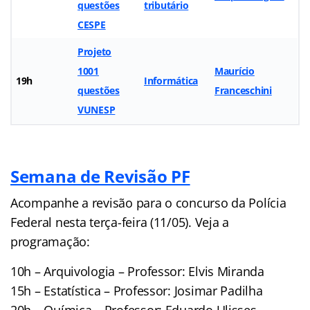
questões
tributário
CESPE
Projeto
1001
Maurício
19h
Informática
questões
Franceschini
VUNESP
Semana de Revisão PF
Acompanhe a revisão para o concurso da Polícia
Federal nesta terça-feira (11/05). Veja a
programação:
10h – Arquivologia – Professor: Elvis Miranda
15h – Estatística – Professor: Josimar Padilha
20h – Química – Professor: Eduardo Ulisses