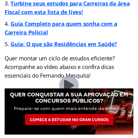
Turbine seus estudos para Carreiras da área
Fiscal com esta lista de lives!
Guia Completo para quem sonha com a
Carreira Policial
Guia: O que são Residências em Saúde?
Quer montar um ciclo de estudos eficiente?
Acompanhe ao vídeo abaixo e confira dicas
essenciais do Fernando Mesquita!
QUER CONQUISTAR A SUA APROVAÇÃO EM
CONCURSOS PÚBLICOS?
Prepare-se com quem mais entende do assunto!
COMECE A ESTUDAR NO GRAN CURSOS