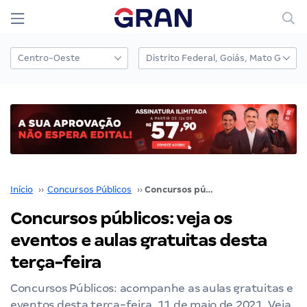
Início
››
Concursos Públicos
››
Concursos públicos: veja os eventos e aulas gratuitas desta terça-feira
Concursos públicos: veja os
eventos e aulas gratuitas desta
terça-feira
Concursos Públicos: acompanhe as aulas gratuitas e
eventos desta terça-feira, 11 de maio de 2021. Veja