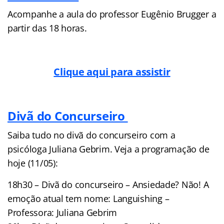
Acompanhe a aula do professor Eugênio Brugger a
partir das 18 horas.
Clique aqui para assistir
Divã do Concurseiro
Saiba tudo no divã do concurseiro com a
psicóloga Juliana Gebrim. Veja a programação de
hoje (11/05):
18h30 – Divã do concurseiro – Ansiedade? Não! A
emoção atual tem nome: Languishing –
Professora: Juliana Gebrim