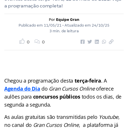
a programação completa!
Por
Equipe Gran
Publicado em
11/05/21
• Atualizado em
24/10/25
3 min. de leitura
0
0
Chegou a programação desta
terça-feira
. A
Agenda do Dia
do
Gran Cursos Online
oferece
aulões para
concursos públicos
todos os dias, de
segunda a segunda.
As aulas gratuitas são transmitidas pelo
Youtube
,
no canal do
Gran Cursos Online
, a plataforma já