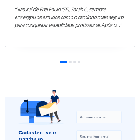
“Natural de Frei Paulo (SE), Sarah C. sempre
enxergou os estudos como o caminho mais seguro
para conquistar estabilidade profissional. Após o…”
Cadastre-se e
receba as