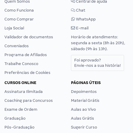
Quem Somos
Central de ajuda
Como Funciona
Chat
Como Comprar
WhatsApp
Loja Social
E-mail
Validador de documentos
Horário de atendimento:
segunda a sexta (8h às 20h),
Conveniados
sábado (9h às 13h).
Programa de Afiliados
Foi aprovado?
Trabalhe Conosco
Envie-nos a sua história!
Preferências de Cookies
CURSOS ONLINE
PÁGINAS ÚTEIS
Assinatura Ilimitada
Depoimentos
Coaching para Concursos
Material Grátis
Exame de Ordem
Aulas ao Vivo
Graduação
Aulas Grátis
Pós-Graduação
Sugerir Curso