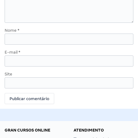
Nome
*
E-mail
*
Site
GRAN CURSOS ONLINE
ATENDIMENTO