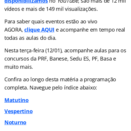
disponibilizamos
no
YouTube
, são mais de 12 mil
vídeos e mais de 149 mil visualizações.
Para saber quais eventos estão ao vivo
AGORA,
clique AQUI
e acompanhe em tempo real
todas as aulas do dia.
Nesta terça-feira (12/01), acompanhe aulas para os
concursos da PRF, Banese, Sedu ES, PF, Basa e
muito mais.
Confira ao longo desta matéria a programação
completa. Navegue pelo índice abaixo:
Matutino
Vespertino
Noturno