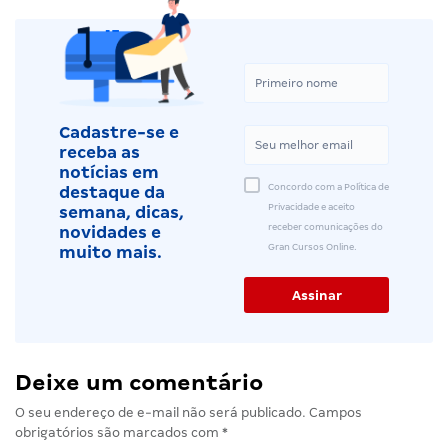
Cadastre-se e
receba as
notícias em
Concordo com a Política de
destaque da
Privacidade e aceito
semana, dicas,
receber comunicações do
novidades e
Gran Cursos Online.
muito mais.
Deixe um comentário
O seu endereço de e-mail não será publicado.
Campos
obrigatórios são marcados com
*