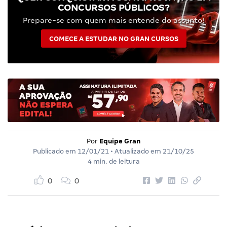
CONCURSOS PÚBLICOS?
Prepare-se com quem mais entende do assunto!
COMECE A ESTUDAR NO GRAN CURSOS
Por
Equipe Gran
Publicado em
12/01/21
• Atualizado em
21/10/25
4 min. de leitura
0
0