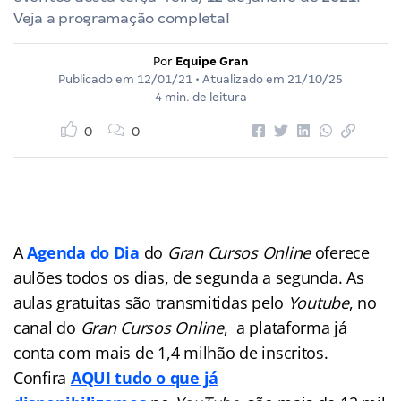
Veja a programação completa!
Por
Equipe Gran
Publicado em
12/01/21
• Atualizado em
21/10/25
4 min. de leitura
0
0
A
Agenda do Dia
do
Gran Cursos Online
oferece
aulões
todos os dias, de segunda a segunda. As
aulas gratuitas são transmitidas pelo
Youtube
, no
canal do
Gran Cursos Online
, a plataforma já
conta com mais de 1,4 milhão de inscritos.
Confira
AQUI tudo o que já