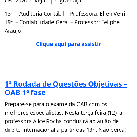
CFC 2020.2. Veja a programação:
13h – Auditoria Contábil – Professora: Ellen Verri
19h – Contabilidade Geral – Professor: Feliphe
Araújo
Clique aqui para assistir
1ª Rodada de Questões Objetivas –
OAB 1ª fase
Prepare-se para o exame da OAB com os
melhores especialistas. Nesta terça-feira (12), a
professora Alice Rocha conduzirá ao aulão de
direito internacional a partir das 13h. Não perca!