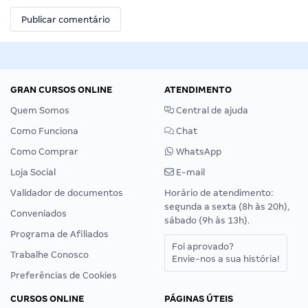
GRAN CURSOS ONLINE
ATENDIMENTO
Quem Somos
Central de ajuda
Como Funciona
Chat
Como Comprar
WhatsApp
Loja Social
E-mail
Validador de documentos
Horário de atendimento:
segunda a sexta (8h às 20h),
Conveniados
sábado (9h às 13h).
Programa de Afiliados
Foi aprovado?
Trabalhe Conosco
Envie-nos a sua história!
Preferências de Cookies
CURSOS ONLINE
PÁGINAS ÚTEIS