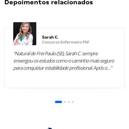
Depoimentos relacionados
Sarah C.
Concurso Enfermeiro PSF
“Natural de Frei Paulo (SE), Sarah C. sempre
enxergou os estudos como o caminho mais seguro
para conquistar estabilidade profissional. Após o…”