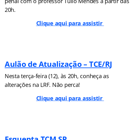
penal com o professor Túlio Mendes a partir das
20h.
Clique aqui para assistir
Aulão de Atualização – TCE/RJ
Nesta terça-feira (12), às 20h, conheça as
alterações na LRF. Não perca!
Clique aqui para assistir
Esquenta TCM SP