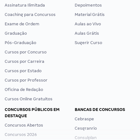
Assinatura Ilimitada
Depoimentos
Coaching para Concursos
Material Grátis
Exame de Ordem
Aulas ao Vivo
Graduação
Aulas Grátis
Pós-Graduação
Sugerir Curso
Cursos por Concurso
Cursos por Carreira
Cursos por Estado
Cursos por Professor
Oficina de Redação
Cursos Online Gratuitos
CONCURSOS PÚBLICOS EM
BANCAS DE CONCURSOS
DESTAQUE
Cebraspe
Concursos Abertos
Cesgranrio
Concursos 2026
Consulplan