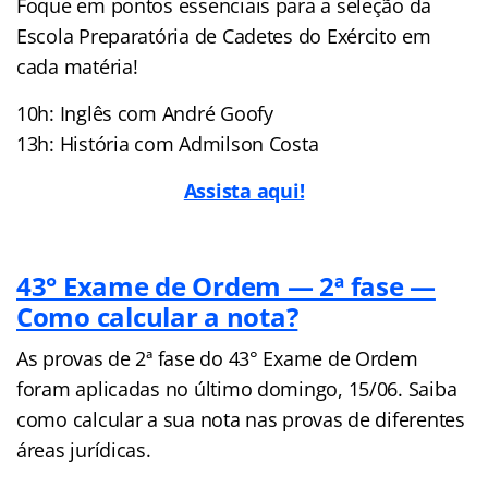
Foque em pontos essenciais para a seleção da
Escola Preparatória de Cadetes do Exército em
cada matéria!
10h: Inglês com André Goofy
13h: História com Admilson Costa
Assista aqui!
43° Exame de Ordem — 2ª fase —
Como calcular a nota?
As provas de 2ª fase do 43° Exame de Ordem
foram aplicadas no último domingo, 15/06. Saiba
como calcular a sua nota nas provas de diferentes
áreas jurídicas.