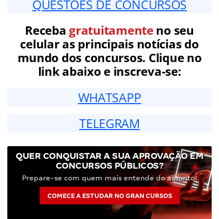
QUESTÕES DE CONCURSOS
Receba
gratuitamente
no seu
celular as principais notícias do
mundo dos concursos. Clique no
link abaixo e inscreva-se:
WHATSAPP
TELEGRAM
QUER CONQUISTAR A SUA APROVAÇÃO EM
CONCURSOS PÚBLICOS?
Prepare-se com quem mais entende do assunto!
COMECE A ESTUDAR NO GRAN CURSOS