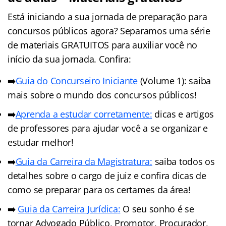
Está iniciando a sua jornada de preparação para
concursos públicos agora? Separamos uma série
de materiais GRATUITOS para auxiliar você no
início da sua jornada. Confira:
➡️
Guia do Concurseiro Iniciante
(Volume 1): saiba
mais sobre o mundo dos concursos públicos!
➡️
Aprenda a estudar corretamente:
dicas e artigos
de professores para ajudar você a se organizar e
estudar melhor!
➡️
Guia da Carreira da Magistratura:
saiba todos os
detalhes sobre o cargo de juiz e confira dicas de
como se preparar para os certames da área!
➡️
Guia da Carreira Jurídic
a
:
O seu sonho é se
tornar Advogado Público, Promotor, Procurador,