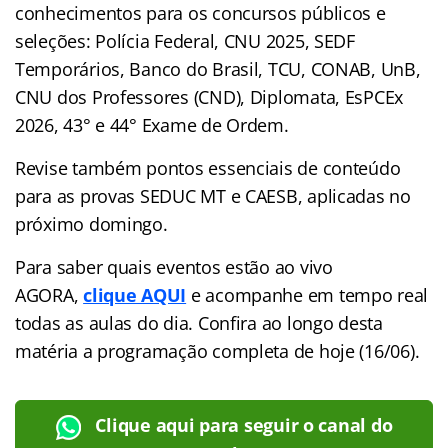
conhecimentos para os concursos públicos e
seleções: Polícia Federal, CNU 2025, SEDF
Temporários, Banco do Brasil, TCU, CONAB, UnB,
CNU dos Professores (CND), Diplomata, EsPCEx
2026, 43° e 44° Exame de Ordem.
Revise também pontos essenciais de conteúdo
para as provas SEDUC MT e CAESB, aplicadas no
próximo domingo.
Para saber quais eventos estão ao vivo
AGORA,
clique AQUI
e acompanhe em tempo real
todas as aulas do dia. Confira ao longo desta
matéria a programação completa de hoje (16/06).
Clique aqui para seguir o canal do