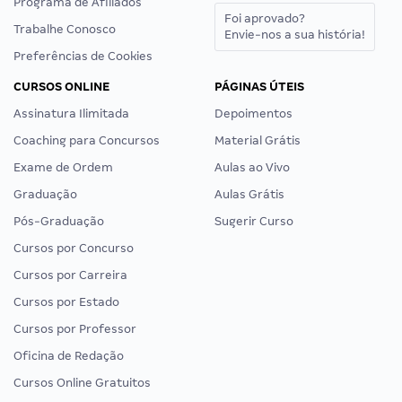
Programa de Afiliados
Foi aprovado?
Trabalhe Conosco
Envie-nos a sua história!
Preferências de Cookies
CURSOS ONLINE
PÁGINAS ÚTEIS
Assinatura Ilimitada
Depoimentos
Coaching para Concursos
Material Grátis
Exame de Ordem
Aulas ao Vivo
Graduação
Aulas Grátis
Pós-Graduação
Sugerir Curso
Cursos por Concurso
Cursos por Carreira
Cursos por Estado
Cursos por Professor
Oficina de Redação
Cursos Online Gratuitos