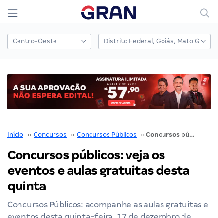
Início
››
Concursos
››
Concursos Públicos
››
Concursos públicos: veja os eventos e aulas gratuitas desta quinta
Concursos públicos: veja os
eventos e aulas gratuitas desta
quinta
Concursos Públicos: acompanhe as aulas gratuitas e
eventos desta quinta-feira, 17 de dezembro de