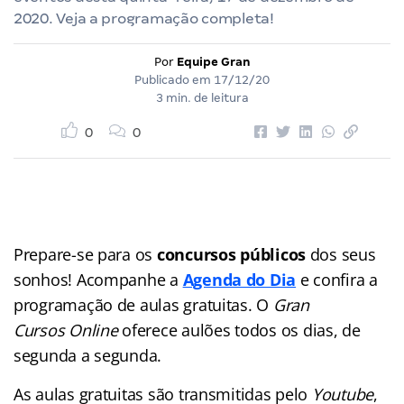
2020. Veja a programação completa!
Por
Equipe Gran
Publicado em
17/12/20
3 min. de leitura
0
0
Prepare-se para os
concursos públicos
dos seus
sonhos! Acompanhe a
Agenda do Dia
e confira a
programação de aulas gratuitas. O
Gran
Cursos Online
oferece aulões
todos os dias, de
segunda a segunda.
As aulas gratuitas são transmitidas pelo
Youtube
,