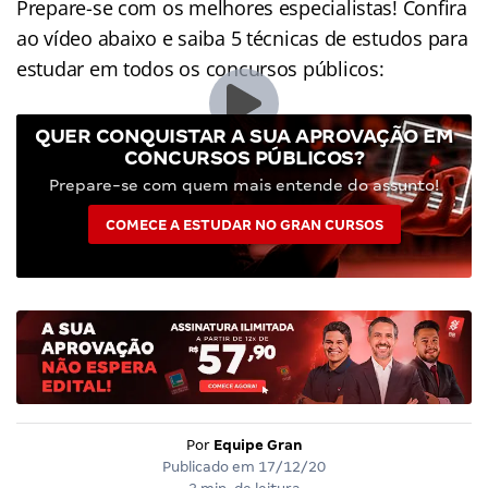
Prepare-se com os melhores especialistas! Confira
ao vídeo abaixo e saiba 5 técnicas de estudos para
estudar em todos os concursos públicos:
QUER CONQUISTAR A SUA APROVAÇÃO EM
CONCURSOS PÚBLICOS?
Prepare-se com quem mais entende do assunto!
COMECE A ESTUDAR NO GRAN CURSOS
Por
Equipe Gran
Publicado em
17/12/20