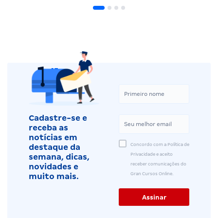
Cadastre-se e
receba as
notícias em
Concordo com a Política de
destaque da
Privacidade e aceito
semana, dicas,
receber comunicações do
novidades e
Gran Cursos Online.
muito mais.