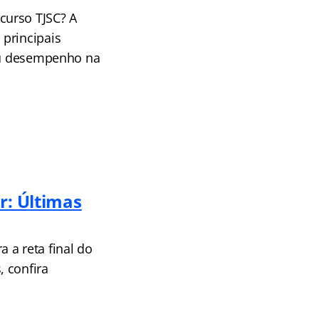
curso TJSC? A
principais
seu desempenho na
r: Últimas
 a reta final do
 confira