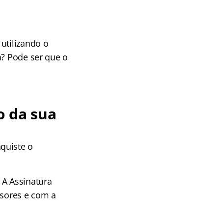
utilizando o
a? Pode ser que o
o da sua
quiste o
 A Assinatura
ssores e com a