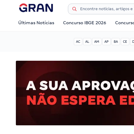
Últimas Notícias
Concurso IBGE 2026
Concurs
AC
AL
AM
AP
BA
CE