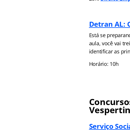
Detran AL: 
Está se preparan
aula, você vai tr
identificar as pr
Horário: 10h
Concursos
Vesperti
Serviço Soci