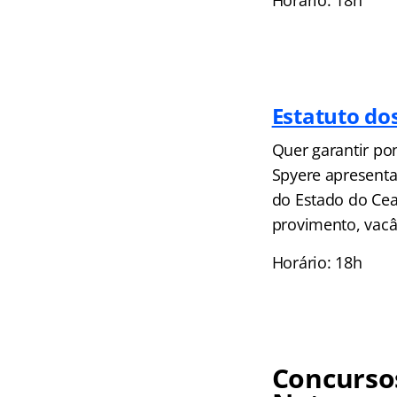
Estatuto dos
Quer garantir po
Spyere apresenta
do Estado do Ce
provimento, vacân
Horário: 18h
Concursos