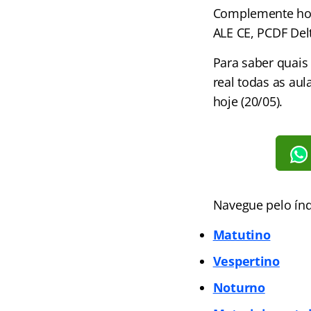
Complemente hoje
ALE CE, PCDF Del
Para saber quais
real todas as au
hoje (20/05).
Navegue pelo índ
Matutino
Vespertino
Noturno