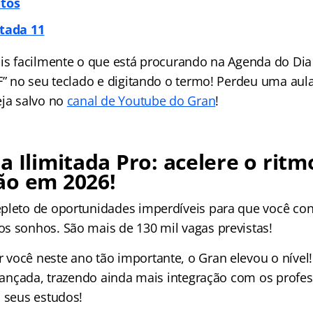
itos
itada 11
is facilmente o que está procurando na Agenda do Dia 
 F” no seu teclado e digitando o termo! Perdeu uma aul
eja salvo no
canal de Youtube do Gran
!
a Ilimitada Pro: acelere o ritm
ão em 2026!
pleto de oportunidades imperdíveis para que você con
s sonhos. São mais de 130 mil vagas previstas!
você neste ano tão importante, o Gran elevou o nível!
i lançada, trazendo ainda mais integração com os profe
o seus estudos!