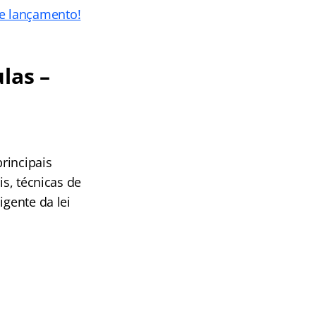
de lançamento!
las –
rincipais
is, técnicas de
igente da lei