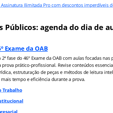
 Assinatura Ilimitada Pro com descontos imperdíveis 
 Públicos: agenda do dia de au
46º Exame da OAB
a 2ª fase do 46º Exame da OAB com aulas focadas nas p
a prova prático-profissional. Revise conteúdos essencia
dica, estruturação de peças e métodos de leitura intel
 mais tempo e eficiência durante a prova.
o Trabalho
stitucional
resarial