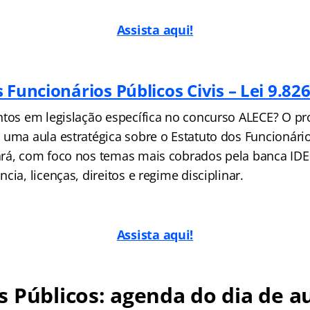
Assista aqui!
 Funcionários Públicos Civis – Lei 9.82
ntos em legislação específica no concurso ALECE? O pr
 uma aula estratégica sobre o Estatuto dos Funcionário
ará, com foco nos temas mais cobrados pela banca I
cia, licenças, direitos e regime disciplinar.
Assista aqui!
 Públicos: agenda do dia de au