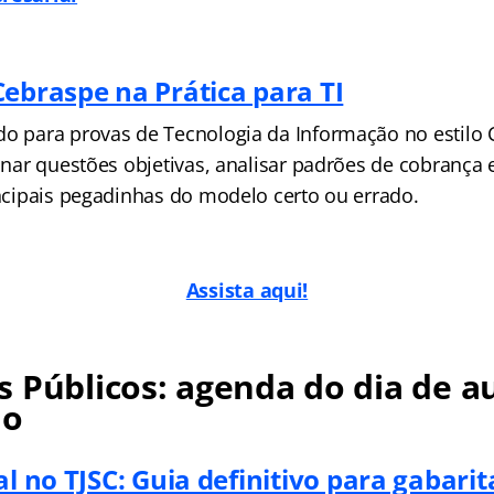
Cebraspe na Prática para TI
do para provas de Tecnologia da Informação no estilo
einar questões objetivas, analisar padrões de cobrança 
incipais pegadinhas do modelo certo ou errado.
Assista aqui!
 Públicos: agenda do dia de au
no
al no TJSC: Guia definitivo para gabarit