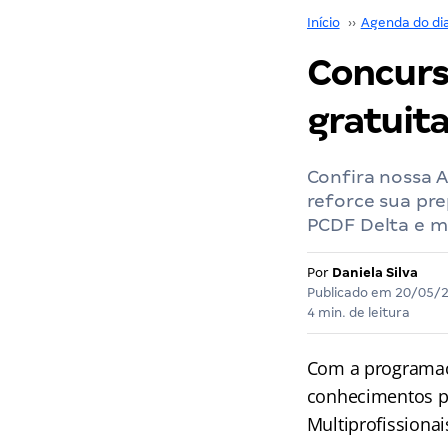
Início
››
Agenda do di
Concurs
gratuit
Confira nossa A
reforce sua pre
PCDF Delta e m
Por
Daniela Silva
Publicado em
20/05/
4 min. de leitura
Com a programa
conhecimentos p
Multiprofissionai