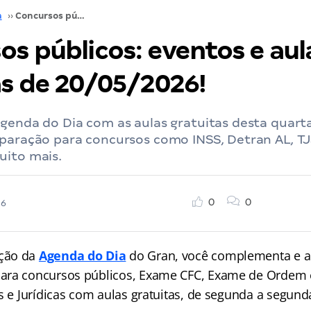
a
››
Concursos públicos: eventos e aulas gratuitas de 20/05/2026!
os públicos: eventos e aul
as de 20/05/2026!
genda do Dia com as aulas gratuitas desta quarta
paração para concursos como INSS, Detran AL, TJ
uito mais.
0
0
26
ção da
Agenda do Dia
do Gran, você complementa e a
ara concursos públicos, Exame CFC, Exame de Ordem 
s e Jurídicas com aulas gratuitas, de segunda a segund