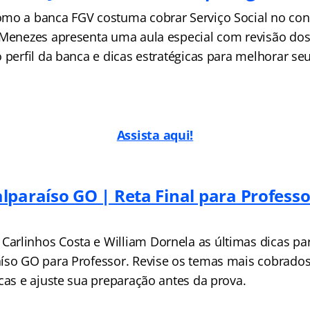
mo a banca FGV costuma cobrar Serviço Social no con
 Menezes apresenta uma aula especial com revisão dos 
o perfil da banca e dicas estratégicas para melhorar 
Assista aqui!
lparaíso GO | Reta Final para Professo
rlinhos Costa e William Dornela as últimas dicas para
íso GO para Professor. Revise os temas mais cobrados,
cas e ajuste sua preparação antes da prova.