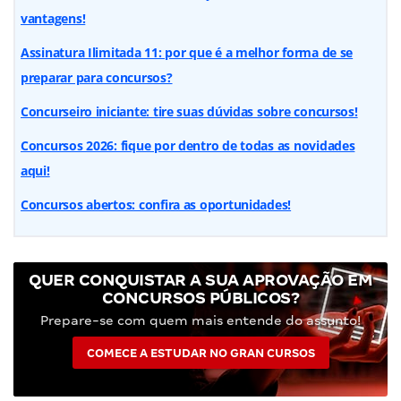
vantagens!
Assinatura Ilimitada 11: por que é a melhor forma de se
preparar para concursos?
Concurseiro iniciante: tire suas dúvidas sobre concursos!
Concursos 2026: fique por dentro de todas as novidades
aqui!
Concursos abertos: confira as oportunidades!
QUER CONQUISTAR A SUA APROVAÇÃO EM
CONCURSOS PÚBLICOS?
Prepare-se com quem mais entende do assunto!
COMECE A ESTUDAR NO GRAN CURSOS