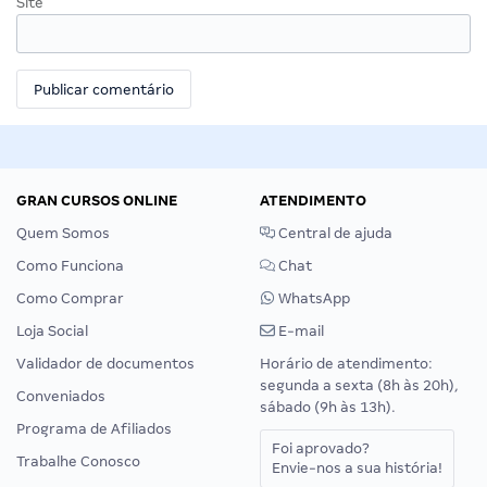
Site
GRAN CURSOS ONLINE
ATENDIMENTO
Quem Somos
Central de ajuda
Como Funciona
Chat
Como Comprar
WhatsApp
Loja Social
E-mail
Validador de documentos
Horário de atendimento:
segunda a sexta (8h às 20h),
Conveniados
sábado (9h às 13h).
Programa de Afiliados
Foi aprovado?
Trabalhe Conosco
Envie-nos a sua história!