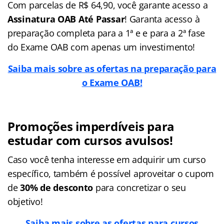
Com parcelas de R$ 64,90, você garante acesso a
Assinatura OAB Até Passar
! Garanta acesso à
preparação completa para a 1ª e e para a 2ª fase
do Exame OAB com apenas um investimento!
Saiba mais sobre as ofertas na preparação para
o Exame OAB!
Promoções imperdíveis para
estudar com cursos avulsos!
Caso você tenha interesse em adquirir um curso
específico, também é possível aproveitar o cupom
de
30% de desconto
para concretizar o seu
objetivo!
Saiba mais sobre as ofertas para cursos