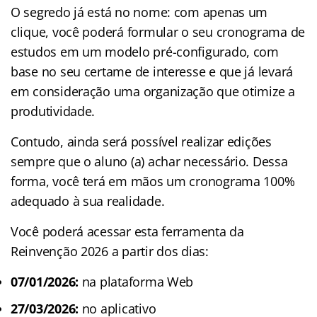
O segredo já está no nome: com apenas um
clique, você poderá formular o seu cronograma de
estudos em um modelo pré-configurado, com
base no seu certame de interesse e que já levará
em consideração uma organização que otimize a
produtividade.
Contudo, ainda será possível realizar edições
sempre que o aluno (a) achar necessário. Dessa
forma, você terá em mãos um cronograma 100%
adequado à sua realidade.
Você poderá acessar esta ferramenta da
Reinvenção 2026 a partir dos dias:
07/01/2026:
na plataforma Web
27/03/2026:
no aplicativo