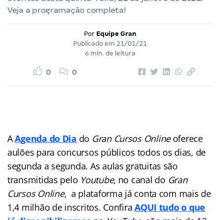
Veja a programação completa!
Por
Equipe Gran
Publicado em
21/01/21
6 min. de leitura
0
0
A
Agenda do Dia
do
Gran Cursos Online
oferece
aulões para concursos públicos
todos os dias, de
segunda a segunda. As aulas gratuitas são
transmitidas pelo
Youtube
, no canal do
Gran
Cursos Online
, a plataforma já conta com mais de
1,4 milhão de inscritos. Confira
AQUI tudo o que