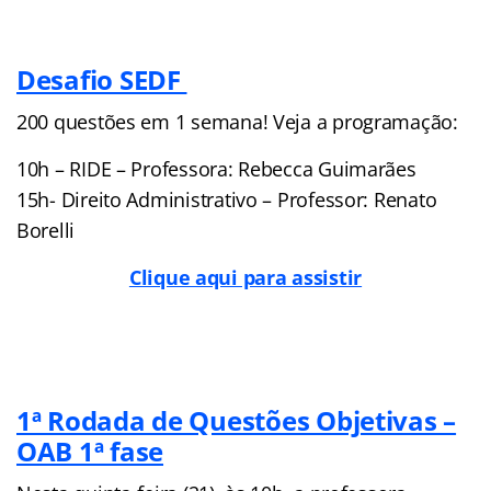
Desafio SEDF
200 questões em 1 semana! Veja a programação:
10h – RIDE – Professora: Rebecca Guimarães
15h- Direito Administrativo – Professor: Renato
Borelli
Clique aqui para assistir
1ª Rodada de Questões Objetivas –
OAB 1ª fase