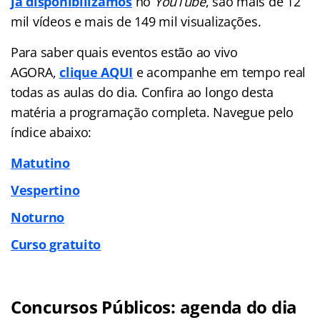
já disponibilizamos
no
YouTube
, são mais de 12
mil vídeos e mais de 149 mil visualizações.
Para saber quais eventos estão ao vivo
AGORA,
clique AQUI
e acompanhe em tempo real
todas as aulas do dia. Confira ao longo desta
matéria a programação completa. Navegue pelo
índice abaixo:
Matutino
Vespertino
Noturno
Curso gratuito
Concursos Públicos: agenda do dia