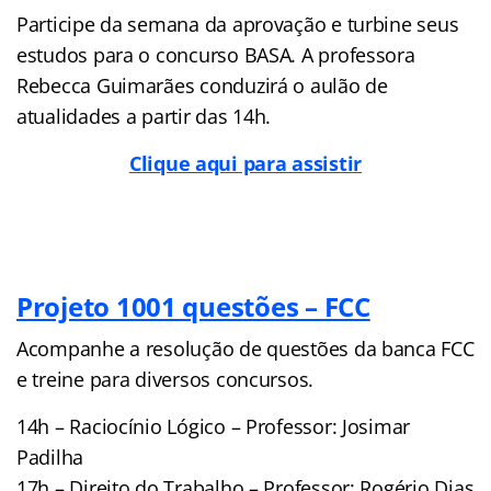
Participe da semana da aprovação e turbine seus
estudos para o concurso BASA. A professora
Rebecca Guimarães conduzirá o aulão de
atualidades a partir das 14h.
Clique aqui para assistir
Projeto 1001 questões – FCC
Acompanhe a resolução de questões da banca FCC
e treine para diversos concursos.
14h – Raciocínio Lógico – Professor: Josimar
Padilha
17h – Direito do Trabalho – Professor: Rogério Dias