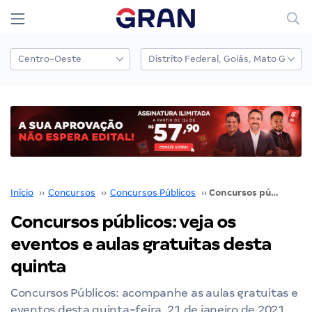
Início
››
Concursos
››
Concursos Públicos
››
Concursos públicos: veja os eventos e aulas gratuitas desta quinta
Concursos públicos: veja os
eventos e aulas gratuitas desta
quinta
Concursos Públicos: acompanhe as aulas gratuitas e
eventos desta quinta-feira, 21 de janeiro de 2021.