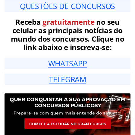
QUESTÕES DE CONCURSOS
Receba
gratuitamente
no seu
celular as principais notícias do
mundo dos concursos. Clique no
link abaixo e inscreva-se:
WHATSAPP
TELEGRAM
QUER CONQUISTAR A SUA APROVAÇÃO EM
CONCURSOS PÚBLICOS?
Prepare-se com quem mais entende do assunto!
COMECE A ESTUDAR NO GRAN CURSOS