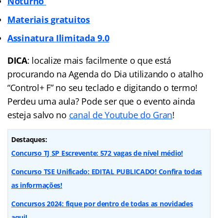
Noturno
Materiais gratuitos
Assinatura Ilimitada
9.0
DICA
: localize mais facilmente o que está
procurando na Agenda do Dia utilizando o atalho
“Control+ F” no seu teclado e digitando o termo!
Perdeu uma aula? Pode ser que o evento ainda
esteja salvo no
canal de Youtube do Gran
!
Destaques:
Concurso TJ SP Escrevente: 572 vagas de nível médio!
Concurso TSE Unificado: EDITAL PUBLICADO! Confira todas
as informações!
Concursos 2024: fique por dentro de todas as novidades
aqui!