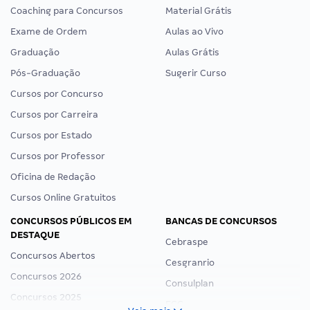
Coaching para Concursos
Material Grátis
Exame de Ordem
Aulas ao Vivo
Graduação
Aulas Grátis
Pós-Graduação
Sugerir Curso
Cursos por Concurso
Cursos por Carreira
Cursos por Estado
Cursos por Professor
Oficina de Redação
Cursos Online Gratuitos
CONCURSOS PÚBLICOS EM
BANCAS DE CONCURSOS
DESTAQUE
Cebraspe
Concursos Abertos
Cesgranrio
Concursos 2026
Consulplan
Concursos 2025
FCC