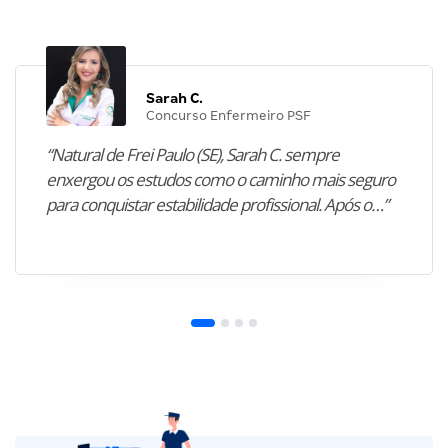
Sarah C.
Concurso Enfermeiro PSF
“Natural de Frei Paulo (SE), Sarah C. sempre
enxergou os estudos como o caminho mais seguro
para conquistar estabilidade profissional. Após o…”