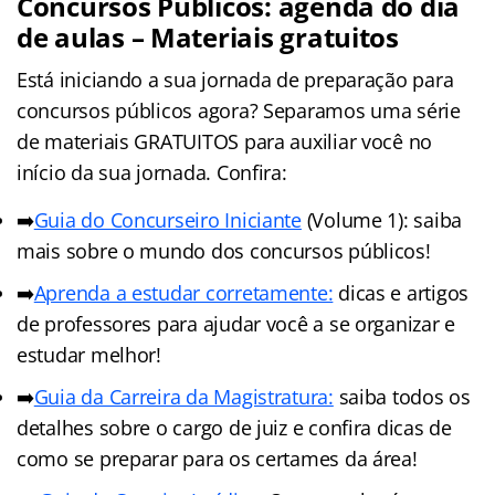
Concursos Públicos: agenda do dia
de aulas – Materiais gratuitos
Está iniciando a sua jornada de preparação para
concursos públicos agora? Separamos uma série
de materiais GRATUITOS para auxiliar você no
início da sua jornada. Confira:
➡️
Guia do Concurseiro Iniciante
(Volume 1): saiba
mais sobre o mundo dos concursos públicos!
➡️
Aprenda a estudar corretamente:
dicas e artigos
de professores para ajudar você a se organizar e
estudar melhor!
➡️
Guia da Carreira da Magistratura:
saiba todos os
detalhes sobre o cargo de juiz e confira dicas de
como se preparar para os certames da área!