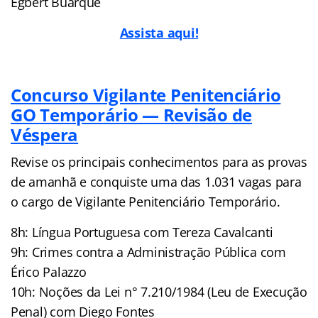
Egbert Buarque
Assista aqui!
Concurs
o Vigilante Penitenciário
GO Temporário — Revisão de
Véspera
Revise os principais conhecimentos para as provas
de amanhã e conquiste uma das 1.031 vagas para
o cargo de Vigilante Penitenciário Temporário.
8h: Língua Portuguesa com Tereza Cavalcanti
9h: Crimes contra a Administração Pública com
Érico Palazzo
10h: Noções da Lei n° 7.210/1984 (Leu de Execução
Penal) com Diego Fontes