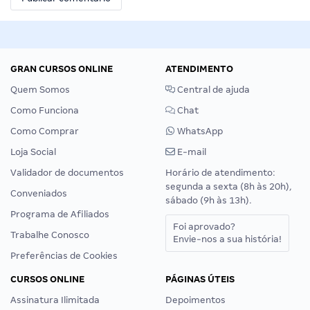
GRAN CURSOS ONLINE
ATENDIMENTO
Quem Somos
Central de ajuda
Como Funciona
Chat
Como Comprar
WhatsApp
Loja Social
E-mail
Validador de documentos
Horário de atendimento:
segunda a sexta (8h às 20h),
Conveniados
sábado (9h às 13h).
Programa de Afiliados
Foi aprovado?
Trabalhe Conosco
Envie-nos a sua história!
Preferências de Cookies
CURSOS ONLINE
PÁGINAS ÚTEIS
Assinatura Ilimitada
Depoimentos