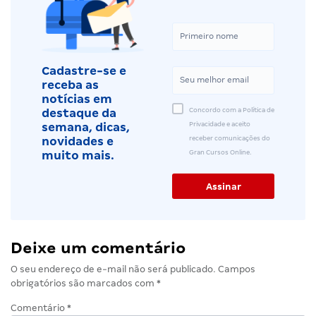
Cadastre-se e
receba as
notícias em
Concordo com a Política de
destaque da
Privacidade e aceito
semana, dicas,
receber comunicações do
novidades e
Gran Cursos Online.
muito mais.
Deixe um comentário
O seu endereço de e-mail não será publicado.
Campos
obrigatórios são marcados com
*
Comentário
*