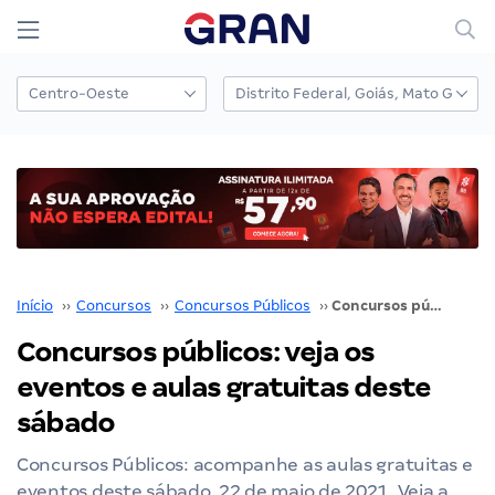
Início
››
Concursos
››
Concursos Públicos
››
Concursos públicos: veja os eventos e aulas gratuitas deste sábado
Concursos públicos: veja os
eventos e aulas gratuitas deste
sábado
Concursos Públicos: acompanhe as aulas gratuitas e
eventos deste sábado, 22 de maio de 2021. Veja a