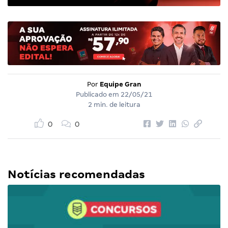
Por
Equipe Gran
Publicado em
22/05/21
2 min. de leitura
0
0
Notícias recomendadas