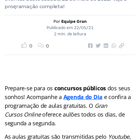
programação completa!
Por
Equipe Gran
Publicado em
22/05/21
2 min. de leitura
0
0
Prepare-se para os
concursos públicos
dos seus
sonhos! Acompanhe a
Agenda do Dia
e confira a
programação de aulas gratuitas. O
Gran
Cursos Online
oferece aulões
todos os dias, de
segunda a segunda.
As aulas gratuitas são transmitidas pelo
Youtube
,