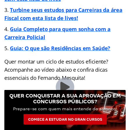
Turbine seus estudos para Carreiras da área
Fiscal com esta lista de lives!
Guia Completo para quem sonha com a
Carreira Policial
Guia: O que são Residências em Saúde?
Quer montar um ciclo de estudos eficiente?
Acompanhe ao vídeo abaixo e confira dicas
essenciais do Fernando Mesquita!
QUER CONQUISTAR A SUA APROVAÇÃO EM
CONCURSOS PÚBLICOS?
Prepare-se com quem mais entende do assunto!
COMECE A ESTUDAR NO GRAN CURSOS