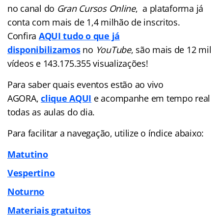
no canal do
Gran Cursos Online
, a plataforma já
conta com mais de 1,4 milhão de inscritos.
Confira
AQUI tudo o que já
disponibilizamos
no
YouTube
, são mais de 12 mil
vídeos e 143.175.355 visualizações!
Para saber quais eventos estão ao vivo
AGORA,
clique AQUI
e acompanhe em tempo real
todas as aulas do dia.
Para facilitar a navegação, utilize o índice abaixo:
Matutino
Vespertino
Noturno
Materiais gratuitos