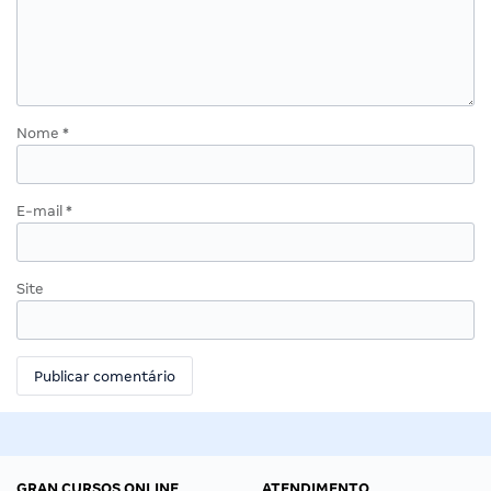
Nome
*
E-mail
*
Site
GRAN CURSOS ONLINE
ATENDIMENTO