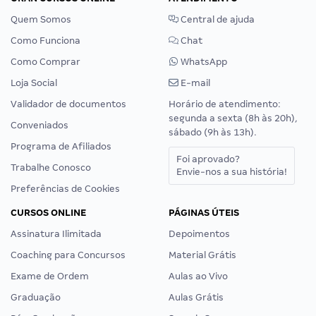
Quem Somos
Central de ajuda
Como Funciona
Chat
Como Comprar
WhatsApp
Loja Social
E-mail
Validador de documentos
Horário de atendimento:
segunda a sexta (8h às 20h),
Conveniados
sábado (9h às 13h).
Programa de Afiliados
Foi aprovado?
Trabalhe Conosco
Envie-nos a sua história!
Preferências de Cookies
CURSOS ONLINE
PÁGINAS ÚTEIS
Assinatura Ilimitada
Depoimentos
Coaching para Concursos
Material Grátis
Exame de Ordem
Aulas ao Vivo
Graduação
Aulas Grátis