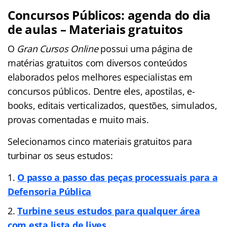
Concursos Públicos: agenda do dia
de aulas – Materiais gratuitos
O
Gran Cursos Online
possui uma página de
matérias gratuitos com diversos conteúdos
elaborados pelos melhores especialistas em
concursos públicos. Dentre eles, apostilas, e-
books, editais verticalizados, questões, simulados,
provas comentadas e muito mais.
Selecionamos cinco materiais gratuitos para
turbinar os seus estudos:
O passo a passo das peças processuais para a
Defensoria Pública
Turbine seus estudos para qualquer área
com esta lista de lives