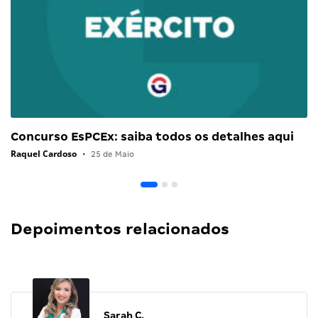
Concurso EsPCEx: saiba todos os detalhes aqui
Raquel Cardoso
•
25 de Maio
Depoimentos relacionados
Sarah C.