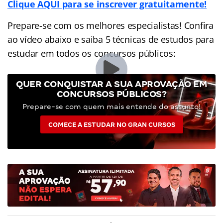
Clique AQUI para se inscrever gratuitamente!
Prepare-se com os melhores especialistas! Confira
ao vídeo abaixo e saiba 5 técnicas de estudos para
estudar em todos os concursos públicos:
QUER CONQUISTAR A SUA APROVAÇÃO EM
CONCURSOS PÚBLICOS?
Prepare-se com quem mais entende do assunto!
COMECE A ESTUDAR NO GRAN CURSOS