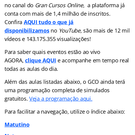
no canal do
Gran Cursos Online
, a plataforma já
conta com mais de 1,4 milhão de inscritos.
Confira
AQUI tudo o que já
disponibilizamos
no
YouTube
, são mais de 12 mil
vídeos e 143.175.355 visualizações!
Para saber quais eventos estão ao vivo
AGORA,
clique AQUI
e acompanhe em tempo real
todas as aulas do dia.
Além das aulas listadas abaixo, o GCO ainda terá
uma programação completa de simulados
gratuitos.
Veja a programação aqui.
Para facilitar a navegação, utilize o índice abaixo:
Matutino