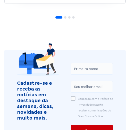
Cadastre-se e
receba as
notícias em
Concordo com a Política de
destaque da
Privacidade e aceito
semana, dicas,
receber comunicações do
novidades e
Gran Cursos Online.
muito mais.