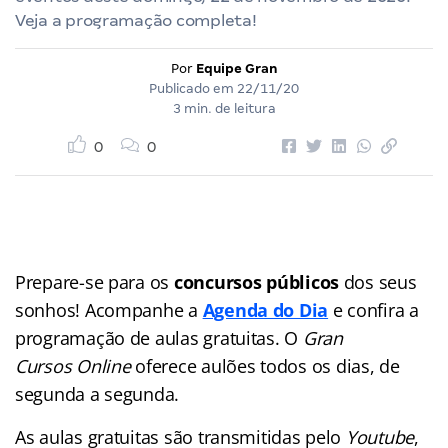
Veja a programação completa!
Por
Equipe Gran
Publicado em
22/11/20
3 min. de leitura
0
0
Prepare-se para os
concursos públicos
dos seus
sonhos! Acompanhe a
Agenda do Dia
e confira a
programação de aulas gratuitas. O
Gran
Cursos Online
oferece aulões
todos os dias, de
segunda a segunda.
As aulas gratuitas são transmitidas pelo
Youtube
,