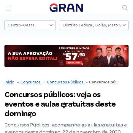
Início
››
Concursos
››
Concursos Públicos
››
Concursos públicos: veja os eventos e aulas gratuitas deste domingo
Concursos públicos: veja os
eventos e aulas gratuitas deste
domingo
Concursos Públicos: acompanhe as aulas gratuitas e
eventos deste domingo, 22 de novembro de 2020.