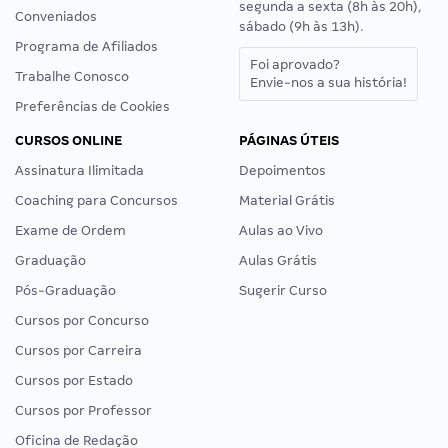
segunda a sexta (8h às 20h),
Conveniados
sábado (9h às 13h).
Programa de Afiliados
Foi aprovado?
Trabalhe Conosco
Envie-nos a sua história!
Preferências de Cookies
CURSOS ONLINE
PÁGINAS ÚTEIS
Assinatura Ilimitada
Depoimentos
Coaching para Concursos
Material Grátis
Exame de Ordem
Aulas ao Vivo
Graduação
Aulas Grátis
Pós-Graduação
Sugerir Curso
Cursos por Concurso
Cursos por Carreira
Cursos por Estado
Cursos por Professor
Oficina de Redação