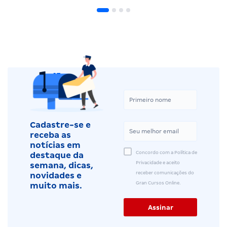
Cadastre-se e
receba as
notícias em
Concordo com a Política de
destaque da
Privacidade e aceito
semana, dicas,
receber comunicações do
novidades e
Gran Cursos Online.
muito mais.