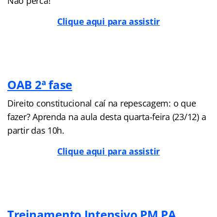
Não perca!
Clique aqui para assistir
OAB 2ª fase
Direito constitucional caí na repescagem: o que
fazer? Aprenda na aula desta quarta-feira (23/12) a
partir das 10h.
Clique aqui para assistir
Treinamento Intensivo PM PA