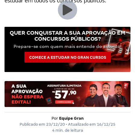
estudar em todos os concursos públicos:
QUER CONQUISTAR A SUA APROVAÇÃO EM
CONCURSOS PÚBLICOS?
Prepare-se com quem mais entende do assunto!
COMECE A ESTUDAR NO GRAN CURSOS
Por
Equipe Gran
Publicado em
23/12/20
• Atualizado em
16/12/25
4 min. de leitura