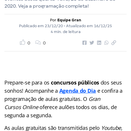
2020. Veja a programação completa!
Por
Equipe Gran
Publicado em
23/12/20
• Atualizado em
16/12/25
4 min. de leitura
0
0
Prepare-se para os
concursos públicos
dos seus
sonhos! Acompanhe a
Agenda do Dia
e confira a
programação de aulas gratuitas. O
Gran
Cursos Online
oferece aulões
todos os dias, de
segunda a segunda.
As aulas gratuitas são transmitidas pelo
Youtube
,