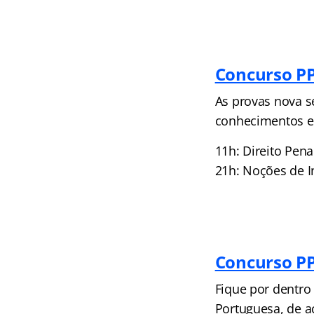
Concurso PP
As provas nova s
conhecimentos ess
11h: Direito Pena
21h: Noções de I
Concurso P
Fique por dentro
Portuguesa, de a