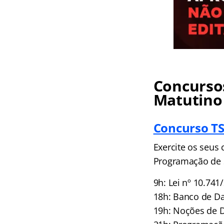
Concursos
Matutino
Concurso TS
Exercite os seus
Programação de S
9h: Lei nº 10.74
18h: Banco de D
19h: Noções de D