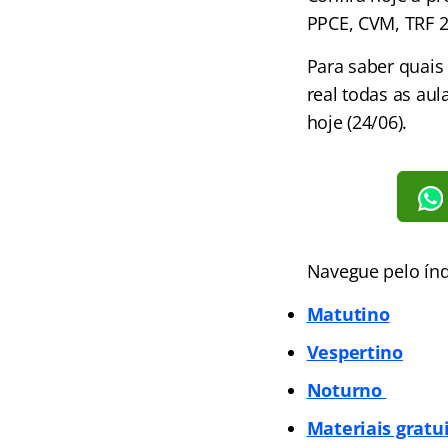
PPCE, CVM, TRF 2
Para saber quais
real todas as au
hoje (24/06).
Navegue pelo índ
Matutino
Vespertino
Noturno
Materiais gratu