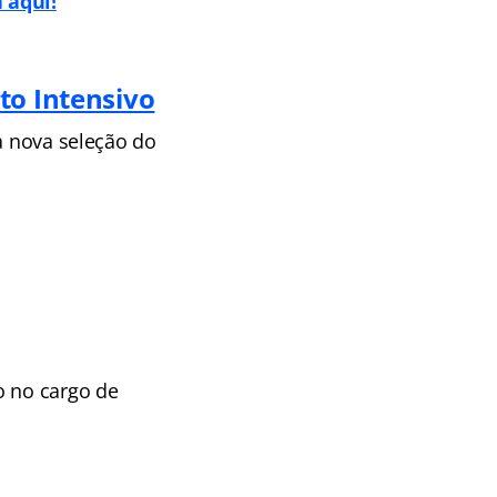
 aqui!
to Intensivo
a nova seleção do
o no cargo de