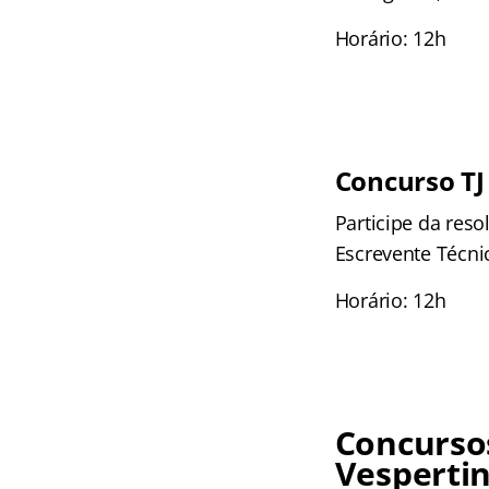
Horário: 12h
Concurso TJ
Participe da res
Escrevente Técnic
Horário: 12h
Concursos
Vesperti