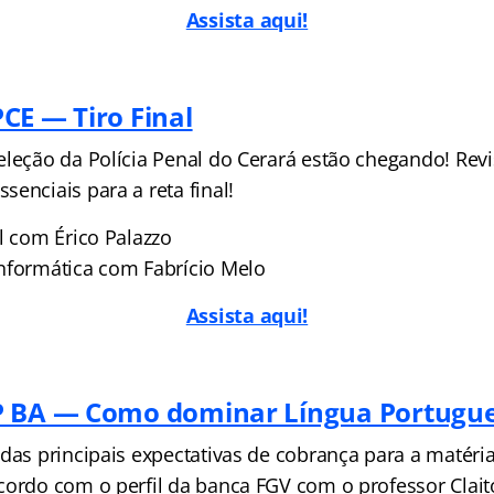
Assista aqui!
CE — Tiro Final
eleção da Polícia Penal do Cerará estão chegando! Rev
enciais para a reta final!
l com Érico Palazzo
nformática com Fabrício Melo
Assista aqui!
P BA — Como dominar Língua Portugue
 das principais expectativas de cobrança para a matéri
cordo com o perfil da banca FGV com o professor Clait