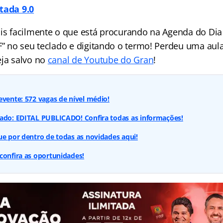
itada
9.0
ais facilmente o que está procurando na Agenda do Dia 
 F” no seu teclado e digitando o termo! Perdeu uma aul
eja salvo no
canal de Youtube do Gran
!
evente: 572 vagas de nível médio!
cado: EDITAL PUBLICADO! Confira todas as informações!
ue por dentro de todas as novidades aqui!
confira as oportunidades!