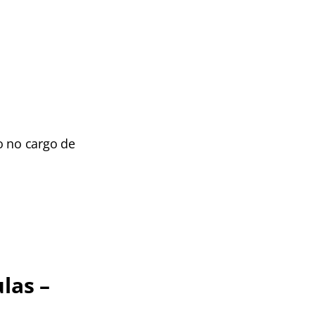
o no cargo de
las –