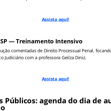
Assista aqui!
 SP — Treinamento Intensivo
olução comentadas de Direito Processual Penal, focand
o Judiciário com a professora Geilza Diniz.
Assista aqui!
 Públicos: agenda do dia de au
no