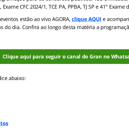
, Exame CFC 2024/1, TCE PA, PPBA, TJ SP e 41° Exame 
 eventos estão ao vivo AGORA,
clique AQUI
e acompan
las do dia. Confira ao longo desta matéria a programa
Clique aqui para seguir o canal do Gran no Whats
ice abaixo:
itos