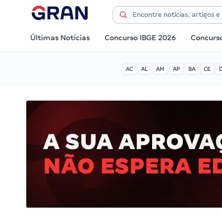
Últimas Notícias
Concurso IBGE 2026
Concurs
AC
AL
AM
AP
BA
CE