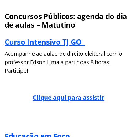
Concursos Públicos: agenda do dia
de aulas – Matutino
Curso Intensivo TJ GO
Acompanhe ao aulão de direito eleitoral com o
professor Edson Lima a partir das 8 horas.
Participe!
Clique aqui para assistir
Educação em Foco