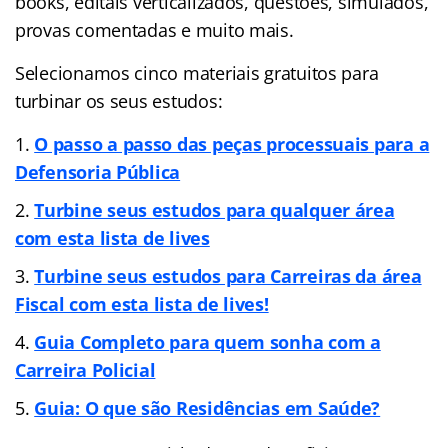
books, editais verticalizados, questões, simulados,
provas comentadas e muito mais.
Selecionamos cinco materiais gratuitos para
turbinar os seus estudos:
O passo a passo das peças processuais para a
Defensoria Pública
Turbine seus estudos para qualquer área
com esta lista de lives
Turbine seus estudos para Carreiras da área
Fiscal com esta lista de lives!
Guia Completo para quem sonha com a
Carreira Policial
Guia: O que são Residências em Saúde?