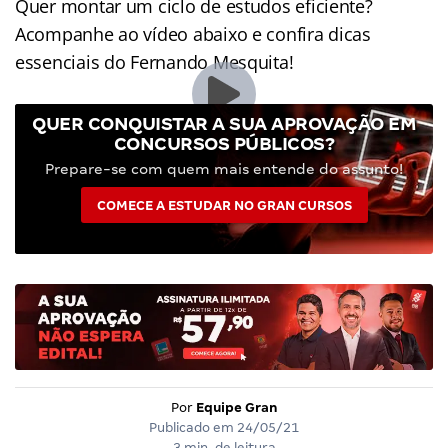
Quer montar um ciclo de estudos eficiente?
Acompanhe ao vídeo abaixo e confira dicas
essenciais do Fernando Mesquita!
QUER CONQUISTAR A SUA APROVAÇÃO EM
CONCURSOS PÚBLICOS?
Prepare-se com quem mais entende do assunto!
COMECE A ESTUDAR NO GRAN CURSOS
Por
Equipe Gran
Publicado em
24/05/21
3 min. de leitura