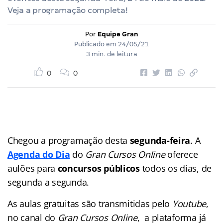
Veja a programação completa!
Por
Equipe Gran
Publicado em
24/05/21
3 min. de leitura
0
0
Chegou a programação desta
segunda-feira
. A
Agenda do Dia
do
Gran Cursos Online
oferece
aulões para
concursos públicos
todos os dias, de
segunda a segunda.
As aulas gratuitas são transmitidas pelo
Youtube
,
no canal do
Gran Cursos Online
, a plataforma já