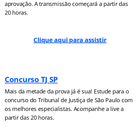
aprovação. A transmissão começará a partir das
20 horas.
Clique aqui para assistir
Concurso TJ SP
Mais da metade da prova já é sua! Estude para o
concurso do Tribunal de Justiça de São Paulo com
os melhores especialistas. Acompanhe a live a
partir das 20 horas.