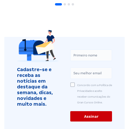
Cadastre-se e
receba as
notícias em
Concordo com a Política de
destaque da
Privacidade e aceito
semana, dicas,
receber comunicações do
novidades e
Gran Cursos Online.
muito mais.