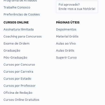
Programa de Afiliados
Foi aprovado?
Trabalhe Conosco
Envie-nos a sua história!
Preferências de Cookies
CURSOS ONLINE
PÁGINAS ÚTEIS
Assinatura Ilimitada
Depoimentos
Coaching para Concursos
Material Grátis
Exame de Ordem
Aulas ao Vivo
Graduação
Aulas Grátis
Pós-Graduação
Sugerir Curso
Cursos por Concurso
Cursos por Carreira
Cursos por Estado
Cursos por Professor
Oficina de Redação
Cursos Online Gratuitos