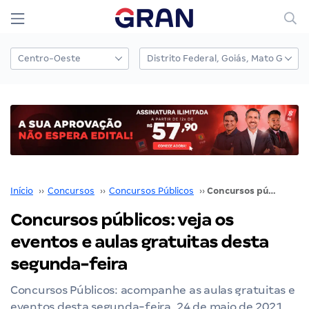
Início
››
Concursos
››
Concursos Públicos
››
Concursos públicos: veja os eventos e aulas gratuitas desta segunda-feira
Concursos públicos: veja os
eventos e aulas gratuitas desta
segunda-feira
Concursos Públicos: acompanhe as aulas gratuitas e
eventos desta segunda-feira, 24 de maio de 2021.