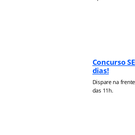
Concurso SE
dias!
Dispare na frent
das 11h.