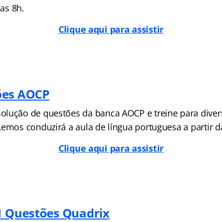
das 8h.
Clique aqui para assistir
ões AOCP
lução de questões da banca AOCP e treine para diver
Lemos conduzirá a aula de língua portuguesa a partir d
Clique aqui para assistir
1 Questões Quadrix