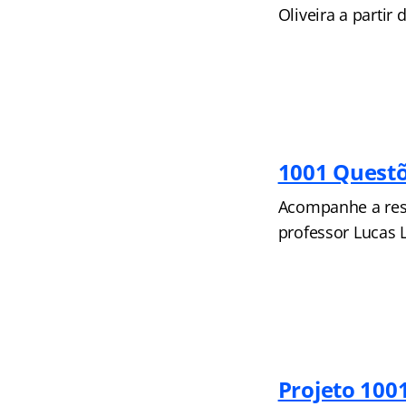
Oliveira a partir 
1001 Quest
Acompanhe a reso
professor Lucas 
Projeto 100