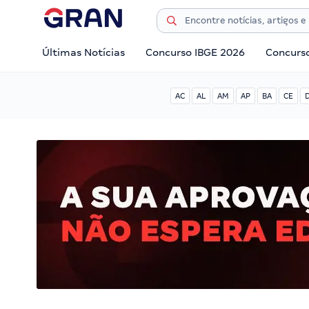
Últimas Notícias
Concurso IBGE 2026
Concurs
AC
AL
AM
AP
BA
CE