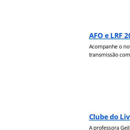
AFO e LRF 2
Acompanhe o novo
transmissão come
Clube do Liv
A professora Geil