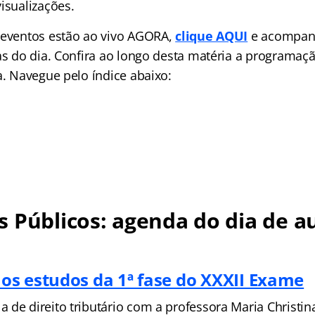
isualizações.
 eventos estão ao vivo AGORA,
clique AQUI
e acompan
las do dia. Confira ao longo desta matéria a programa
a. Navegue pelo índice abaixo:
 Públicos: agenda do dia de au
s estudos da 1ª fase do XXXII Exame
de direito tributário com a professora Maria Christina