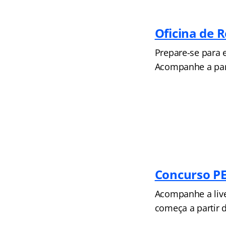
Oficina de 
Prepare-se para 
Acompanhe a part
Concurso P
Acompanhe a live
começa a partir 