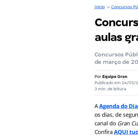
Início
››
Concursos Pú
Concurso
aulas g
Concursos Públ
de março de 20
Por
Equipe Gran
Publicado em
24/03/
3 min. de leitura
A
Agenda do Dia
os dias, de segu
canal do
Gran Cu
Confira
AQUI tud