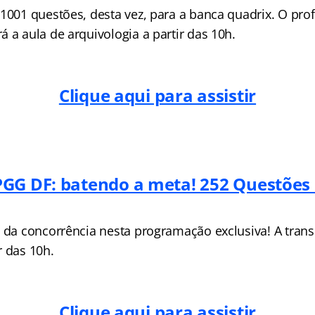
1001 questões, desta vez, para a banca quadrix. O prof
 a aula de arquivologia a partir das 10h.
Clique aqui para assistir
PGG DF: batendo a meta! 252 Questõe
e da concorrência nesta programação exclusiva! A tran
r das 10h.
Clique aqui para assistir