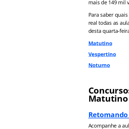
mais de 149 mil v
Para saber quais
real todas as au
desta quarta-feir
Matutino
Vespertino
Noturno
Concursos
Matutino
Retomando o
Acompanhe a aula 