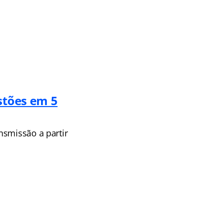
stões em 5
nsmissão a partir