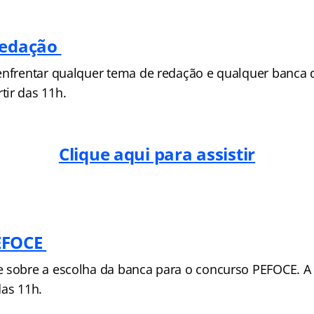
Redação
enfrentar qualquer tema de redação e qualquer banca 
ir das 11h.
Clique aqui para assistir
EFOCE
 sobre a escolha da banca para o concurso PEFOCE. A
das 11h.