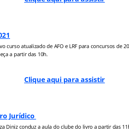
021
 curso atualizado de AFO e LRF para concursos de 20
ça a partir das 10h.
Clique aqui para assistir
ro Jurídico
za Diniz conduz a aula do clube do livro a partir das 11