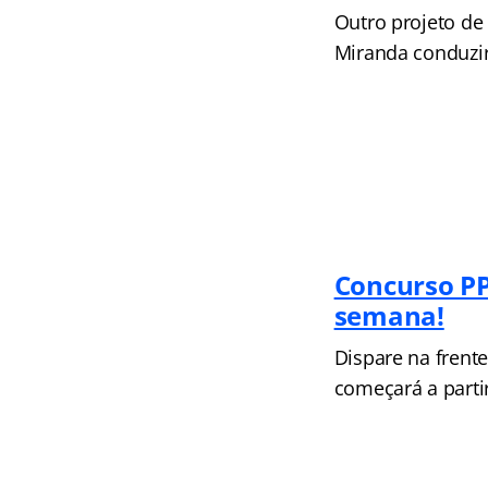
Outro projeto de 
Miranda conduzirá
Concurso P
semana!
Dispare na frent
começará a parti