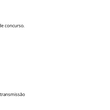
de concurso.
 transmissão