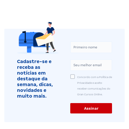
Cadastre-se e
receba as
notícias em
Concordo com a Política de
destaque da
Privacidade e aceito
semana, dicas,
receber comunicações do
novidades e
Gran Cursos Online.
muito mais.