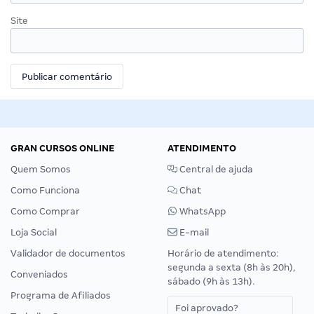
Site
GRAN CURSOS ONLINE
ATENDIMENTO
Quem Somos
Central de ajuda
Como Funciona
Chat
Como Comprar
WhatsApp
Loja Social
E-mail
Validador de documentos
Horário de atendimento:
segunda a sexta (8h às 20h),
Conveniados
sábado (9h às 13h).
Programa de Afiliados
Foi aprovado?