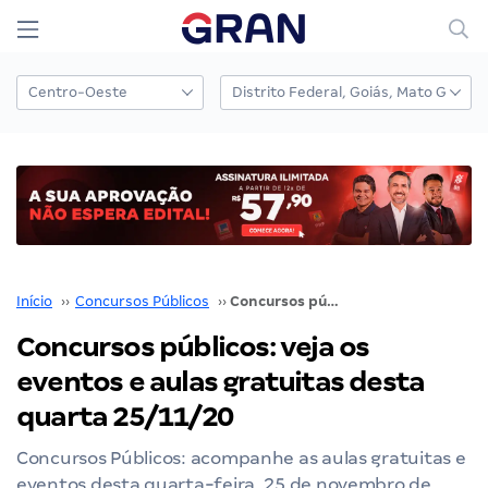
Início
››
Concursos Públicos
››
Concursos públicos: veja os eventos e aulas gratuitas desta quarta 25/11/20
Concursos públicos: veja os
eventos e aulas gratuitas desta
quarta 25/11/20
Concursos Públicos: acompanhe as aulas gratuitas e
eventos desta quarta-feira, 25 de novembro de