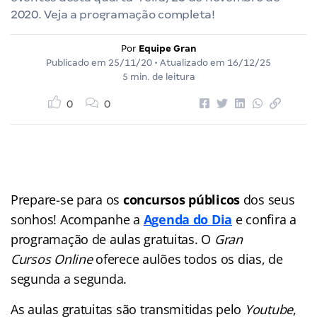
2020. Veja a programação completa!
Por
Equipe Gran
Publicado em
25/11/20
• Atualizado em
16/12/25
5 min. de leitura
0
0
Prepare-se para os
concursos públicos
dos seus
sonhos! Acompanhe a
Agenda do Dia
e confira a
programação de aulas gratuitas. O
Gran
Cursos Online
oferece aulões
todos os dias, de
segunda a segunda.
As aulas gratuitas são transmitidas pelo
Youtube
,