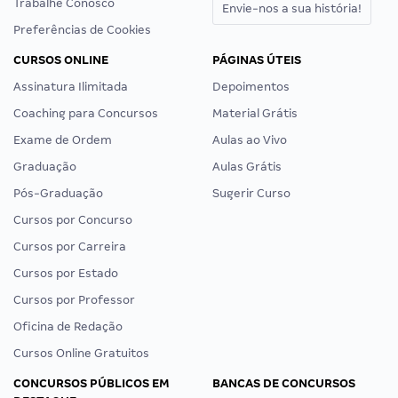
Trabalhe Conosco
Envie-nos a sua história!
Preferências de Cookies
CURSOS ONLINE
PÁGINAS ÚTEIS
Assinatura Ilimitada
Depoimentos
Coaching para Concursos
Material Grátis
Exame de Ordem
Aulas ao Vivo
Graduação
Aulas Grátis
Pós-Graduação
Sugerir Curso
Cursos por Concurso
Cursos por Carreira
Cursos por Estado
Cursos por Professor
Oficina de Redação
Cursos Online Gratuitos
CONCURSOS PÚBLICOS EM
BANCAS DE CONCURSOS