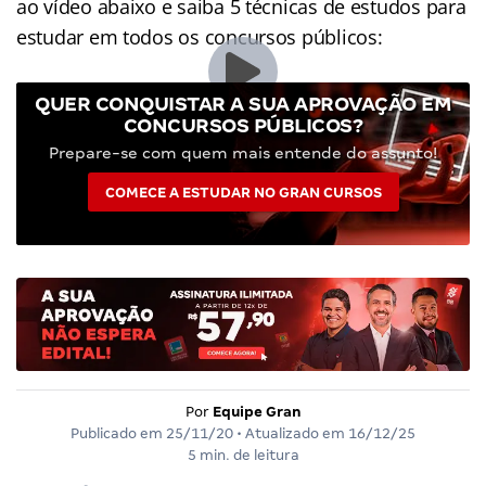
ao vídeo abaixo e saiba 5 técnicas de estudos para
estudar em todos os concursos públicos:
QUER CONQUISTAR A SUA APROVAÇÃO EM
CONCURSOS PÚBLICOS?
Prepare-se com quem mais entende do assunto!
COMECE A ESTUDAR NO GRAN CURSOS
Por
Equipe Gran
Publicado em
25/11/20
• Atualizado em
16/12/25
5 min. de leitura