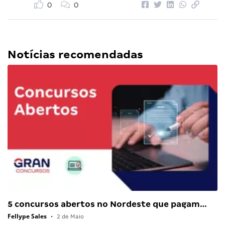
0
0
Notícias recomendadas
5 concursos abertos no Nordeste que pagam…
Fellype Sales
•
2 de Maio