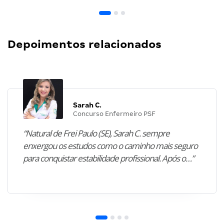
Depoimentos relacionados
Sarah C.
Concurso Enfermeiro PSF
“Natural de Frei Paulo (SE), Sarah C. sempre
enxergou os estudos como o caminho mais seguro
para conquistar estabilidade profissional. Após o…”