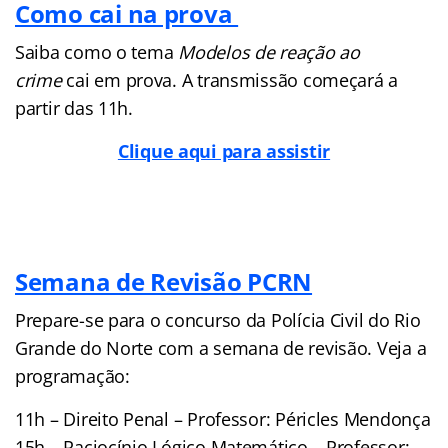
Como cai na prova
Saiba como o tema
Modelos de reação ao
crime
cai em prova. A transmissão começará a
partir das 11h.
Clique aqui para assistir
Semana de Revisão PCRN
Prepare-se para o concurso da Polícia Civil do Rio
Grande do Norte com a semana de revisão. Veja a
programação:
11h – Direito Penal – Professor: Péricles Mendonça
15h – Raciocínio Lógico Matemático – Professor: