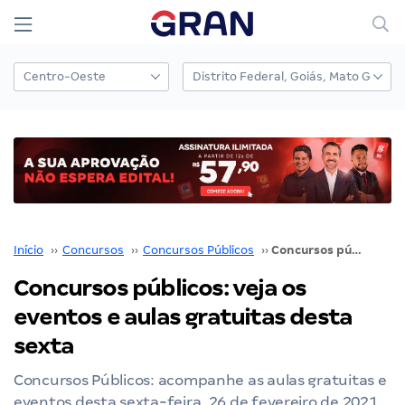
Início
››
Concursos
››
Concursos Públicos
››
Concursos públicos: veja os eventos e aulas gratuitas desta sexta
Concursos públicos: veja os
eventos e aulas gratuitas desta
sexta
Concursos Públicos: acompanhe as aulas gratuitas e
eventos desta sexta-feira, 26 de fevereiro de 2021.