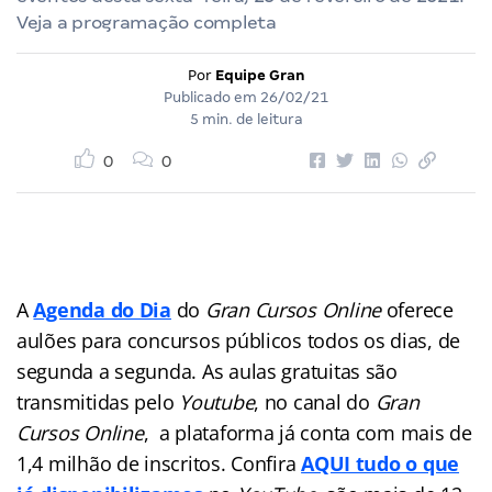
Veja a programação completa
Por
Equipe Gran
Publicado em
26/02/21
5 min. de leitura
0
0
A
Agenda do Dia
do
Gran Cursos Online
oferece
aulões para concursos públicos
todos os dias, de
segunda a segunda. As aulas gratuitas são
transmitidas pelo
Youtube
, no canal do
Gran
Cursos Online
, a plataforma já conta com mais de
1,4 milhão de inscritos. Confira
AQUI tudo o que