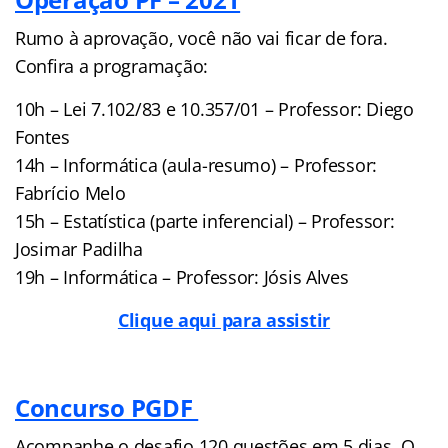
Rumo à aprovação, você não vai ficar de fora.
Confira a programação:
10h – Lei 7.102/83 e 10.357/01 – Professor: Diego
Fontes
14h – Informática (aula-resumo) – Professor:
Fabrício Melo
15h – Estatística (parte inferencial) – Professor:
Josimar Padilha
19h – Informática – Professor: Jósis Alves
Clique aqui para assistir
Concurso PGDF
Acompanhe o desafio 120 questões em 5 dias. O