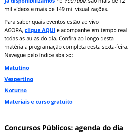
já disponibilizamos
no
YouTube
, são mais de 12
mil vídeos e mais de 149 mil visualizações.
Para saber quais eventos estão ao vivo
AGORA,
clique AQUI
e acompanhe em tempo real
todas as aulas do dia. Confira ao longo desta
matéria a programação completa desta sexta-feira.
Navegue pelo índice abaixo:
Matutino
Vespertino
Noturno
Materiais e curso gratuito
Concursos Públicos: agenda do dia