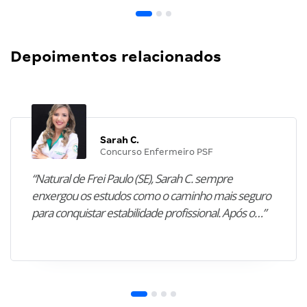
Depoimentos relacionados
Sarah C.
Concurso Enfermeiro PSF
“Natural de Frei Paulo (SE), Sarah C. sempre
enxergou os estudos como o caminho mais seguro
para conquistar estabilidade profissional. Após o…”