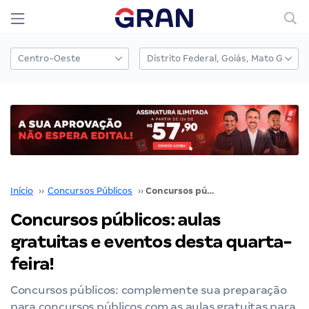
Início
››
Concursos Públicos
››
Concursos públicos: aulas gratuitas e eventos desta quarta-feira!
Concursos públicos: aulas
gratuitas e eventos desta quarta-
feira!
Concursos públicos: complemente sua preparação
para concursos públicos com as aulas gratuitas para