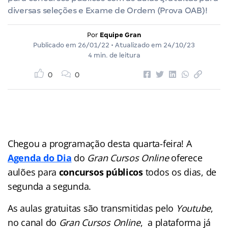
diversas seleções e Exame de Ordem (Prova OAB)!
Por
Equipe Gran
Publicado em
26/01/22
• Atualizado em
24/10/23
4 min. de leitura
0
0
Chegou a programação desta quarta-feira! A
Agenda do Dia
do
Gran Cursos Online
oferece
aulões para
concursos públicos
todos os dias, de
segunda a segunda.
As aulas gratuitas são transmitidas pelo
Youtube
,
no canal do
Gran Cursos Online
, a plataforma já