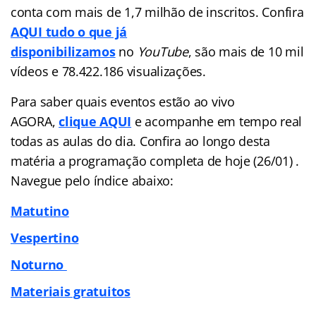
conta com mais de 1,7 milhão de inscritos. Confira
AQUI tudo o que já
disponibilizamos
no
YouTube
, são mais de 10 mil
vídeos e 78.422.186 visualizações.
Para saber quais eventos estão ao vivo
AGORA,
clique AQUI
e acompanhe em tempo real
todas as aulas do dia. Confira ao longo desta
matéria a programação completa de hoje (26/01) .
Navegue pelo
índice
abaixo:
Matutino
Vespertino
Noturno
Materiais gratuitos