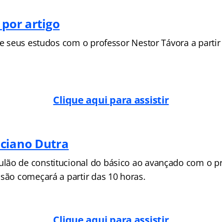
 por artigo
ne seus estudos com o professor Nestor Távora a partir
Clique aqui para assistir
ciano Dutra
ão de constitucional do básico ao avançado com o pr
ssão começará a partir das 10 horas.
Clique aqui para assistir