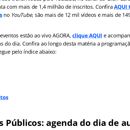
nta com mais de 1,4 milhão de inscritos. Confira
AQUI 
s
no
YouTube
, são mais de 12 mil vídeos e mais de 14
 eventos estão ao vivo AGORA,
clique AQUI
e acompan
las do dia. Confira ao longo desta matéria a programaç
egue pelo índice abaixo:
itos
 Públicos: agenda do dia de au