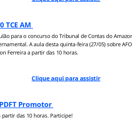
20 TCE AM
lão para o concurso do Tribunal de Contas do Amazon
ernamental. A aula desta quinta-feira (27/05) sobre AF
n Ferreira a partir das 10 horas.
Clique aqui para assistir
PDFT Promotor
 partir das 10 horas. Participe!