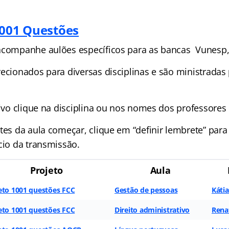
1001 Questões
acompanhe aulões específicos para as bancas Vunesp
ecionados para diversas disciplinas e são ministradas 
vivo clique na disciplina ou nos nomes dos professores 
tes da aula começar, clique em “definir lembrete” para
cio da transmissão.
Projeto
Aula
eto 1001 questões FCC
Gestão de pessoas
Káti
eto 1001 questões FCC
Direito administrativo
Renat