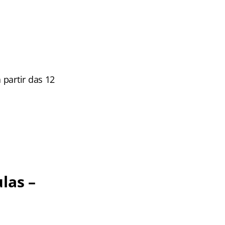
partir das 12
las –