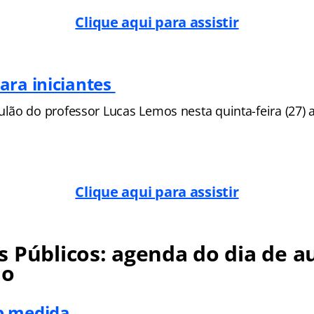
Clique aqui para assistir
ara iniciantes
ão do professor Lucas Lemos nesta quinta-feira (27) a 
Clique aqui para assistir
 Públicos: agenda do dia de au
no
b medida