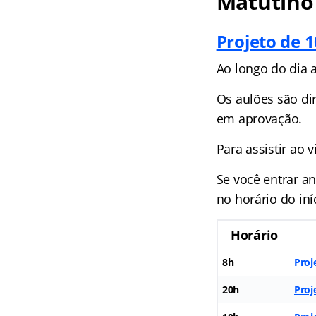
Matutino
Projeto de 
Ao longo do dia 
Os aulões são dir
em aprovação.
Para assistir ao 
Se você entrar an
no horário do iní
Horário
8h
Proj
20h
Proj