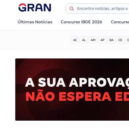
Últimas Notícias
Concurso IBGE 2026
Concurs
AC
AL
AM
AP
BA
CE