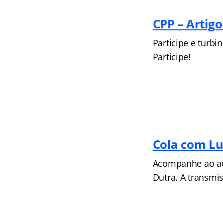
CPP – Artigo
Participe e turbi
Participe!
Cola com Lu
Acompanhe ao aul
Dutra. A transmi