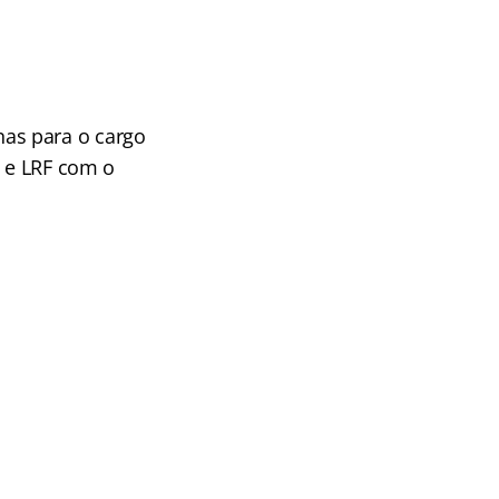
as para o cargo
O e LRF com o