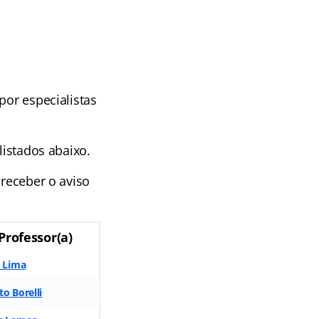
,
por especialistas
listados abaixo.
 receber o aviso
Professor(a)
a Lima
o Borelli