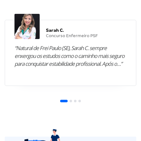
Sarah C.
Concurso Enfermeiro PSF
“Natural de Frei Paulo (SE), Sarah C. sempre
enxergou os estudos como o caminho mais seguro
para conquistar estabilidade profissional. Após o…”