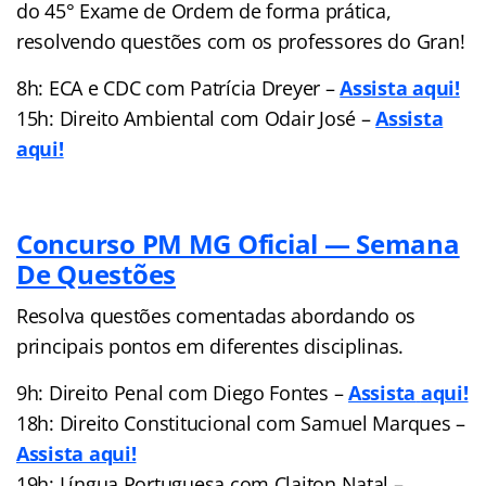
do 45° Exame de Ordem de forma prática,
resolvendo questões com os professores do Gran!
8h: ECA e CDC com Patrícia Dreyer –
Assista aqui!
15h: Direito Ambiental com Odair José –
Assista
aqui!
Concurso PM MG Oficial — Semana
De Questões
Resolva questões comentadas abordando os
principais pontos em diferentes disciplinas.
9h: Direito Penal com Diego Fontes –
Assista
aqui!
18h: Direito Constitucional com Samuel Marques –
Assista aqui!
19h: Língua Portuguesa com Claiton Natal –