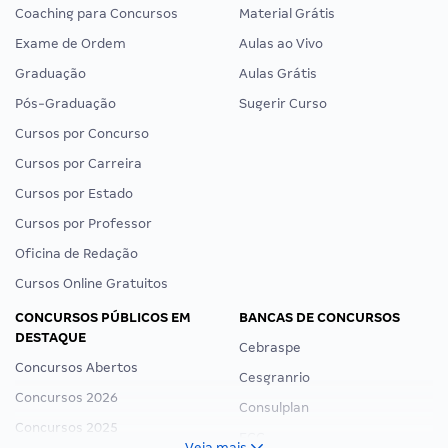
Coaching para Concursos
Material Grátis
Exame de Ordem
Aulas ao Vivo
Graduação
Aulas Grátis
Pós-Graduação
Sugerir Curso
Cursos por Concurso
Cursos por Carreira
Cursos por Estado
Cursos por Professor
Oficina de Redação
Cursos Online Gratuitos
CONCURSOS PÚBLICOS EM
BANCAS DE CONCURSOS
DESTAQUE
Cebraspe
Concursos Abertos
Cesgranrio
Concursos 2026
Consulplan
Concursos 2025
FCC
Veja mais