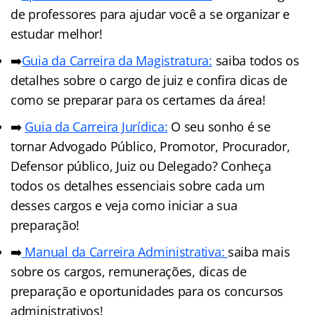
de professores para ajudar você a se organizar e
estudar melhor!
➡️
Guia da Carreira da Magistratura:
saiba todos os
detalhes sobre o cargo de juiz e confira dicas de
como se preparar para os certames da área!
➡️
Guia da Carreira Jurídica:
O seu sonho é se
tornar Advogado Público, Promotor, Procurador,
Defensor público, Juiz ou Delegado? Conheça
todos os detalhes essenciais sobre cada um
desses cargos e veja como iniciar a sua
preparação!
➡️
Manual da Carreira Administrativa:
saiba mais
sobre os cargos, remunerações, dicas de
preparação e oportunidades para os concursos
administrativos!