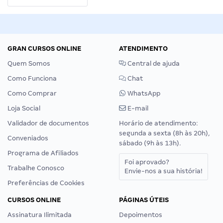
GRAN CURSOS ONLINE
ATENDIMENTO
Quem Somos
Central de ajuda
Como Funciona
Chat
Como Comprar
WhatsApp
Loja Social
E-mail
Validador de documentos
Horário de atendimento:
segunda a sexta (8h às 20h),
Conveniados
sábado (9h às 13h).
Programa de Afiliados
Foi aprovado?
Trabalhe Conosco
Envie-nos a sua história!
Preferências de Cookies
CURSOS ONLINE
PÁGINAS ÚTEIS
Assinatura Ilimitada
Depoimentos