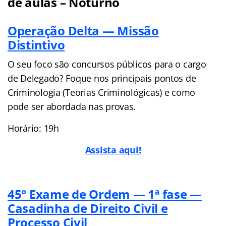
de aulas – Noturno
Operação Delta — Missão
Distintivo
O seu foco são concursos públicos para o cargo
de Delegado? Foque nos principais pontos de
Criminologia (Teorias Criminológicas) e como
pode ser abordada nas provas.
Horário: 19h
Ass
ista aqui!
45° Exame de Ordem — 1ª fase —
Casadinha de Direito Civil e
Processo Civil