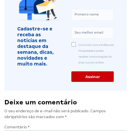
Cadastre-se e
receba as
notícias em
Concordo com a Política de
destaque da
Privacidade e aceito
semana, dicas,
receber comunicações do
novidades e
Gran Cursos Online.
muito mais.
Deixe um comentário
O seu endereço de e-mail não será publicado.
Campos
obrigatórios são marcados com
*
Comentário
*