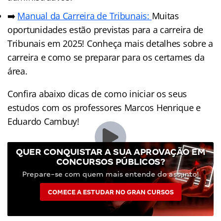
➡️
Manual da Carreira de Tribunais:
Muitas
oportunidades estão previstas para a carreira de
Tribunais em 2025! Conheça mais detalhes sobre a
carreira e como se preparar para os certames da
área.
Confira abaixo dicas de como iniciar os seus
estudos com os professores Marcos Henrique e
Eduardo Cambuy!
QUER CONQUISTAR A SUA APROVAÇÃO EM
CONCURSOS PÚBLICOS?
Prepare-se com quem mais entende do assunto!
COMECE A ESTUDAR NO GRAN CURSOS