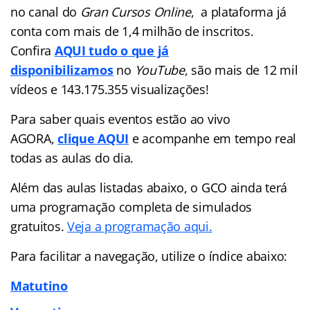
no canal do
Gran Cursos Online
, a plataforma já
conta com mais de 1,4 milhão de inscritos.
Confira
AQUI tudo o que já
disponibilizamos
no
YouTube
, são mais de 12 mil
vídeos e 143.175.355 visualizações!
Para saber quais eventos estão ao vivo
AGORA,
clique AQUI
e acompanhe em tempo real
todas as aulas do dia.
Além das aulas listadas abaixo, o GCO ainda terá
uma programação completa de simulados
gratuitos.
Veja a programação aqui.
Para facilitar a navegação, utilize o índice abaixo:
Matutino