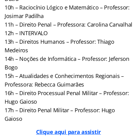
10h – Raciocínio Lógico e Matemático – Professor:
Josimar Padilha
11h – Direito Penal – Professora: Carolina Carvalhal
12h – INTERVALO
13h – Direitos Humanos – Professor: Thiago
Medeiros
14h – Noções de Informática – Professor: Jeferson
Bogo
15h – Atualidades e Conhecimentos Regionais –
Professora: Rebecca Guimarães
16h – Direito Processual Penal Militar – Professor:
Hugo Gaioso
17h – Direito Penal Militar – Professor: Hugo
Gaioso
Clique aqui para assistir