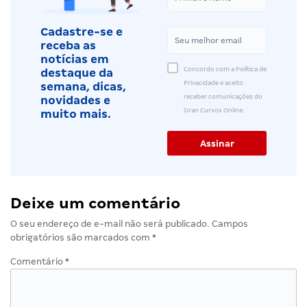
Cadastre-se e
receba as
notícias em
Concordo com a Política de
destaque da
Privacidade e aceito
semana, dicas,
receber comunicações do
novidades e
Gran Cursos Online.
muito mais.
Deixe um comentário
O seu endereço de e-mail não será publicado.
Campos
obrigatórios são marcados com
*
Comentário
*