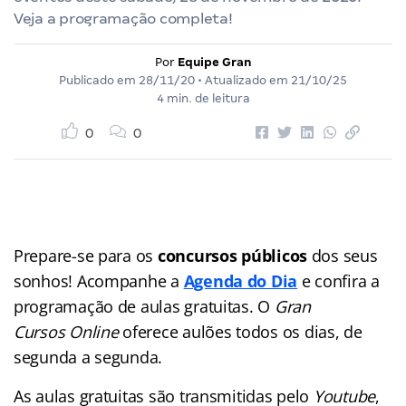
Veja a programação completa!
Por
Equipe Gran
Publicado em
28/11/20
• Atualizado em
21/10/25
4 min. de leitura
0
0
Prepare-se para os
concursos públicos
dos seus
sonhos! Acompanhe a
Agenda do Dia
e confira a
programação de aulas gratuitas. O
Gran
Cursos Online
oferece aulões
todos os dias, de
segunda a segunda.
As aulas gratuitas são transmitidas pelo
Youtube
,