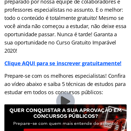
preparado por nossa equipe de colaboradores e
professores especialistas no assunto. E o melhor:
todo o conteúdo é totalmente gratuito! Mesmo se
você ainda não começou a estudar, não deixe essa
oportunidade passar. Nunca é tarde! Garanta a
sua oportunidade no Curso Gratuito Imparável
2020!
Clique AQUI para se inscrever gratuitamente!
Prepare-se com os melhores especialistas! Confira
ao vídeo abaixo e saiba 5 técnicas de estudos para
estudar em todos os concursos públicos:
QUER CONQUISTAR A SUA APROVAÇÃO EM
CONCURSOS PÚBLICOS?
Prepare-se com quem mais entende do assunto!