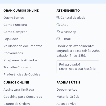
GRAN CURSOS ONLINE
ATENDIMENTO
Quem Somos
Central de ajuda
Como Funciona
Chat
Como Comprar
WhatsApp
Loja Social
E-mail
Validador de documentos
Horário de atendimento:
segunda a sexta (8h às 20h),
Conveniados
sábado (9h às 13h).
Programa de Afiliados
Foi aprovado?
Trabalhe Conosco
Envie-nos a sua história!
Preferências de Cookies
CURSOS ONLINE
PÁGINAS ÚTEIS
Assinatura Ilimitada
Depoimentos
Coaching para Concursos
Material Grátis
Exame de Ordem
Aulas ao Vivo