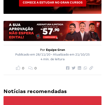
COMECE A ESTUDAR NO GRAN CURSOS
Por
Equipe Gran
Publicado em
28/11/20
• Atualizado em
21/10/25
4 min. de leitura
0
0
Notícias recomendadas