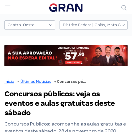
Início
››
Últimas Notícias
››
Concursos públicos: veja os eventos e aulas gratuitas deste sábado
Concursos públicos: veja os
eventos e aulas gratuitas deste
sábado
Concursos Públicos: acompanhe as aulas gratuitas e
eventos deste sábado, 28 de novembro de 2020.