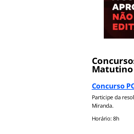
Concursos
Matutino
Concurso PC
Participe da res
Miranda.
Horário: 8h