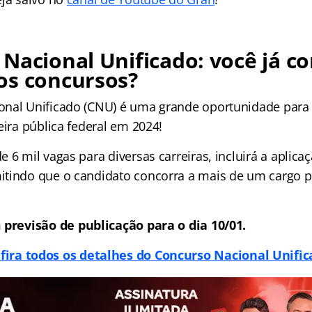
Nacional Unificado: você já c
os concursos?
onal Unificado (CNU) é uma grande oportunidade para
eira pública federal em 2024!
 6 mil vagas para diversas carreiras, incluirá a aplica
tindo que o candidato concorra a mais de um cargo p
m
previsão de publicação para o dia 10/01.
fira todos os detalhes do Concurso Nacional Unific