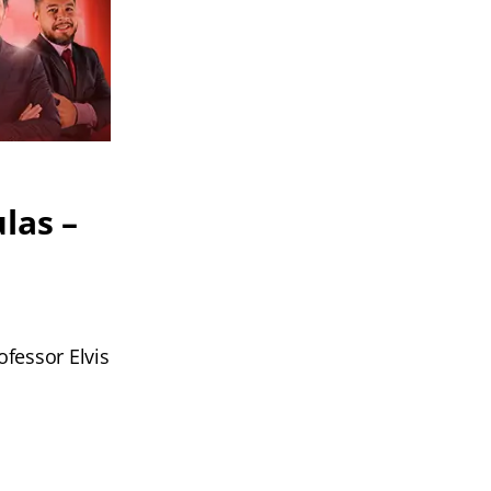
las –
fessor Elvis