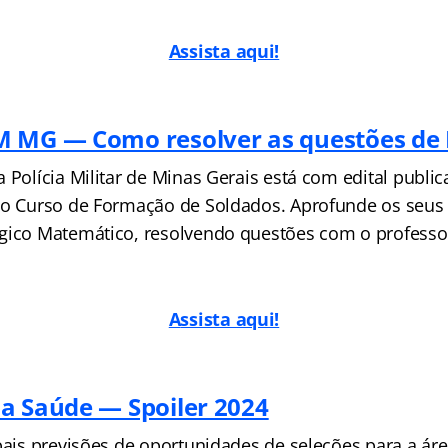
Assista aqui!
M MG — Como resolver as questões de
 Polícia Militar de Minas Gerais está com edital public
a o Curso de Formação de Soldados. Aprofunde os seu
gico Matemático, resolvendo questões com o professor
A
ssista aqui!
a Saúde — Spoiler 2024
ipais previsões de oportunidades de seleções para a ár