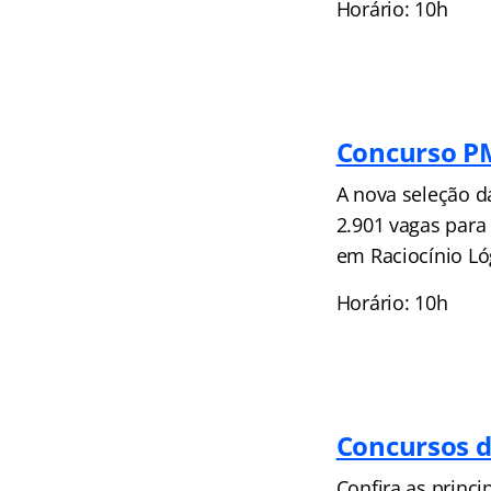
Horário: 10h
Concurso P
A nova seleção da
2.901 vagas par
em Raciocínio Ló
Horário: 10h
Concursos d
Confira as princ