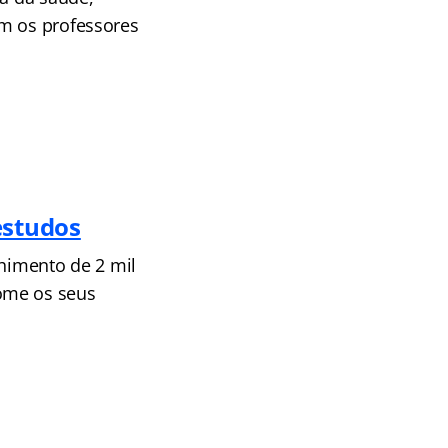
om os professores
estudos
chimento de 2 mil
ome os seus