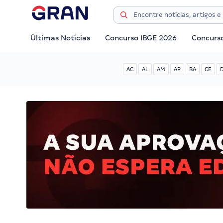
Últimas Notícias
Concurso IBGE 2026
Concurs
AC
AL
AM
AP
BA
CE