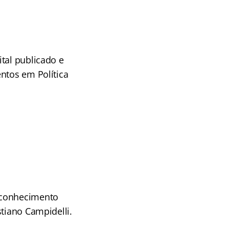
tal publicado e
ntos em Política
econhecimento
tiano Campidelli.