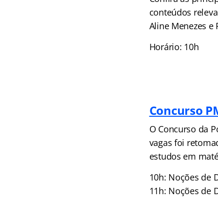
conteúdos releva
Aline Menezes e 
Horário: 10h
Concurso P
O Concurso da Po
vagas foi retoma
estudos em matér
10h: Noções de D
11h: Noções de 