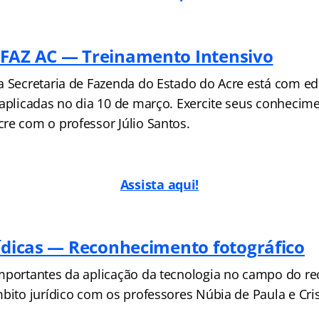
FAZ AC — Treinamento Intensivo
a Secretaria de Fazenda do Estado do Acre está com edi
 aplicadas no dia 10 de março. Exercite seus conhecime
re com o professor Júlio Santos.
Assista aqui!
rídicas — Reconhecimento fotográfico
mportantes da aplicação da tecnologia no campo do r
bito jurídico com os professores Núbia de Paula e Cris