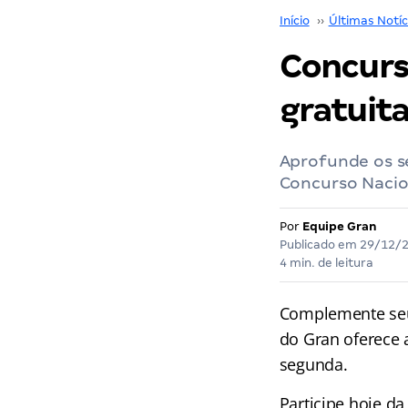
Início
››
Últimas Notíc
Concurs
gratuita
Aprofunde os s
Concurso Nacio
Por
Equipe Gran
Publicado em
29/12/
4 min. de leitura
Complemente seu
do Gran
oferece 
segunda.
Participe hoje d