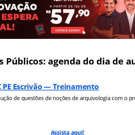
 Públicos: agenda do dia de au
 PE Escrivão — Treinamento
olução de questões de noções de arquivologia com o pro
Assista aqui!