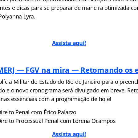
ntes e dicas para se preparar de maneira otimizada c
Polyanna Lyra.
Assista aqui!
MERJ — FGV na mira — Retomando os 
lícia Militar do Estado do Rio de Janeiro para o preen
do e o novo cronograma será divulgado em breve. Ret
ias essenciais com a programação de hoje!
ireito Penal com Érico Palazzo
Direito Processual Penal com Lorena Ocampos
Assista aqui!