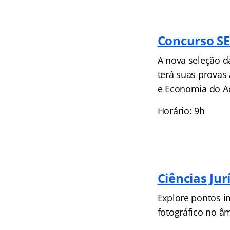
Concurso SE
A nova seleção d
terá suas provas
e Economia do Ac
Horário: 9h
Ciências Ju
Explore pontos i
fotográfico no âm