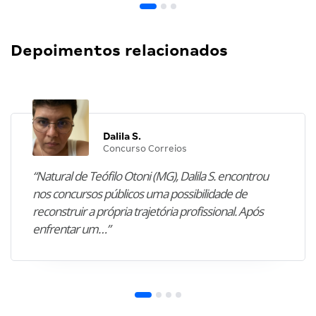
Depoimentos relacionados
Dalila S.
Concurso Correios
“Natural de Teófilo Otoni (MG), Dalila S. encontrou
nos concursos públicos uma possibilidade de
reconstruir a própria trajetória profissional. Após
enfrentar um…”