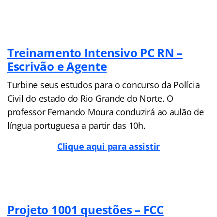
Treinamento Intensivo PC RN –
Escrivão e Agente
Turbine seus estudos para o concurso da Polícia
Civil do estado do Rio Grande do Norte. O
professor Fernando Moura conduzirá ao aulão de
língua portuguesa a partir das 10h.
Clique aqui para assistir
Projeto 1001 questões – FCC