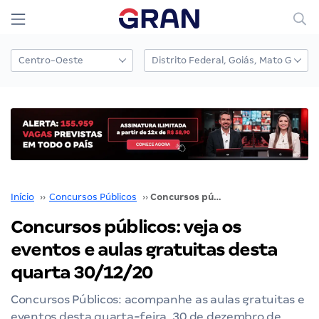
Início
››
Concursos Públicos
››
Concursos públicos: veja os eventos e aulas gratuitas desta quarta 30/12/20
Concursos públicos: veja os
eventos e aulas gratuitas desta
quarta 30/12/20
Concursos Públicos: acompanhe as aulas gratuitas e
eventos desta quarta-feira, 30 de dezembro de