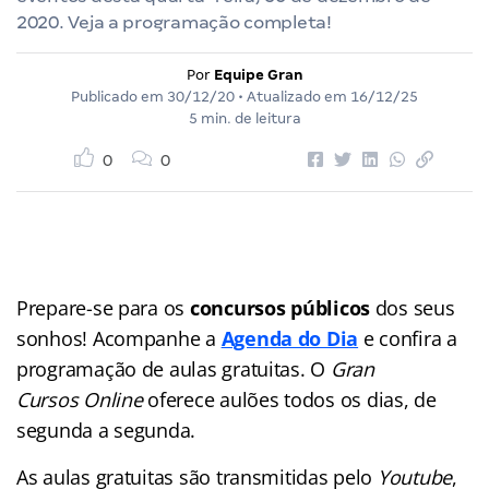
2020. Veja a programação completa!
Por
Equipe Gran
Publicado em
30/12/20
• Atualizado em
16/12/25
5 min. de leitura
0
0
Prepare-se para os
concursos públicos
dos seus
sonhos! Acompanhe a
Agenda do Dia
e confira a
programação de aulas gratuitas. O
Gran
Cursos Online
oferece aulões
todos os dias, de
segunda a segunda.
As aulas gratuitas são transmitidas pelo
Youtube
,