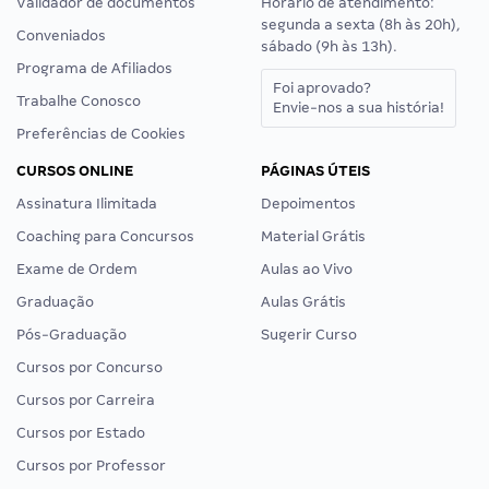
Validador de documentos
Horário de atendimento:
segunda a sexta (8h às 20h),
Conveniados
sábado (9h às 13h).
Programa de Afiliados
Foi aprovado?
Trabalhe Conosco
Envie-nos a sua história!
Preferências de Cookies
CURSOS ONLINE
PÁGINAS ÚTEIS
Assinatura Ilimitada
Depoimentos
Coaching para Concursos
Material Grátis
Exame de Ordem
Aulas ao Vivo
Graduação
Aulas Grátis
Pós-Graduação
Sugerir Curso
Cursos por Concurso
Cursos por Carreira
Cursos por Estado
Cursos por Professor