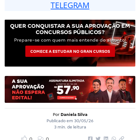
TELEGRAM
QUER CONQUISTAR A SUA APROVAÇÃO EM
CONCURSOS PÚBLICOS?
Prepare-se com quem mais entende do assunto!
COMECE A ESTUDAR NO GRAN CURSOS
Por
Daniela Silva
Publicado em
30/05/26
3 min. de leitura
0
0