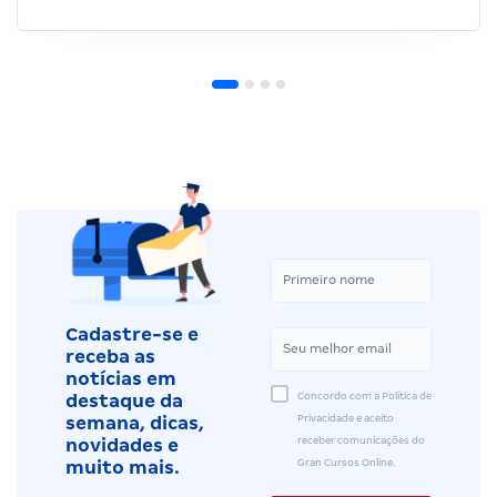
Cadastre-se e
receba as
notícias em
Concordo com a Política de
destaque da
Privacidade e aceito
semana, dicas,
receber comunicações do
novidades e
Gran Cursos Online.
muito mais.