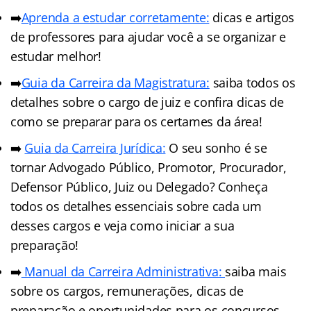
➡️
Aprenda a estudar corretamente:
dicas e artigos
de professores para ajudar você a se organizar e
estudar melhor!
➡️
Guia da Carreira da Magistratura:
saiba todos os
detalhes sobre o cargo de juiz e confira dicas de
como se preparar para os certames da área!
➡️
Guia da Carreira Jurídica:
O seu sonho é se
tornar Advogado Público, Promotor, Procurador,
Defensor Público, Juiz ou Delegado? Conheça
todos os detalhes essenciais sobre cada um
desses cargos e veja como iniciar a sua
preparação!
➡️
Manual da Carreira Administrativa:
saiba mais
sobre os cargos, remunerações, dicas de
preparação e oportunidades para os concursos