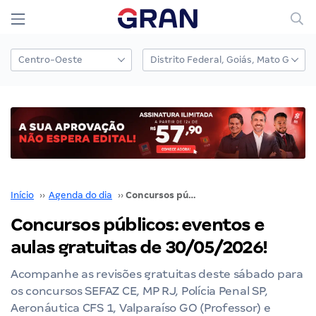
Início
››
Agenda do dia
››
Concursos públicos: eventos e aulas gratuitas de 30/05/2026!
Concursos públicos: eventos e
aulas gratuitas de 30/05/2026!
Acompanhe as revisões gratuitas deste sábado para
os concursos SEFAZ CE, MP RJ, Polícia Penal SP,
Aeronáutica CFS 1, Valparaíso GO (Professor) e