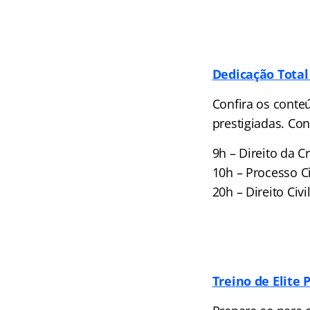
Dedicação Total
Confira os conte
prestigiadas. Co
9h – Direito da C
10h – Processo Ci
20h – Direito Civ
Treino de Elite 