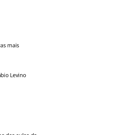
ras mais
ábio Levino