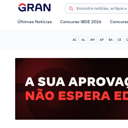
Últimas Notícias
Concurso IBGE 2026
Concurs
AC
AL
AM
AP
BA
CE