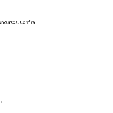
ncursos. Confira
a