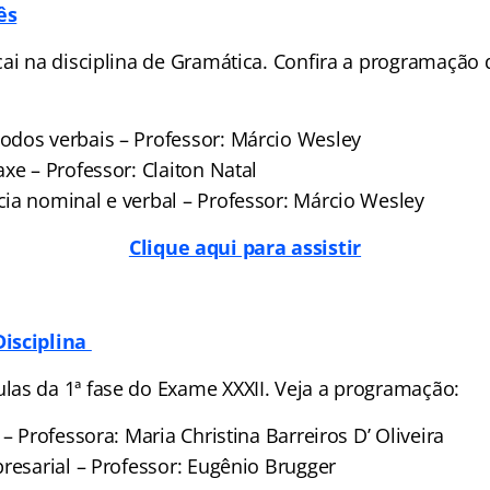
ês
ai na disciplina de Gramática. Confira a programação d
dos verbais – Professor: Márcio Wesley
xe – Professor: Claiton Natal
ia nominal e verbal – Professor: Márcio Wesley
Clique aqui para assistir
isciplina
as da 1ª fase do Exame XXXII. Veja a programação:
 – Professora: Maria Christina Barreiros D’ Oliveira
resarial – Professor: Eugênio Brugger