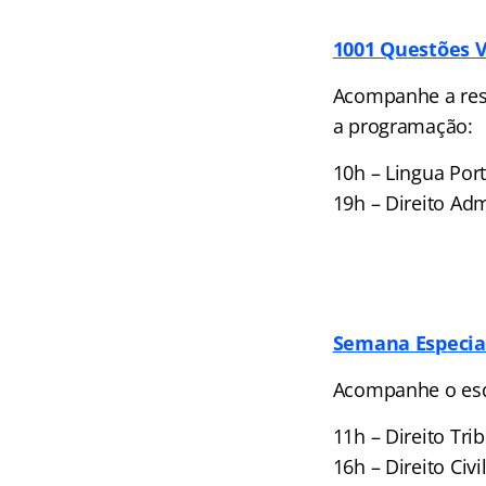
1001 Questões 
Acompanhe a res
a programação:
10h – Lingua Por
19h – Direito Adm
Semana Especia
Acompanhe o esqu
11h – Direito Trib
16h – Direito Civi