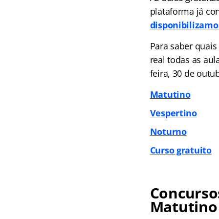
plataforma já co
disponibilizamo
Para saber quais
real todas as aul
feira, 30 de outu
Matutino
Vespertino
Noturno
Curso gratuito
Concursos
Matutino