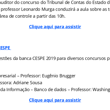
Auditor do concurso do Tribunal de Contas do Estado
 professor Leonardo Murga conduzirá a aula sobre as t
área de controle a partir das 10h.
Clique aqui para assistir
CESPE
stões da banca CESPE 2019 para diversos concursos pú
resarial – Professor: Eugênio Brugger
essora: Adriane Sousa
 da Informação – Banco de dados – Professor: Washin
Clique aqui para assistir