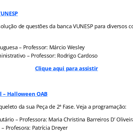
VUNESP
olução de questões da banca VUNESP para diversos co
tuguesa – Professor: Márcio Wesley
inistrativo – Professor: Rodrigo Cardoso
Clique aqui para assistir
l – Halloween OAB
eleto da sua Peça de 2ª Fase. Veja a programação:
utário – Professora: Maria Christina Barreiros D’ Oliveir
l – Profesora: Patrícia Dreyer