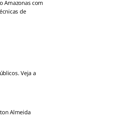
 do Amazonas com
écnicas de
blicos. Veja a
gton Almeida