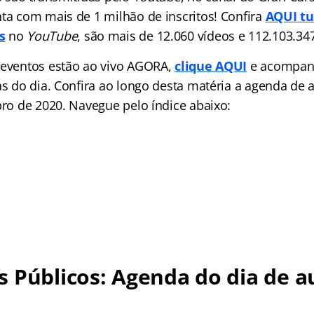
nta com mais de 1 milhão de inscritos! Confira
AQUI tu
s
no
YouTube
, são mais de 12.060 vídeos e 112.103.347
 eventos estão ao vivo AGORA,
clique AQUI
e acompan
as do dia. Confira ao longo desta matéria a agenda de a
bro de 2020. Navegue pelo índice abaixo:
 Públicos: Agenda do dia de au