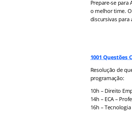
Prepare-se para 
o melhor time. O
discursivas para 
1001 Questões 
Resolução de que
programação:
10h – Direito Emp
14h – ECA – Prof
16h – Tecnologia