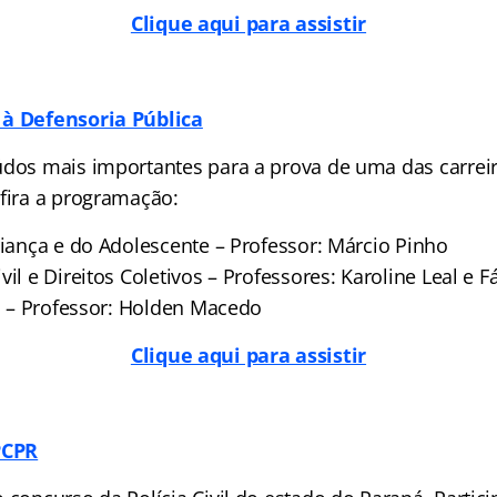
Clique aqui para assistir
 à Defensoria Pública
údos mais importantes para a prova de uma das carrei
nfira a programação:
riança e do Adolescente – Professor: Márcio Pinho
vil e Direitos Coletivos – Professores: Karoline Leal e F
il – Professor: Holden Macedo
Clique aqui para assistir
PCPR