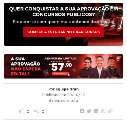
QUER CONQUISTAR A SUA APROVAÇÃO EM
CONCURSOS PÚBLICOS?
Prepare-se com quem mais entende do assunto!
COMECE A ESTUDAR NO GRAN CURSOS
Por
Equipe Gran
Publicado em
30/10/25
5 min. de leitura
0
0