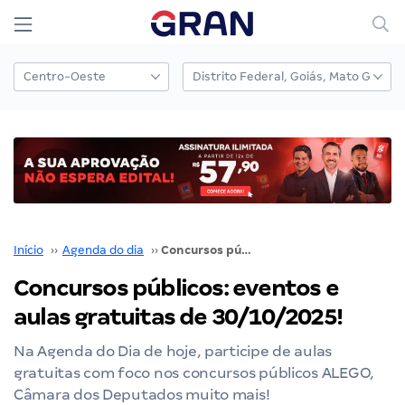
Início
››
Agenda do dia
››
Concursos públicos: eventos e aulas gratuitas de 30/10/2025!
Concursos públicos: eventos e
aulas gratuitas de 30/10/2025!
Na Agenda do Dia de hoje, participe de aulas
gratuitas com foco nos concursos públicos ALEGO,
Câmara dos Deputados muito mais!