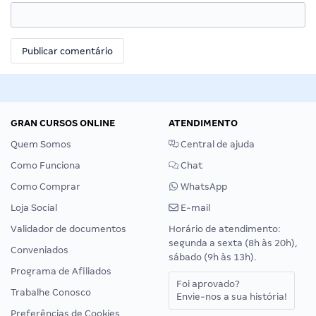
GRAN CURSOS ONLINE
ATENDIMENTO
Quem Somos
Central de ajuda
Como Funciona
Chat
Como Comprar
WhatsApp
Loja Social
E-mail
Validador de documentos
Horário de atendimento:
segunda a sexta (8h às 20h),
Conveniados
sábado (9h às 13h).
Programa de Afiliados
Foi aprovado?
Trabalhe Conosco
Envie-nos a sua história!
Preferências de Cookies