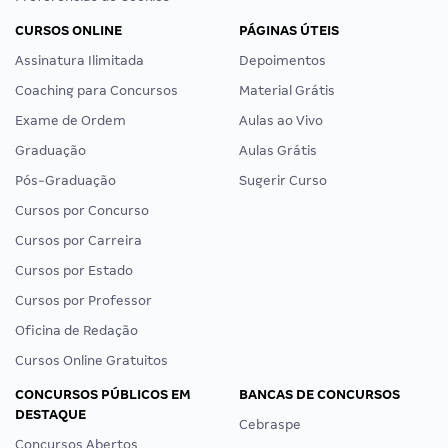
CURSOS ONLINE
PÁGINAS ÚTEIS
Assinatura Ilimitada
Depoimentos
Coaching para Concursos
Material Grátis
Exame de Ordem
Aulas ao Vivo
Graduação
Aulas Grátis
Pós-Graduação
Sugerir Curso
Cursos por Concurso
Cursos por Carreira
Cursos por Estado
Cursos por Professor
Oficina de Redação
Cursos Online Gratuitos
CONCURSOS PÚBLICOS EM
BANCAS DE CONCURSOS
DESTAQUE
Cebraspe
Concursos Abertos