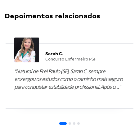
Depoimentos relacionados
Sarah C.
Concurso Enfermeiro PSF
“Natural de Frei Paulo (SE), Sarah C. sempre
enxergou os estudos como o caminho mais seguro
para conquistar estabilidade profissional. Após o…”