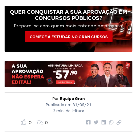
QUER CONQUISTAR A SUA APROVAÇÃO EM
CONCURSOS PÚBLICOS?
Prepare-se com quem mais entende do assunto!
COMECE A ESTUDAR NO GRAN CURSOS
Por
Equipe Gran
Publicado em
31/05/21
3 min. de leitura
0
0