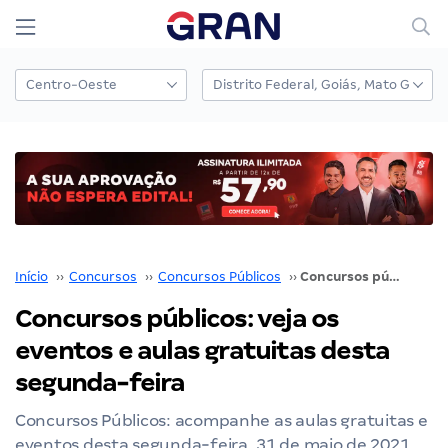
Início
››
Concursos
››
Concursos Públicos
››
Concursos públicos: veja os eventos e aulas gratuitas desta segunda-feira
Concursos públicos: veja os
eventos e aulas gratuitas desta
segunda-feira
Concursos Públicos: acompanhe as aulas gratuitas e
eventos desta segunda-feira, 31 de maio de 2021.