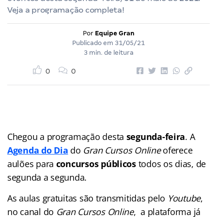
Veja a programação completa!
Por
Equipe Gran
Publicado em
31/05/21
3 min. de leitura
0
0
Chegou a programação desta
segunda-feira
. A
Agenda do Dia
do
Gran Cursos Online
oferece
aulões para
concursos públicos
todos os dias, de
segunda a segunda.
As aulas gratuitas são transmitidas pelo
Youtube
,
no canal do
Gran Cursos Online
, a plataforma já