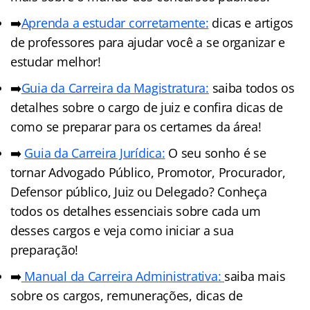
➡️
Aprenda a estudar corretamente:
dicas e artigos
de professores para ajudar você a se organizar e
estudar melhor!
➡️
Guia da Carreira da Magistratura:
saiba todos os
detalhes sobre o cargo de juiz e confira dicas de
como se preparar para os certames da área!
➡️
Guia da Carreira Jurídic
a
:
O seu sonho é se
tornar Advogado Público, Promotor, Procurador,
Defensor público, Juiz ou Delegado? Conheça
todos os detalhes essenciais sobre cada um
desses cargos e veja como iniciar a sua
preparação!
➡️
Manual da Carreira Administrativa:
saiba mais
sobre os cargos, remunerações, dicas de