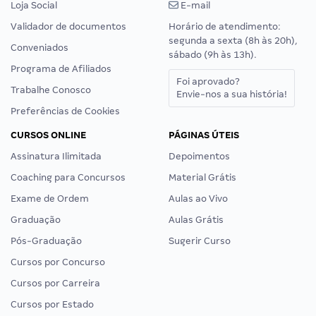
Loja Social
E-mail
Validador de documentos
Horário de atendimento:
segunda a sexta (8h às 20h),
Conveniados
sábado (9h às 13h).
Programa de Afiliados
Foi aprovado?
Trabalhe Conosco
Envie-nos a sua história!
Preferências de Cookies
CURSOS ONLINE
PÁGINAS ÚTEIS
Assinatura Ilimitada
Depoimentos
Coaching para Concursos
Material Grátis
Exame de Ordem
Aulas ao Vivo
Graduação
Aulas Grátis
Pós-Graduação
Sugerir Curso
Cursos por Concurso
Cursos por Carreira
Cursos por Estado