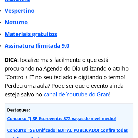
Vespertino
Noturno
Materiais gratuitos
Assinatura Ilimitada
9.0
DICA
: localize mais facilmente o que está
procurando na Agenda do Dia utilizando o atalho
“Control+ F” no seu teclado e digitando o termo!
Perdeu uma aula? Pode ser que o evento ainda
esteja salvo no
canal de Youtube do Gran
!
Destaques:
Concurso TJ SP Escrevente: 572 vagas de nível médio!
Concurso TSE Unificado: EDITAL PUBLICADO! Confira todas