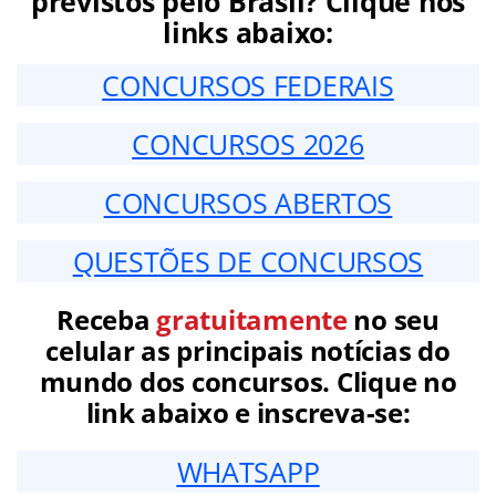
previstos pelo Brasil? Clique nos
links abaixo:
CONCURSOS FEDERAIS
CONCURSOS 2026
CONCURSOS ABERTOS
QUESTÕES DE CONCURSOS
Receba
gratuitamente
no seu
celular as principais notícias do
mundo dos concursos. Clique no
link abaixo e inscreva-se:
WHATSAPP