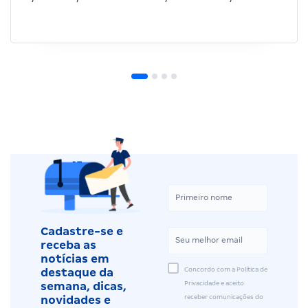
Cadastre-se e
receba as
notícias em
Concordo com a Política de
destaque da
Privacidade e aceito
semana, dicas,
receber comunicações do
novidades e