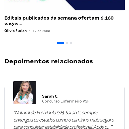
Editais publicados da semana ofertam 6.160
vagas…
Olivia Furlan
•
17 de Maio
Depoimentos relacionados
Sarah C.
Concurso Enfermeiro PSF
“Natural de Frei Paulo (SE), Sarah C. sempre
enxergou os estudos como o caminho mais seguro
para conquistar estabilidade profissional. Após o…”