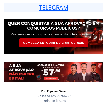
TELEGRAM
QUER CONQUISTAR A SUA APROVAÇÃO EM
CONCURSOS PÚBLICOS?
Prepare-se com quem mais entende do assunto!
COMECE A ESTUDAR NO GRAN CURSOS
Por
Equipe Gran
Publicado em
07/06/24
4 min. de leitura