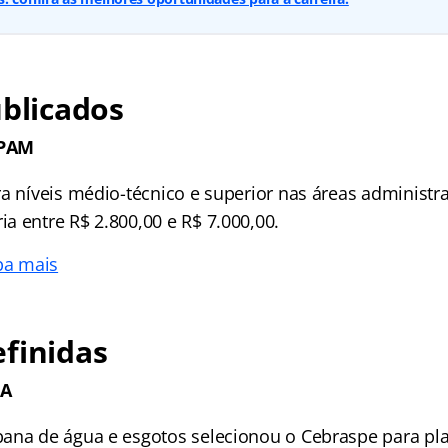
ublicados
IPAM
 níveis médio-técnico e superior nas áreas administrat
a entre R$ 2.800,00 e R$ 7.000,00.
ba mais
finidas
PA
ana de água e esgotos selecionou o Cebraspe para pla