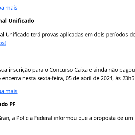
ba mais
al Unificado
l Unificado terá provas aplicadas em dois períodos do
os!
 sua inscrição para o Concurso Caixa e ainda não pagou
o encerra nesta sexta-feira, 05 de abril de 2024, às 23h5
ba mais
ado PF
ran, a Polícia Federal informou que a proposta de um 