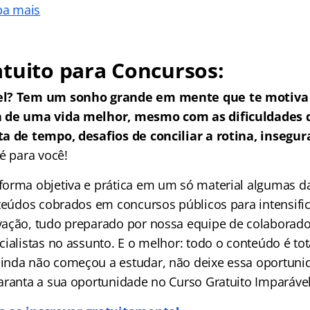
ba mais
tuito para Concursos:
el? Tem um sonho grande em mente que te motiva 
a de uma vida melhor, mesmo com as dificuldades
a de tempo, desafios de conciliar a rotina, insegur
é para você!
orma objetiva e prática em um só material algumas da
nteúdos cobrados em concursos públicos para intensific
ação, tudo preparado por nossa equipe de colaborado
ialistas no assunto. E o melhor: todo o conteúdo é tot
nda não começou a estudar, não deixe essa oportuni
aranta a sua oportunidade no Curso Gratuito Imparável