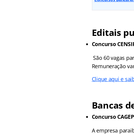
Editais p
Concurso CENS
São 60 vagas para
Remuneração vari
Clique aqui e sai
Bancas de
Concurso CAGE
A empresa paraib