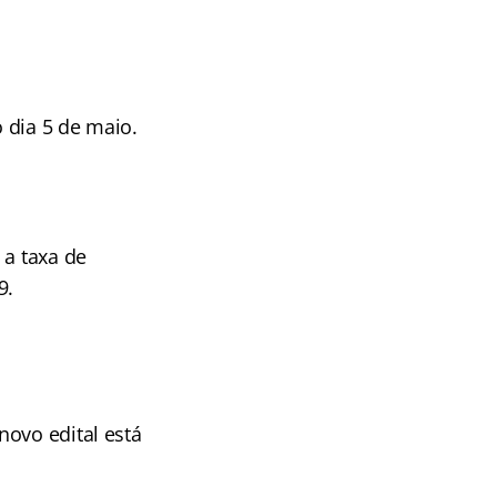
 dia 5 de maio.
 a taxa de
9.
novo edital está