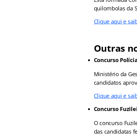
quilombolas da S
Clique aqui e sai
Outras no
Concurso Políci
Ministério da Ge
candidatos aprov
Clique aqui e sai
Concurso Fuzile
O concurso Fuzil
das candidatas f