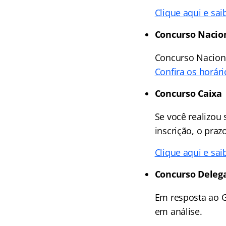
Clique aqui e sai
Concurso Nacion
Concurso Naciona
Confira os horári
Concurso Caixa
Se você realizou
inscrição, o praz
Clique aqui e sai
Concurso Deleg
Em resposta ao G
em análise.