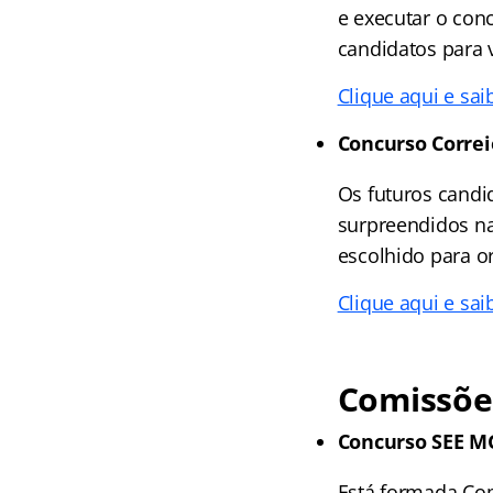
e executar o con
candidatos para v
Clique aqui e sai
Concurso Correi
Os futuros candi
surpreendidos na 
escolhido para o
Clique aqui e sa
Comissõe
Concurso SEE M
Está formada Com