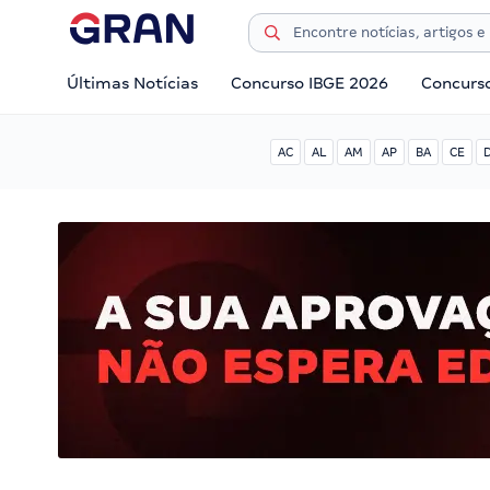
Últimas Notícias
Concurso IBGE 2026
Concurs
AC
AL
AM
AP
BA
CE