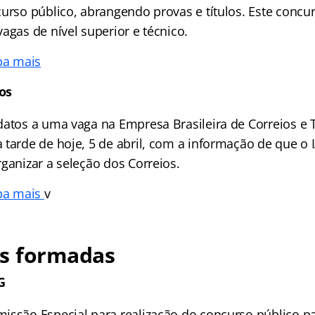
curso público, abrangendo provas e títulos. Este concu
agas de nível superior e técnico.
ba mais
os
datos a uma vaga na Empresa Brasileira de Correios e 
tarde de hoje, 5 de abril, com a informação de que o 
rganizar a seleção dos Correios.
iba mais
v
s formadas
G
issão Especial para realização do concurso público pa