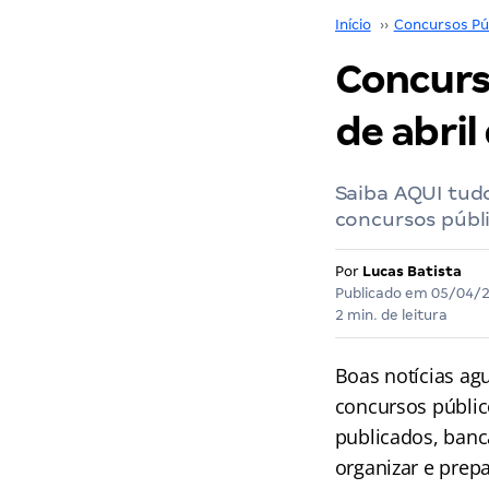
Início
››
Concursos Pú
Concurs
de abril
Saiba AQUI tudo
concursos públi
Por
Lucas Batista
Publicado em
05/04/
2 min. de leitura
Boas notícias ag
concursos públic
publicados, banc
organizar e prep