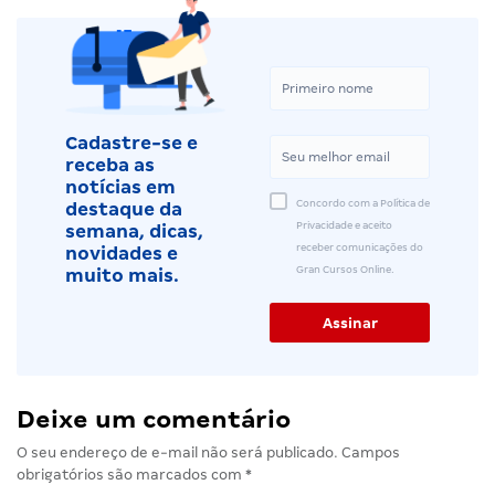
Cadastre-se e
receba as
notícias em
Concordo com a Política de
destaque da
Privacidade e aceito
semana, dicas,
receber comunicações do
novidades e
Gran Cursos Online.
muito mais.
Deixe um comentário
O seu endereço de e-mail não será publicado.
Campos
obrigatórios são marcados com
*