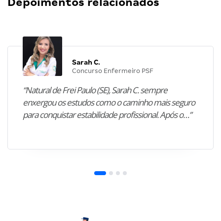
Depoimentos relacionados
Sarah C.
Concurso Enfermeiro PSF
“Natural de Frei Paulo (SE), Sarah C. sempre
enxergou os estudos como o caminho mais seguro
para conquistar estabilidade profissional. Após o…”