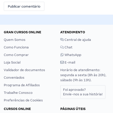
GRAN CURSOS ONLINE
ATENDIMENTO
Quem Somos
Central de ajuda
Como Funciona
Chat
Como Comprar
WhatsApp
Loja Social
E-mail
Validador de documentos
Horário de atendimento:
segunda a sexta (8h às 20h),
Conveniados
sábado (9h às 13h).
Programa de Afiliados
Foi aprovado?
Trabalhe Conosco
Envie-nos a sua história!
Preferências de Cookies
CURSOS ONLINE
PÁGINAS ÚTEIS