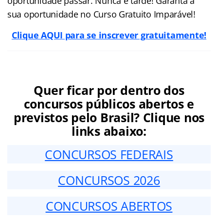
oportunidade passar. Nunca é tarde! Garanta a
sua oportunidade no Curso Gratuito Imparável!
Clique AQUI para se inscrever gratuitamente!
Quer ficar por dentro dos
concursos públicos abertos e
previstos pelo Brasil? Clique nos
links abaixo:
CONCURSOS FEDERAIS
CONCURSOS 2026
CONCURSOS ABERTOS