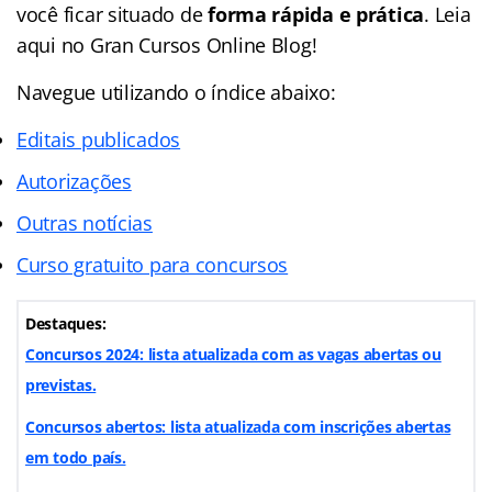
você ficar situado de
forma rápida e prática
. Leia
aqui no Gran Cursos Online Blog!
Navegue utilizando o
índice
abaixo:
Editais publicados
Autorizações
Outras notícias
Curso gratuito para concursos
Destaques:
Concursos 2024: lista atualizada com as vagas abertas ou
previstas.
Concursos abertos: lista atualizada com inscrições abertas
em todo país.