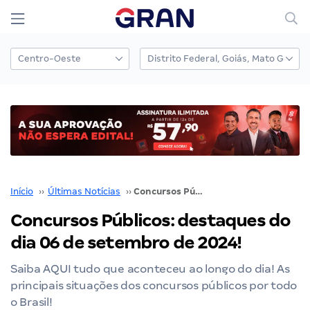
Início
››
Últimas Notícias
››
Concursos Públicos: destaques do dia 06 de setembro de 2024!
Concursos Públicos: destaques do
dia 06 de setembro de 2024!
Saiba AQUI tudo que aconteceu ao longo do dia! As
principais situações dos concursos públicos por todo
o Brasil!