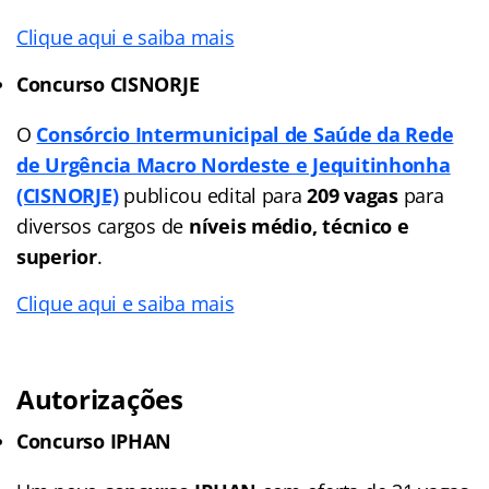
Clique aqui e saiba mais
Concurso CISNORJE
O
Consórcio Intermunicipal de Saúde da Rede
de Urgência Macro Nordeste e Jequitinhonha
(CISNORJE)
publicou edital para
209 vagas
para
diversos cargos de
níveis médio, técnico e
superior
.
Clique aqui e saiba mais
Autorizações
Concurso IPHAN