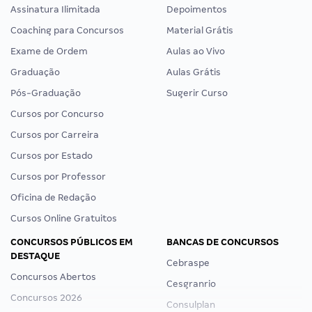
Assinatura Ilimitada
Depoimentos
Coaching para Concursos
Material Grátis
Exame de Ordem
Aulas ao Vivo
Graduação
Aulas Grátis
Pós-Graduação
Sugerir Curso
Cursos por Concurso
Cursos por Carreira
Cursos por Estado
Cursos por Professor
Oficina de Redação
Cursos Online Gratuitos
CONCURSOS PÚBLICOS EM
BANCAS DE CONCURSOS
DESTAQUE
Cebraspe
Concursos Abertos
Cesgranrio
Concursos 2026
Consulplan