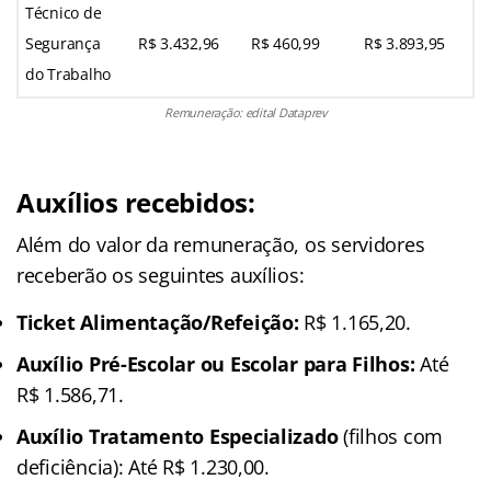
Técnico de
Segurança
R$ 3.432,96
R$ 460,99
R$ 3.893,95
do Trabalho
Remuneração: edital Dataprev
Auxílios recebidos:
Além do valor da remuneração, os servidores
receberão os seguintes auxílios:
Ticket Alimentação/Refeição:
R$ 1.165,20.
Auxílio Pré-Escolar ou Escolar para Filhos:
Até
R$ 1.586,71.
Auxílio Tratamento Especializado
(filhos com
deficiência): Até R$ 1.230,00.