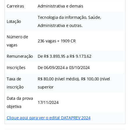
Carreiras
Administrativa e demais
Tecnologia da informação, Saúde,
Lotação
Administrativa e outras.
Número de
236 vagas + 1909 CR
vagas
Remuneração
De R$ 3.893,95 a R$ 9.173,62
Inscrições
De 06/09/2024 a 03/10/2024
Taxa de
R$ 80,00 (nível médio), R$ 100,00 (nível
inscrição
superior
Data da prova
17/11/2024
objetiva
Clique aqui para ver o edital DATAPREV 2024