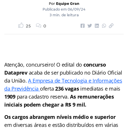
Por
Equipe Gran
Publicado em
06/09/24
3 min. de leitura
25
0
Atenção, concurseiro! O edital do
concurso
Dataprev
acaba de ser publicado no Diário Oficial
da União.
A Empresa de Tecnologia e Informações
da Previdência
oferta
236 vagas
imediatas e mais
1909
para cadastro reserva.
As remunerações
iniciais podem chegar a R$ 9 mil.
Os cargos abrangem níveis médio e superior
em diversas áreas e estão distribuídos em várias