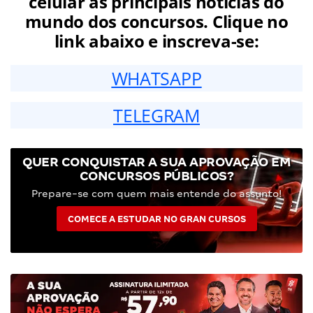
celular as principais notícias do
mundo dos concursos. Clique no
link abaixo e inscreva-se:
WHATSAPP
TELEGRAM
QUER CONQUISTAR A SUA APROVAÇÃO EM
CONCURSOS PÚBLICOS?
Prepare-se com quem mais entende do assunto!
COMECE A ESTUDAR NO GRAN CURSOS