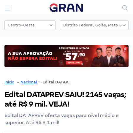
Início
››
Nacional
››
Edital DATAPREV SAIU! 2145 vagas; até R$ 9 mil. VEJA!
Edital DATAPREV SAIU! 2145 vagas;
até R$ 9 mil. VEJA!
Edital DATAPREV oferta vagas para nível médio e
superior. Até R$ 9,1 mil!