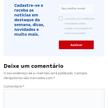
Cadastre-se e
receba as
notícias em
Concordo com a Política de
destaque da
Privacidade e aceito
semana, dicas,
receber comunicações do
novidades e
Gran Cursos Online.
muito mais.
Deixe um comentário
O seu endereço de e-mail não será publicado.
Campos
obrigatórios são marcados com
*
Comentário
*