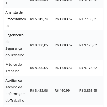
TI
Analista de
Processamen
R$ 6.019,74
R$ 1.083,57
R$ 7.103,31
to
Engenheiro
de
R$ 8.090,05
R$ 1.083,57
R$ 9.173,62
Segurança
do Trabalho
Médico do
R$ 8.090,05
R$ 1.083,57
R$ 9.173,62
Trabalho
Auxiliar ou
Técnico de
R$ 3.432,96
R$ 460,99
R$ 3.893,95
Enfermagem
do Trabalho