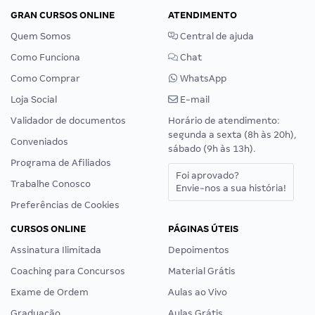
GRAN CURSOS ONLINE
ATENDIMENTO
Quem Somos
Central de ajuda
Como Funciona
Chat
Como Comprar
WhatsApp
Loja Social
E-mail
Validador de documentos
Horário de atendimento:
segunda a sexta (8h às 20h),
Conveniados
sábado (9h às 13h).
Programa de Afiliados
Foi aprovado?
Trabalhe Conosco
Envie-nos a sua história!
Preferências de Cookies
CURSOS ONLINE
PÁGINAS ÚTEIS
Assinatura Ilimitada
Depoimentos
Coaching para Concursos
Material Grátis
Exame de Ordem
Aulas ao Vivo
Graduação
Aulas Grátis