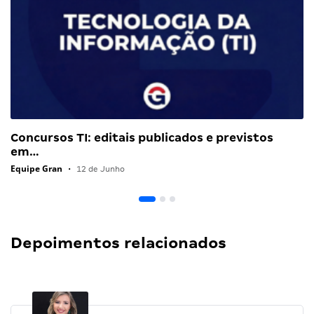
Concursos TI: editais publicados e previstos
em…
Equipe Gran
•
12 de Junho
Depoimentos relacionados