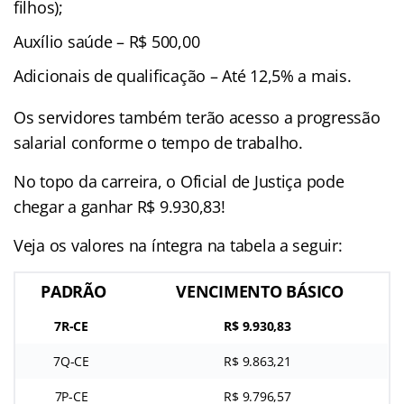
filhos);
Auxílio saúde – R$ 500,00
Adicionais de qualificação – Até 12,5% a mais.
Os servidores também terão acesso a progressão
salarial conforme o tempo de trabalho.
No topo da carreira, o Oficial de Justiça pode
chegar a ganhar R$ 9.930,83!
Veja os valores na íntegra na tabela a seguir:
PADRÃO
VENCIMENTO BÁSICO
7R-CE
R$ 9.930,83
7Q-CE
R$ 9.863,21
7P-CE
R$ 9.796,57