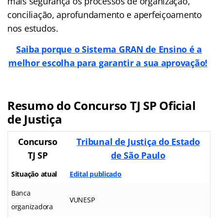
mais segurança os processos de organização,
conciliação, aprofundamento e aperfeiçoamento
nos estudos.
Saiba porque o Sistema GRAN de Ensino é a
melhor escolha para garantir a sua aprovação!
Resumo do Concurso TJ SP Oficial
de Justiça
Concurso
Tribunal de Justiça do Estado
TJ SP
de São Paulo
Situação atual
Edital publicado
Banca
VUNESP
organizadora