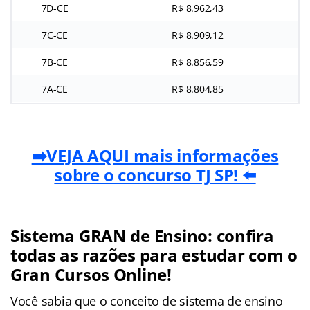
7D-CE
R$ 8.962,43
7C-CE
R$ 8.909,12
7B-CE
R$ 8.856,59
7A-CE
R$ 8.804,85
➡️VEJA AQUI mais informações
sobre o concurso TJ SP! ⬅️
Sistema GRAN de Ensino: confira
todas as razões para estudar com o
Gran Cursos Online!
Você sabia que o conceito de sistema de ensino