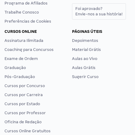
Programa de Afiliados
Foi aprovado?
Trabalhe Conosco
Envie-nos a sua história!
Preferências de Cookies
CURSOS ONLINE
PÁGINAS ÚTEIS
Assinatura Ilimitada
Depoimentos
Coaching para Concursos
Material Grátis
Exame de Ordem
Aulas ao Vivo
Graduação
Aulas Grátis
Pós-Graduação
Sugerir Curso
Cursos por Concurso
Cursos por Carreira
Cursos por Estado
Cursos por Professor
Oficina de Redação
Cursos Online Gratuitos