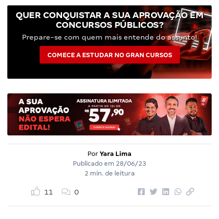
QUER CONQUISTAR A SUA APROVAÇÃO EM
CONCURSOS PÚBLICOS?
Prepare-se com quem mais entende do assunto!
COMECE A ESTUDAR NO GRAN CURSOS
Por
Yara Lima
Publicado em
28/06/23
2 min. de leitura
11
0