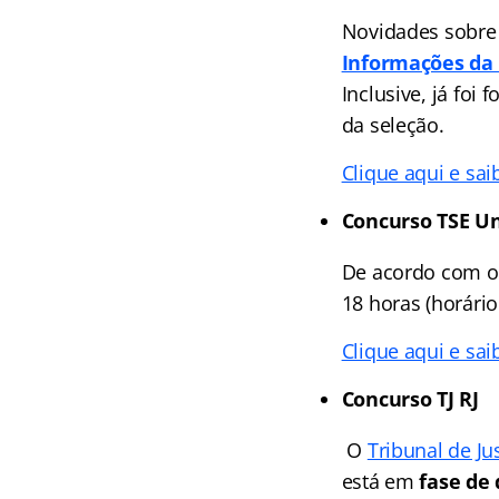
Novidades sobre
Informações da 
Inclusive, já foi
da seleção.
Clique aqui e sai
Concurso TSE Un
De acordo com o 
18 horas (horário 
Clique aqui e sai
Concurso TJ RJ
O
Tribunal de Ju
está em
fase de