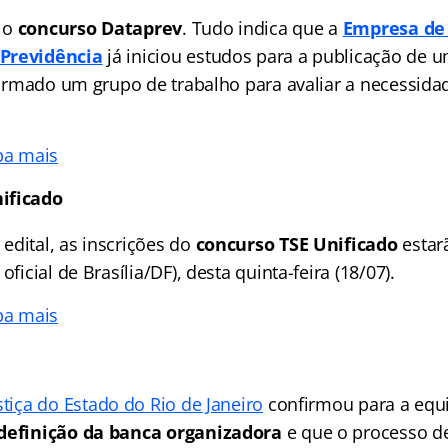
 o
concurso Dataprev
. Tudo indica que a
Empresa de 
Previdência
já iniciou estudos para a publicação de u
 formado um grupo de trabalho para avaliar a necessida
ba mais
ificado
edital, as inscrições do
concurso TSE Unificado
estarã
oficial de Brasília/DF), desta quinta-feira (18/07).
ba mais
stiça do Estado do Rio de Janeiro
confirmou para a equ
 definição da banca organizadora
e que o processo de