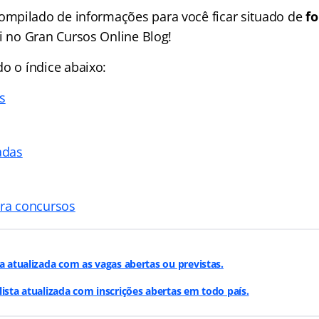
mpilado de informações para você ficar situado de
fo
ui no Gran Cursos Online Blog!
ndo o
índice
abaixo:
s
adas
ara concursos
ta atualizada com as vagas abertas ou previstas.
lista atualizada com inscrições abertas em todo país.