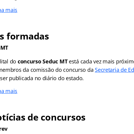
ba mais
s formadas
 MT
dital do
concurso Seduc MT
está cada vez mais próxim
membros da comissão do concurso da
Secretaria de 
ser publicada no diário do estado.
ba mais
tícias de concursos
rev