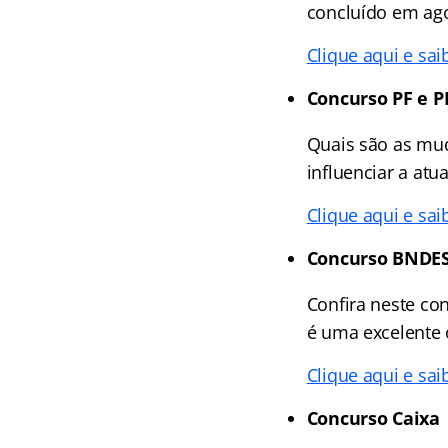
concluído em ago
Clique aqui e sai
Concurso PF e P
Quais são as mud
influenciar a atu
Clique aqui e sai
Concurso BNDE
Confira neste con
é uma excelente 
Clique aqui e sai
Concurso Caixa