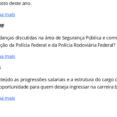
sto deste ano.
ba mais
RF
anças discutidas na área de Segurança Pública e co
ação da Polícia Federal e da Polícia Rodoviária Federal
ba mais
S
teúdo as progressões salariais e a estrutura do cargo d
oportunidade para quem deseja ingressar na carreira b
ba mais