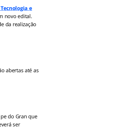
Tecnologia e
m novo edital.
de da realização
o abertas até as
ipe do Gran que
verá ser