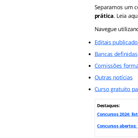
Separamos um co
prática
. Leia aq
Navegue utiliza
Editais publicado
Bancas definidas
Comissões form
Outras notícias
Curso gratuito p
Destaques:
Concursos 2024: lis
Concursos abertos: 