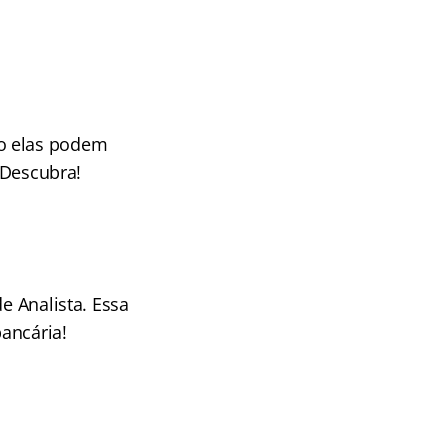
mo elas podem
? Descubra!
e Analista. Essa
ancária!