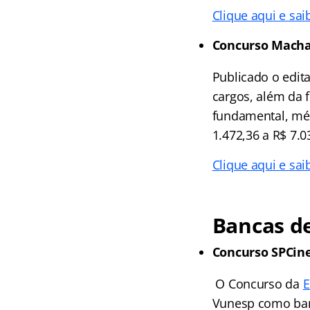
Clique aqui e sai
Concurso Mach
Publicado o edit
cargos, além da 
fundamental, méd
1.472,36 a R$ 7.0
Clique aqui e sai
Bancas de
Concurso SPCin
O Concurso da
E
Vunesp como ban