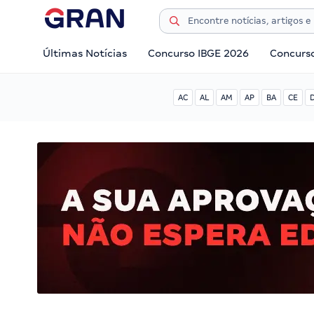
Últimas Notícias
Concurso IBGE 2026
Concurs
AC
AL
AM
AP
BA
CE