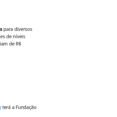
s
para diversos
es de níveis
riam de R$
e
terá a Fundação