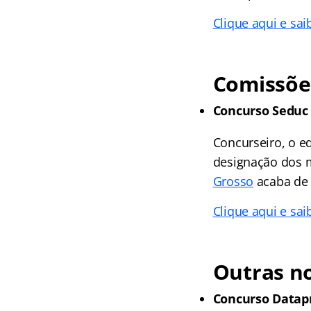
Clique aqui e sai
Comissõe
Concurso Seduc
Concurseiro, o e
designação dos 
Grosso
acaba de 
Clique aqui e sai
Outras no
Concurso Datap