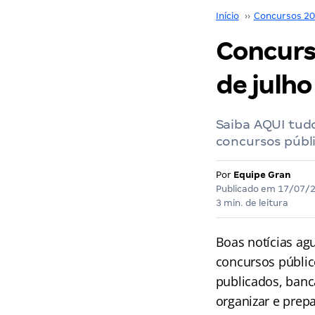
Início
››
Concursos 2
Concurs
de julho
Saiba AQUI tudo
concursos públi
Por
Equipe Gran
Publicado em
17/07/
3 min. de leitura
Boas notícias ag
concursos públic
publicados, banc
organizar e prep