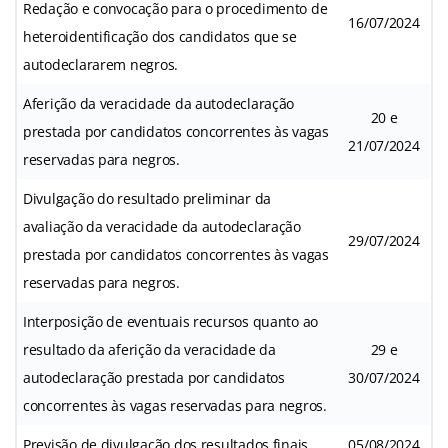
Redação e convocação para o procedimento de
16/07/2024
heteroidentificação dos candidatos que se
autodeclararem negros.
Aferição da veracidade da autodeclaração
20 e
prestada por candidatos concorrentes às vagas
21/07/2024
reservadas para negros.
Divulgação do resultado preliminar da
avaliação da veracidade da autodeclaração
29/07/2024
prestada por candidatos concorrentes às vagas
reservadas para negros.
Interposição de eventuais recursos quanto ao
resultado da aferição da veracidade da
29 e
autodeclaração prestada por candidatos
30/07/2024
concorrentes às vagas reservadas para negros.
Previsão de divulgação dos resultados finais.
05/08/2024