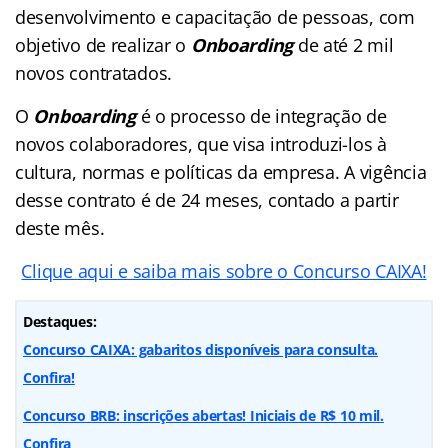
desenvolvimento e capacitação de pessoas, com
objetivo de realizar o
Onboarding
de até 2 mil
novos contratados.
O
Onboarding
é o processo de integração de
novos colaboradores, que visa introduzi-los à
cultura, normas e políticas da empresa. A vigência
desse contrato é de 24 meses, contado a partir
deste mês.
Clique aqui e saiba mais sobre o Concurso CAIXA!
Destaques:
Concurso CAIXA: gabaritos disponíveis para consulta.
Confira!
Concurso BRB: inscrições abertas! Iniciais de R$ 10 mil.
Confira