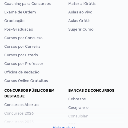
Coaching para Concursos
Material Grátis
Exame de Ordem
Aulas ao Vivo
Graduação
Aulas Grátis
Pós-Graduação
Sugerir Curso
Cursos por Concurso
Cursos por Carreira
Cursos por Estado
Cursos por Professor
Oficina de Redação
Cursos Online Gratuitos
CONCURSOS PÚBLICOS EM
BANCAS DE CONCURSOS
DESTAQUE
Cebraspe
Concursos Abertos
Cesgranrio
Concursos 2026
Consulplan
Concursos 2025
FCC
Veja mais