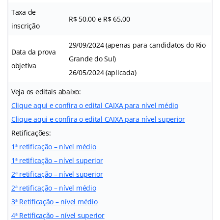
Taxa de
R$ 50,00 e R$ 65,00
inscrição
29/09/2024 (apenas para candidatos do Rio
Data da prova
Grande do Sul)
objetiva
26/05/2024 (aplicada)
Veja os editais abaixo:
Clique aqui e confira o edital CAIXA para nível médio
Clique aqui e confira o edital CAIXA para nível superior
Retificações:
1ª retificação – nível médio
1ª retificação – nível superior
2ª retificação – nível superior
2ª retificação – nível médio
3ª Retificação – nível médio
4ª Retificação – nível superior