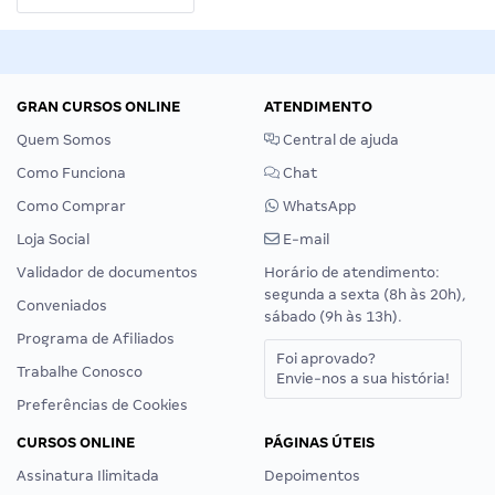
GRAN CURSOS ONLINE
ATENDIMENTO
Quem Somos
Central de ajuda
Como Funciona
Chat
Como Comprar
WhatsApp
Loja Social
E-mail
Validador de documentos
Horário de atendimento:
segunda a sexta (8h às 20h),
Conveniados
sábado (9h às 13h).
Programa de Afiliados
Foi aprovado?
Trabalhe Conosco
Envie-nos a sua história!
Preferências de Cookies
CURSOS ONLINE
PÁGINAS ÚTEIS
Assinatura Ilimitada
Depoimentos