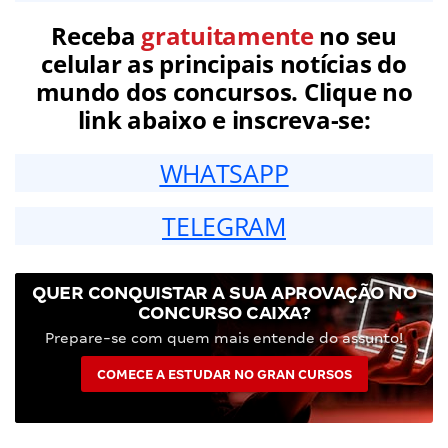
Receba
gratuitamente
no seu
celular as principais notícias do
mundo dos concursos. Clique no
link abaixo e inscreva-se:
WHATSAPP
TELEGRAM
QUER CONQUISTAR A SUA APROVAÇÃO NO
CONCURSO CAIXA?
Prepare-se com quem mais entende do assunto!
COMECE A ESTUDAR NO GRAN CURSOS