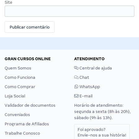
Site
GRAN CURSOS ONLINE
ATENDIMENTO
Quem Somos
Central de ajuda
Como Funciona
Chat
Como Comprar
WhatsApp
Loja Social
E-mail
Validador de documentos
Horário de atendimento:
segunda a sexta (8h às 20h),
Conveniados
sábado (9h às 13h).
Programa de Afiliados
Foi aprovado?
Trabalhe Conosco
Envie-nos a sua história!