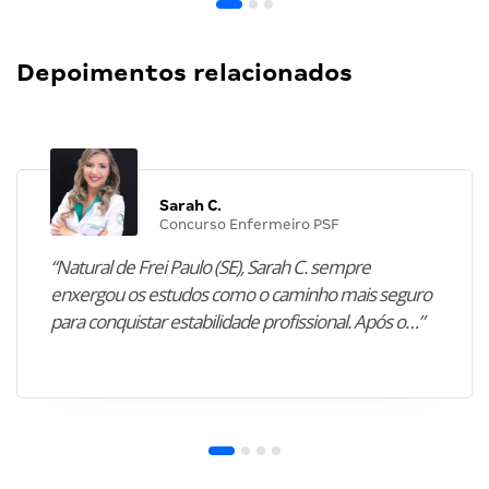
Depoimentos relacionados
Sarah C.
Concurso Enfermeiro PSF
“Natural de Frei Paulo (SE), Sarah C. sempre
enxergou os estudos como o caminho mais seguro
para conquistar estabilidade profissional. Após o…”