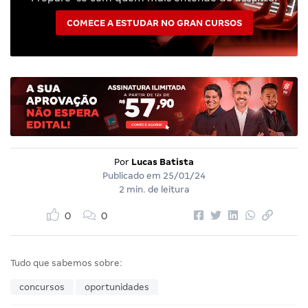
COMECE A ESTUDAR NO GRAN CURSOS
Por
Lucas Batista
Publicado em
25/01/24
2 min. de leitura
0
0
Tudo que sabemos sobre:
concursos
oportunidades