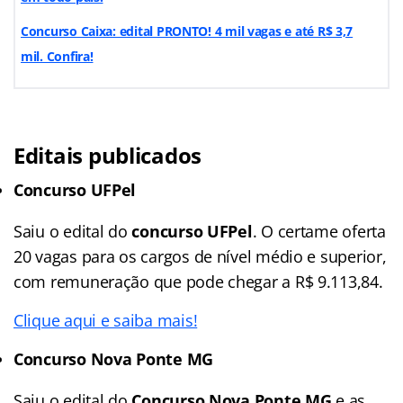
Concurso Caixa: edital PRONTO! 4 mil vagas e até R$ 3,7
mil. Confira!
Editais publicados
Concurso UFPel
Saiu o edital do
concurso UFPel
. O certame oferta
20 vagas para os cargos de nível médio e superior,
com remuneração que pode chegar a R$ 9.113,84.
Clique aqui e saiba mais!
Concurso Nova Ponte MG
Saiu o edital do
Concurso Nova Ponte MG
e as