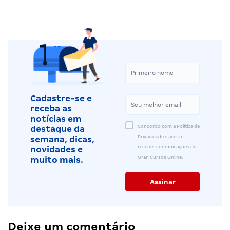
Cadastre-se e
receba as
notícias em
Concordo com a Política de
destaque da
Privacidade e aceito
semana, dicas,
receber comunicações do
novidades e
Gran Cursos Online.
muito mais.
Deixe um comentário