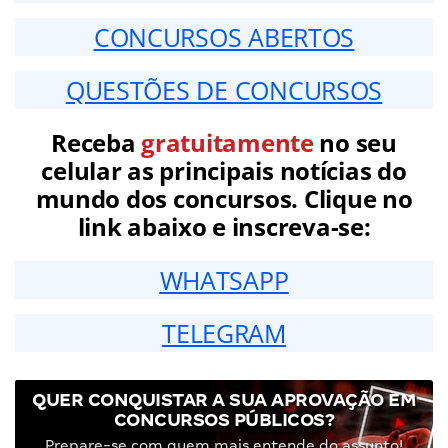
CONCURSOS ABERTOS
QUESTÕES DE CONCURSOS
Receba
gratuitamente
no seu
celular as principais notícias do
mundo dos concursos. Clique no
link abaixo e inscreva-se:
WHATSAPP
TELEGRAM
QUER CONQUISTAR A SUA APROVAÇÃO EM
CONCURSOS PÚBLICOS?
Prepare-se com quem mais entende do assunto!