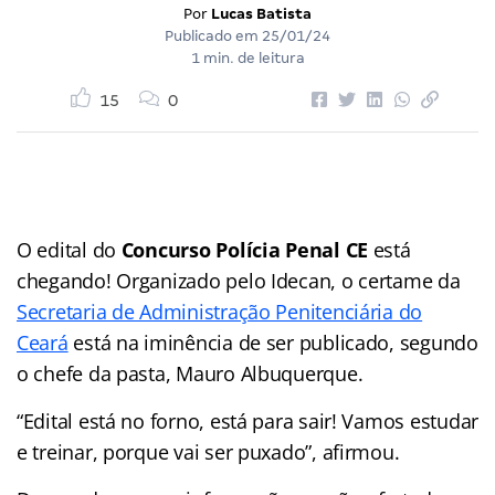
Por
Lucas Batista
Publicado em
25/01/24
1 min. de leitura
15
0
O edital do
Concurso Polícia Penal CE
está
chegando! Organizado pelo Idecan, o certame da
Secretaria de Administração Penitenciária do
Ceará
está na iminência de ser publicado, segundo
o chefe da pasta, Mauro Albuquerque.
“Edital está no forno, está para sair! Vamos estudar
e treinar, porque vai ser puxado”, afirmou.