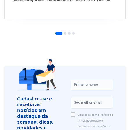
Cadastre-se e
receba as
notícias em
Concordo com a Política de
destaque da
Privacidade e aceito
semana, dicas,
receber comunicações do
novidades e