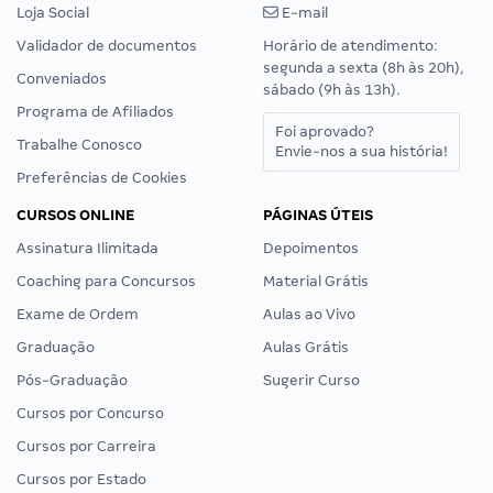
Loja Social
E-mail
Validador de documentos
Horário de atendimento:
segunda a sexta (8h às 20h),
Conveniados
sábado (9h às 13h).
Programa de Afiliados
Foi aprovado?
Trabalhe Conosco
Envie-nos a sua história!
Preferências de Cookies
CURSOS ONLINE
PÁGINAS ÚTEIS
Assinatura Ilimitada
Depoimentos
Coaching para Concursos
Material Grátis
Exame de Ordem
Aulas ao Vivo
Graduação
Aulas Grátis
Pós-Graduação
Sugerir Curso
Cursos por Concurso
Cursos por Carreira
Cursos por Estado