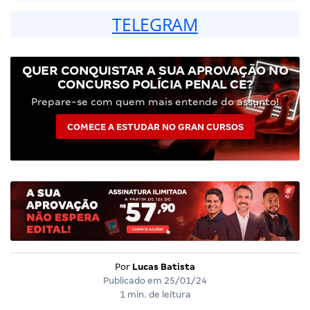
TELEGRAM
QUER CONQUISTAR A SUA APROVAÇÃO NO
CONCURSO POLÍCIA PENAL CE?
Prepare-se com quem mais entende do assunto!
COMECE A ESTUDAR NO GRAN CURSOS
Por
Lucas Batista
Publicado em
25/01/24
1 min. de leitura