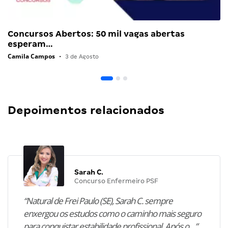
Concursos Abertos: 50 mil vagas abertas
esperam…
Camila Campos
•
3 de Agosto
Depoimentos relacionados
Sarah C.
Concurso Enfermeiro PSF
“Natural de Frei Paulo (SE), Sarah C. sempre
enxergou os estudos como o caminho mais seguro
para conquistar estabilidade profissional. Após o…”