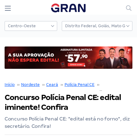
Início
››
Nordeste
››
Ceará
››
Polícia Penal CE
››
Concurso Polícia P
Concurso Polícia Penal CE: edital
iminente! Confira
Concurso Polícia Penal CE: "edital está no forno", diz
secretário. Confira!