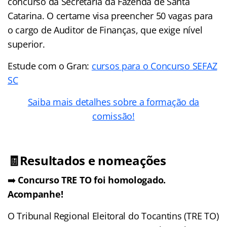
concurso da Secretaria da Fazenda de Santa
Catarina. O certame visa preencher 50 vagas para
o cargo de Auditor de Finanças, que exige nível
superior.
Estude com o Gran:
cursos para o Concurso SEFAZ
SC
Saiba mais detalhes sobre a formação da
comissão!
🧾Resultados e nomeações
➡️
Concurso TRE TO foi homologado.
Acompanhe!
O Tribunal Regional Eleitoral do Tocantins (TRE TO)