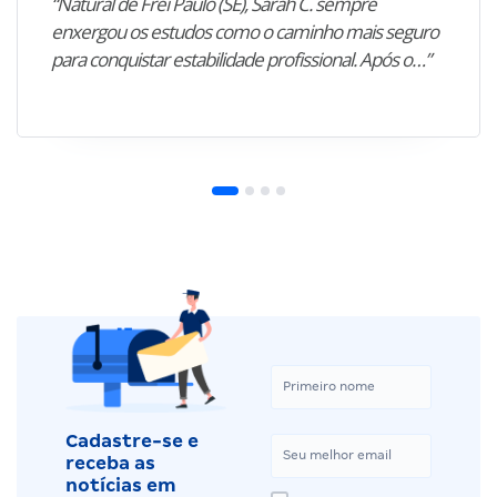
“Natural de Frei Paulo (SE), Sarah C. sempre
enxergou os estudos como o caminho mais seguro
para conquistar estabilidade profissional. Após o…”
Cadastre-se e
receba as
notícias em