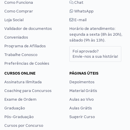
Como Funciona
Chat
Como Comprar
WhatsApp
Loja Social
E-mail
Validador de documentos
Horário de atendimento:
segunda a sexta (8h às 20h),
Conveniados
sábado (9h às 13h).
Programa de Afiliados
Foi aprovado?
Trabalhe Conosco
Envie-nos a sua história!
Preferências de Cookies
CURSOS ONLINE
PÁGINAS ÚTEIS
Assinatura Ilimitada
Depoimentos
Coaching para Concursos
Material Grátis
Exame de Ordem
Aulas ao Vivo
Graduação
Aulas Grátis
Pós-Graduação
Sugerir Curso
Cursos por Concurso