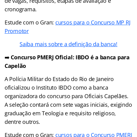
de vagas, requisitos, etapas de avaliação e
cronograma.
Estude com o Gran:
cursos para o Concurso MP RJ
Promotor
Saiba mais sobre a definição da banca!
➡️
Concurso PMERJ Oficial: IBDO é a banca para
Capelão
A Polícia Militar do Estado do Rio de Janeiro
oficializou o Instituto IBDO como a banca
organizadora do concurso para Oficiais Capelães.
A seleção contará com sete vagas iniciais, exigindo
graduação em Teologia e requisito religioso,
dentre outros.
Estude com o Gran:
cursos para o Concurso PMERJ