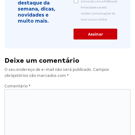
Concordo com a Política de
destaque da
Privacidade e aceito
semana, dicas,
receber comunicações do
novidades e
Gran Cursos Online.
muito mais.
Deixe um comentário
O seu endereço de e-mail não será publicado.
Campos
obrigatórios são marcados com
*
Comentário
*