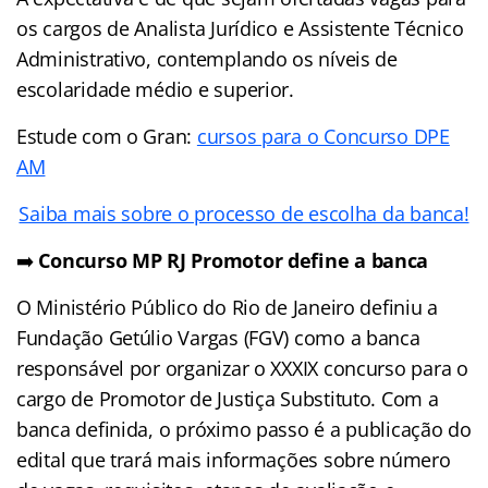
os cargos de Analista Jurídico e Assistente Técnico
Administrativo, contemplando os níveis de
escolaridade médio e superior.
Estude com o Gran:
cursos para o Concurso DPE
AM
Saiba mais sobre o processo de escolha da banca!
➡️
Concurso MP RJ Promotor define a banca
O Ministério Público do Rio de Janeiro definiu a
Fundação Getúlio Vargas (FGV) como a banca
responsável por organizar o XXXIX concurso para o
cargo de Promotor de Justiça Substituto. Com a
banca definida, o próximo passo é a publicação do
edital que trará mais informações sobre número