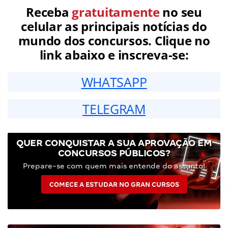
Receba
gratuitamente
no seu
celular as principais notícias do
mundo dos concursos. Clique no
link abaixo e inscreva-se:
WHATSAPP
TELEGRAM
QUER CONQUISTAR A SUA APROVAÇÃO EM
CONCURSOS PÚBLICOS?
Prepare-se com quem mais entende do assunto!
COMECE A ESTUDAR NO GRAN CURSOS