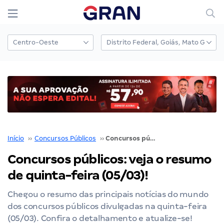
Início
››
Concursos Públicos
››
Concursos públicos: veja o resumo de quinta-feira (05/03)!
Concursos públicos: veja o resumo
de quinta-feira (05/03)!
Chegou o resumo das principais notícias do mundo
dos concursos públicos divulgadas na quinta-feira
(05/03). Confira o detalhamento e atualize-se!