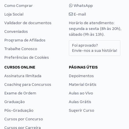
Como Comprar
WhatsApp
Loja Social
E-mail
Validador de documentos
Horário de atendimento:
segunda a sexta (8h às 20h),
Conveniados
sábado (9h às 13h).
Programa de Afiliados
Foi aprovado?
Trabalhe Conosco
Envie-nos a sua história!
Preferências de Cookies
CURSOS ONLINE
PÁGINAS ÚTEIS
Assinatura Ilimitada
Depoimentos
Coaching para Concursos
Material Grátis
Exame de Ordem
Aulas ao Vivo
Graduação
Aulas Grátis
Pós-Graduação
Sugerir Curso
Cursos por Concurso
Cursos por Carreira