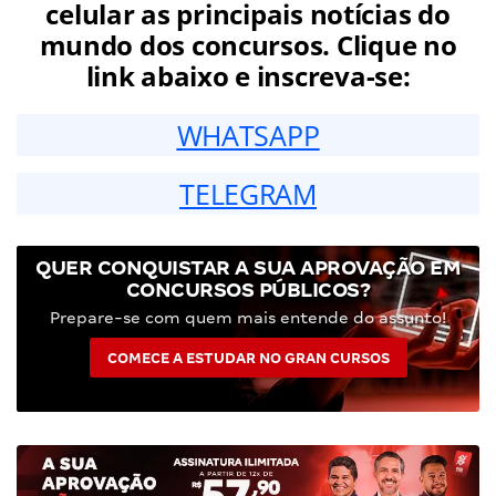
celular as principais notícias do
mundo dos concursos. Clique no
link abaixo e inscreva-se:
WHATSAPP
TELEGRAM
QUER CONQUISTAR A SUA APROVAÇÃO EM
CONCURSOS PÚBLICOS?
Prepare-se com quem mais entende do assunto!
COMECE A ESTUDAR NO GRAN CURSOS