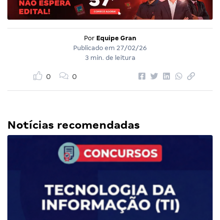
Por
Equipe Gran
Publicado em
27/02/26
3 min. de leitura
0
0
Notícias recomendadas