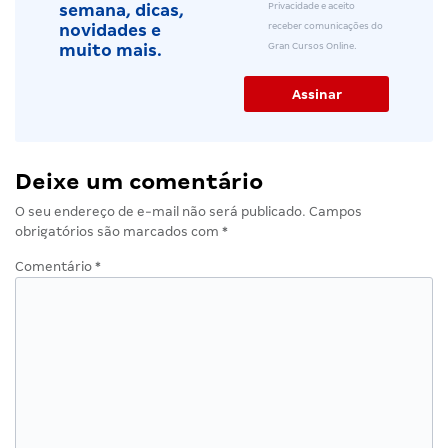
Privacidade e aceito
semana, dicas,
receber comunicações do
novidades e
Gran Cursos Online.
muito mais.
Deixe um comentário
O seu endereço de e-mail não será publicado.
Campos
obrigatórios são marcados com
*
Comentário
*