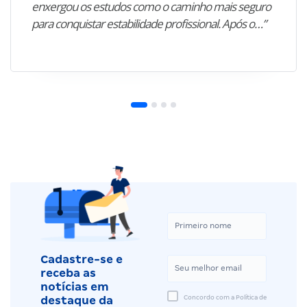
enxergou os estudos como o caminho mais seguro
para conquistar estabilidade profissional. Após o…”
Cadastre-se e
receba as
notícias em
Concordo com a Política de
destaque da