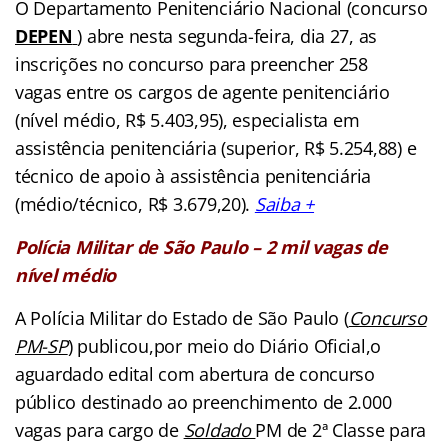
O Departamento Penitenciário Nacional (concurso
DEPEN
) abre nesta segunda-feira, dia 27, as
inscrições no concurso para preencher 258
vagas entre os cargos de agente penitenciário
(nível médio, R$ 5.403,95), especialista em
assistência penitenciária (superior, R$ 5.254,88) e
técnico de apoio à assistência penitenciária
(médio/técnico, R$ 3.679,20).
Saiba +
Polícia Militar de São Paulo – 2 mil vagas de
nível médio
A Polícia Militar do Estado de São Paulo (
Concurso
PM-SP
) publicou,por meio do Diário Oficial,o
aguardado edital com abertura de concurso
público destinado ao preenchimento de 2.000
vagas para cargo de
Soldado
PM de 2ª Classe para