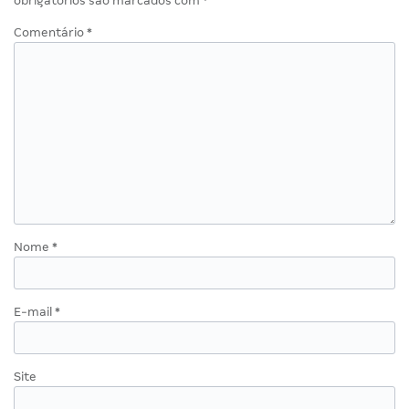
obrigatórios são marcados com
*
Comentário
*
Nome
*
E-mail
*
Site