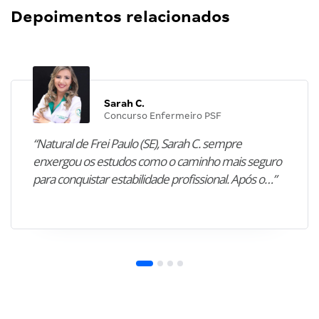
Depoimentos relacionados
Sarah C.
Concurso Enfermeiro PSF
“Natural de Frei Paulo (SE), Sarah C. sempre
enxergou os estudos como o caminho mais seguro
para conquistar estabilidade profissional. Após o…”