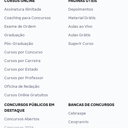
CURSOS ONLINE
PÁGINAS ÚTEIS
Assinatura Ilimitada
Depoimentos
Coaching para Concursos
Material Grátis
Exame de Ordem
Aulas ao Vivo
Graduação
Aulas Grátis
Pós-Graduação
Sugerir Curso
Cursos por Concurso
Cursos por Carreira
Cursos por Estado
Cursos por Professor
Oficina de Redação
Cursos Online Gratuitos
CONCURSOS PÚBLICOS EM
BANCAS DE CONCURSOS
DESTAQUE
Cebraspe
Concursos Abertos
Cesgranrio
Concursos 2026