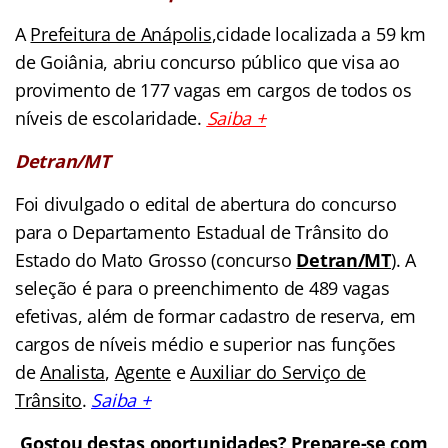
A
Prefeitura de Anápolis
,cidade localizada a 59 km
de Goiânia, abriu concurso público que visa ao
provimento de 177 vagas em cargos de todos os
níveis de escolaridade.
Saiba +
Detran/MT
Foi divulgado o edital de abertura do concurso
para o Departamento Estadual de Trânsito do
Estado do Mato Grosso (concurso
Detran/MT
). A
seleção é para o preenchimento de 489 vagas
efetivas, além de formar cadastro de reserva, em
cargos de níveis médio e superior nas funções
de
Analista
,
Agente
e
Auxiliar do Serviço de
Trânsito
.
Saiba +
Gostou destas oportunidades? Prepare-se com