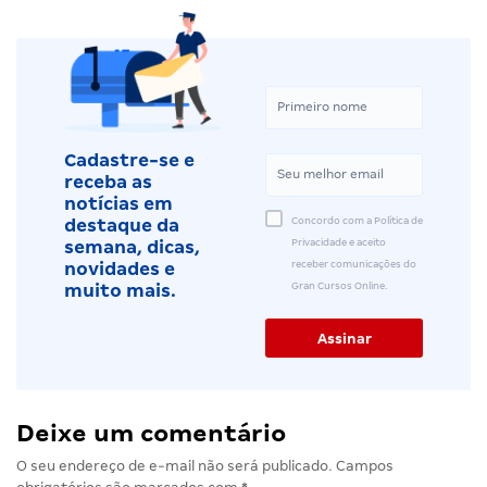
Cadastre-se e
receba as
notícias em
Concordo com a Política de
destaque da
Privacidade e aceito
semana, dicas,
receber comunicações do
novidades e
Gran Cursos Online.
muito mais.
Deixe um comentário
O seu endereço de e-mail não será publicado.
Campos