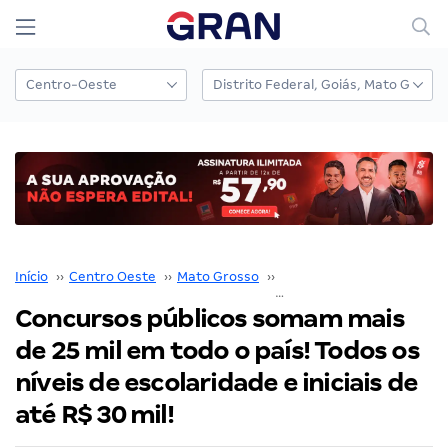
Início
››
Centro Oeste
››
Mato Grosso
››
Detran MT
››
Concursos públicos somam mais
de 25 mil em todo o país! Todos os
níveis de escolaridade e iniciais de
até R$ 30 mil!