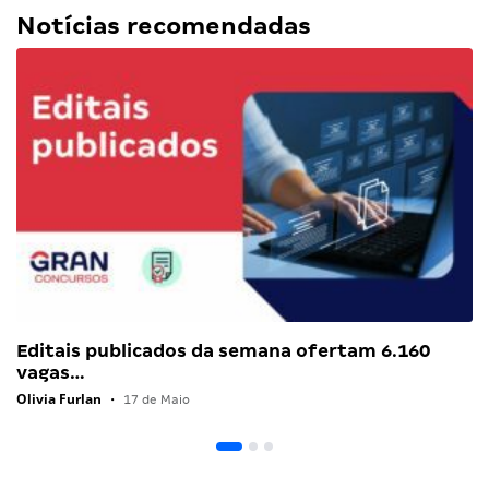
Notícias recomendadas
Editais publicados da semana ofertam 6.160
vagas…
Olivia Furlan
•
17 de Maio