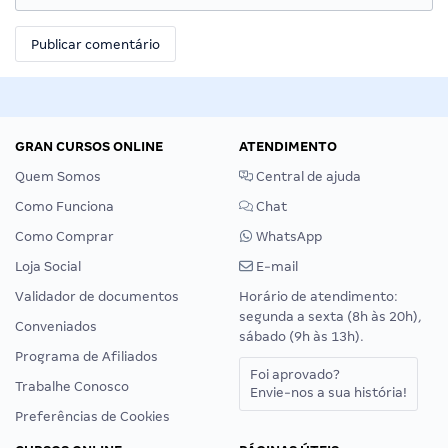
GRAN CURSOS ONLINE
ATENDIMENTO
Quem Somos
Central de ajuda
Como Funciona
Chat
Como Comprar
WhatsApp
Loja Social
E-mail
Validador de documentos
Horário de atendimento:
segunda a sexta (8h às 20h),
Conveniados
sábado (9h às 13h).
Programa de Afiliados
Foi aprovado?
Trabalhe Conosco
Envie-nos a sua história!
Preferências de Cookies