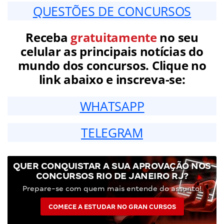
QUESTÕES DE CONCURSOS
Receba
gratuitamente
no seu
celular as principais notícias do
mundo dos concursos. Clique no
link abaixo e inscreva-se:
WHATSAPP
TELEGRAM
QUER CONQUISTAR A SUA APROVAÇÃO NOS
CONCURSOS RIO DE JANEIRO RJ?
Prepare-se com quem mais entende do assunto!
COMECE A ESTUDAR NO GRAN CURSOS