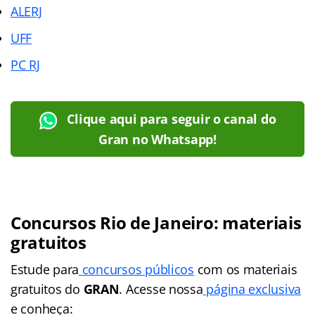
ALERJ
UFF
PC RJ
Clique aqui para seguir o canal do
Gran no Whatsapp!
Concursos Rio de Janeiro: materiais
gratuitos
Estude para
concursos públicos
com os materiais
gratuitos do
GRAN
. Acesse nossa
página exclusiva
e conheça: