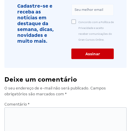
Cadastre-se e
receba as
notícias em
Concordo com a Política de
destaque da
Privacidade e aceito
semana, dicas,
receber comunicações do
novidades e
Gran Cursos Online.
muito mais.
Deixe um comentário
O seu endereço de e-mail não será publicado.
Campos
obrigatórios são marcados com
*
Comentário
*