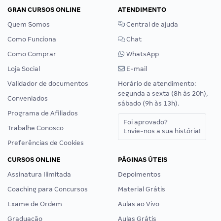
GRAN CURSOS ONLINE
ATENDIMENTO
Quem Somos
Central de ajuda
Como Funciona
Chat
Como Comprar
WhatsApp
Loja Social
E-mail
Validador de documentos
Horário de atendimento:
segunda a sexta (8h às 20h),
Conveniados
sábado (9h às 13h).
Programa de Afiliados
Foi aprovado?
Trabalhe Conosco
Envie-nos a sua história!
Preferências de Cookies
CURSOS ONLINE
PÁGINAS ÚTEIS
Assinatura Ilimitada
Depoimentos
Coaching para Concursos
Material Grátis
Exame de Ordem
Aulas ao Vivo
Graduação
Aulas Grátis